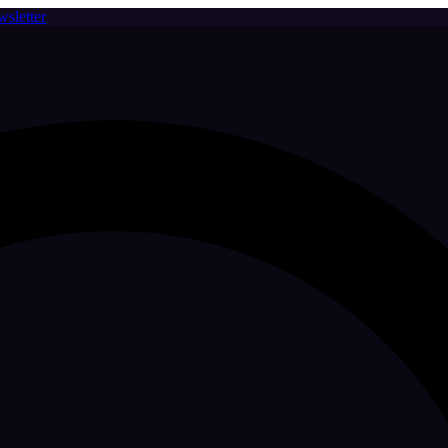
sletter