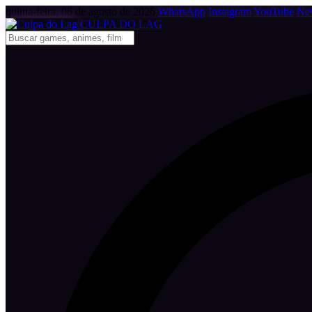
quinta-feira, 06 de agosto de 2026
WhatsApp
Instagram
YouTube
New
CULPA
DO
LAG