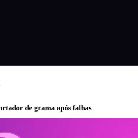
.
ortador de grama após falhas