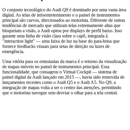
O conjunto tecnológico do Audi Q9 é dominado por uma vasta área
digital. As telas de infoentretenimento e o painel de instrumentos
principal são curvos, direcionados ao motorista. Diferente de outras
tendências de mercado que utilizam telas extremamente altas que
bloqueiam a visão, a Audi optou por displays de perfil baixo. Isso
garante uma linha de visão clara sobre o capô, integrada à
"interaction light" — uma faixa de luz na base do para-brisa que
fornece feedbacks visuais para setas de direção ou luzes de
emergência.
Uma vitória para os entusiastas da marca é o retorno da visualização
de mapas móveis no painel de instrumentos principal. Essa
funcionalidade, que consagrou o Virtual Cockpit — sistema de
painel digital da Audi lançado em 2015 —, havia sido removida de
lançamentos recentes como o Audi Q5 e o Audi A5. No Q9, a
integração de mapas volta a ser o centro das atenções, permitindo
que o motorista navegue sem desviar o olhar para a tela central.