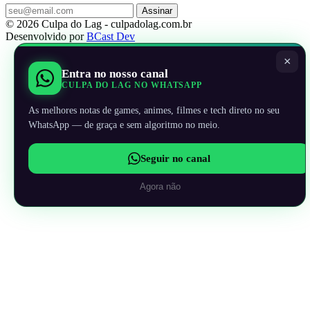
Assinar
© 2026 Culpa do Lag - culpadolag.com.br
Desenvolvido por
BCast Dev
×
Entra no nosso canal
CULPA DO LAG NO WHATSAPP
As melhores notas de games, animes, filmes e tech direto no seu
WhatsApp — de graça e sem algoritmo no meio.
Seguir no canal
Agora não