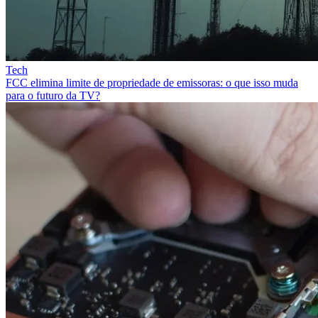
Tech
FCC elimina limite de propriedade de emissoras: o que isso muda
para o futuro da TV?