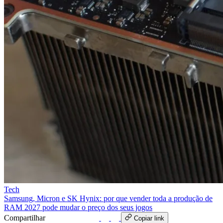
Tech
Samsung, Micron e SK Hynix: por que vender toda a produção de
RAM 2027 pode mudar o preço dos seus jogos
Compartilhar
WhatsApp
Copiar link