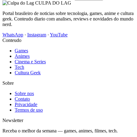
CULPA
DO
LAG
Portal brasileiro de noticias sobre tecnologia, games, anime e cultura
geek. Conteudo diario com analises, reviews e novidades do mundo
nerd.
WhatsApp
·
Instagram
·
YouTube
Conteudo
Games
Animes
Cinema e Series
Tech
Cultura Geek
Sobre
Sobre nos
Contato
Privacidade
Termos de uso
Newsletter
Receba o melhor da semana — games, animes, filmes, tech.