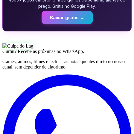
preço. Grátis no Google Play.
Baixar grátis →
Curtiu? Recebe as próximas no WhatsApp.
Games, animes, filmes e tech — as notas quentes direto no nosso
canal, sem depender de algoritmo.