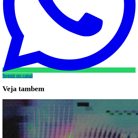
Seguir no canal
Veja
tambem