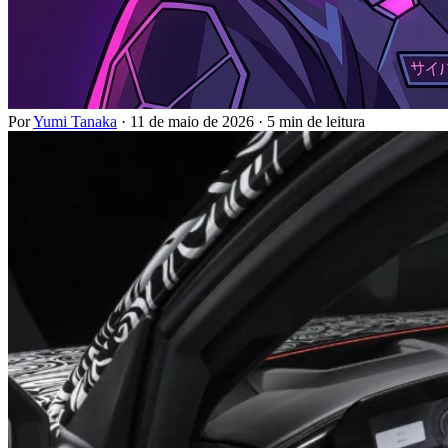
Por
Yumi Tanaka
·
11 de maio de 2026
·
5 min de leitura