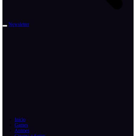
Newsletter
Inicio
Games
Animes
Cinema e Series