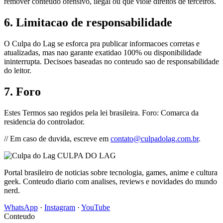
remover conteudo ofensivo, ilegal ou que viole direitos de terceiros.
6. Limitacao de responsabilidade
O Culpa do Lag se esforca pra publicar informacoes corretas e
atualizadas, mas nao garante exatidao 100% ou disponibilidade
ininterrupta. Decisoes baseadas no conteudo sao de responsabilidade
do leitor.
7. Foro
Estes Termos sao regidos pela lei brasileira. Foro: Comarca da
residencia do controlador.
// Em caso de duvida, escreve em
contato@culpadolag.com.br
.
CULPA
DO
LAG
Portal brasileiro de noticias sobre tecnologia, games, anime e cultura
geek. Conteudo diario com analises, reviews e novidades do mundo
nerd.
WhatsApp
·
Instagram
·
YouTube
Conteudo