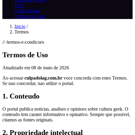
Tech
Cultura Geek
// todos os posts
Inicio
/
Termos
// /termos-e-condicoes
Termos de Uso
Atualizado em 08 de maio de 2026
Ao acessar
culpadolag.com.br
voce concorda com estes Termos.
Se nao concordar, nao utilize o portal.
1. Conteudo
O portal publica noticias, analises e opinioes sobre cultura geek. O
conteudo tem carater informativo e opinativo. Sempre que possivel,
citamos as fontes originais.
2. Propriedade intelectual