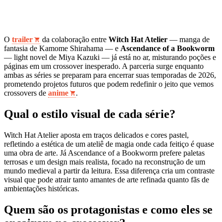
O
trailer
da colaboração entre
Witch Hat Atelier
— manga de
fantasia de Kamome Shirahama — e
Ascendance of a Bookworm
— light novel de Miya Kazuki — já está no ar, misturando poções e
páginas em um crossover inesperado. A parceria surge enquanto
ambas as séries se preparam para encerrar suas temporadas de 2026,
prometendo projetos futuros que podem redefinir o jeito que vemos
crossovers de
anime
.
Qual o estilo visual de cada série?
Witch Hat Atelier aposta em traços delicados e cores pastel,
refletindo a estética de um ateliê de magia onde cada feitiço é quase
uma obra de arte. Já Ascendance of a Bookworm prefere paletas
terrosas e um design mais realista, focado na reconstrução de um
mundo medieval a partir da leitura. Essa diferença cria um contraste
visual que pode atrair tanto amantes de arte refinada quanto fãs de
ambientações históricas.
Quem são os protagonistas e como eles se