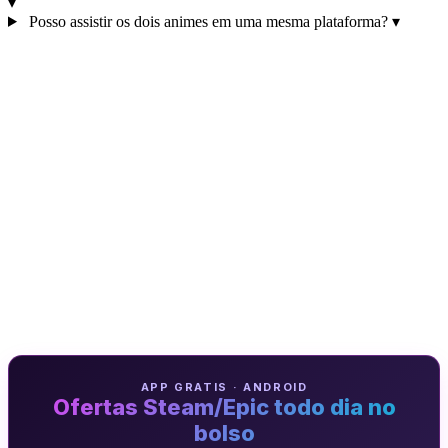
▾
Posso assistir os dois animes em uma mesma plataforma?
▾
APP GRATIS · ANDROID
Ofertas Steam/Epic todo dia no
bolso