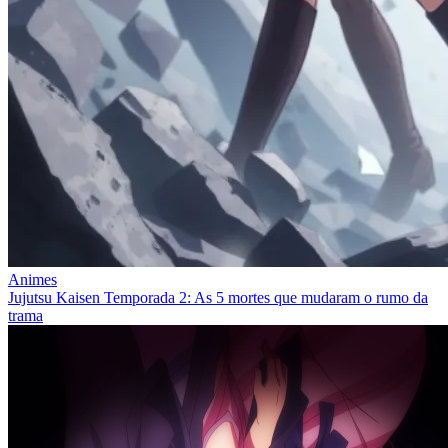
Animes
Jujutsu Kaisen Temporada 2: As 5 mortes que mudaram o rumo da
trama