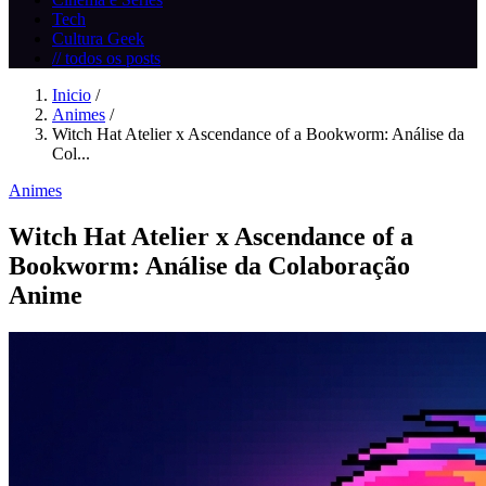
Tech
Cultura Geek
// todos os posts
Inicio
/
Animes
/
Witch Hat Atelier x Ascendance of a Bookworm: Análise da
Col...
Animes
Witch Hat Atelier x Ascendance of a
Bookworm: Análise da Colaboração
Anime