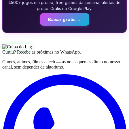
4500+ jogos em promo, free games da semana, alertas de
preço. Grátis no Google Play.
Baixar grátis →
Curtiu? Recebe as próximas no WhatsApp.
Games, animes, filmes e tech — as notas quentes direto no nosso
canal, sem depender de algoritmo.