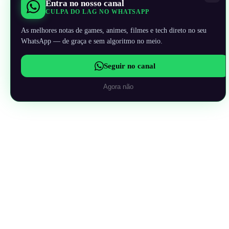
Entra no nosso canal
CULPA DO LAG NO WHATSAPP
As melhores notas de games, animes, filmes e tech direto no seu
WhatsApp — de graça e sem algoritmo no meio.
Seguir no canal
Agora não