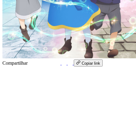
Compartilhar
WhatsApp
Copiar link