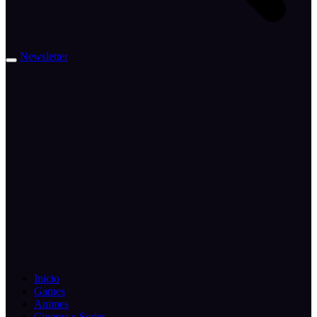
Newsletter
Inicio
Games
Animes
Cinema e Series