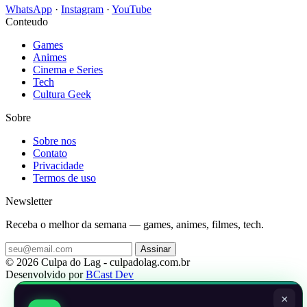
WhatsApp
·
Instagram
·
YouTube
Conteudo
Games
Animes
Cinema e Series
Tech
Cultura Geek
Sobre
Sobre nos
Contato
Privacidade
Termos de uso
Newsletter
Receba o melhor da semana — games, animes, filmes, tech.
Assinar
© 2026 Culpa do Lag - culpadolag.com.br
Desenvolvido por
BCast Dev
×