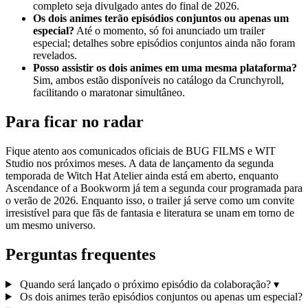
completo seja divulgado antes do final de 2026.
Os dois animes terão episódios conjuntos ou apenas um
especial?
Até o momento, só foi anunciado um trailer
especial; detalhes sobre episódios conjuntos ainda não foram
revelados.
Posso assistir os dois animes em uma mesma plataforma?
Sim, ambos estão disponíveis no catálogo da Crunchyroll,
facilitando o maratonar simultâneo.
Para ficar no radar
Fique atento aos comunicados oficiais de BUG FILMS e WIT
Studio nos próximos meses. A data de lançamento da segunda
temporada de Witch Hat Atelier ainda está em aberto, enquanto
Ascendance of a Bookworm já tem a segunda cour programada para
o verão de 2026. Enquanto isso, o trailer já serve como um convite
irresistível para que fãs de fantasia e literatura se unam em torno de
um mesmo universo.
Perguntas frequentes
Quando será lançado o próximo episódio da colaboração?
▾
Os dois animes terão episódios conjuntos ou apenas um especial?