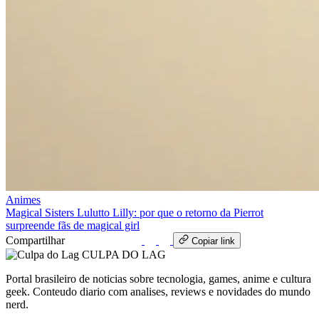
Animes
Magical Sisters Lulutto Lilly: por que o retorno da Pierrot
surpreende fãs de magical girl
Compartilhar
WhatsApp
Copiar link
CULPA
DO
LAG
Portal brasileiro de noticias sobre tecnologia, games, anime e cultura
geek. Conteudo diario com analises, reviews e novidades do mundo
nerd.