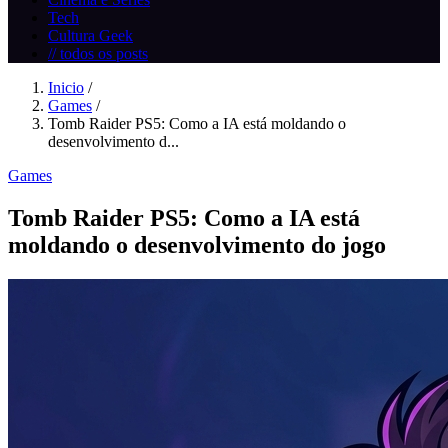
Tech
Cultura Geek
// todos os posts
Inicio
/
Games
/
Tomb Raider PS5: Como a IA está moldando o
desenvolvimento d...
Games
Tomb Raider PS5: Como a IA está
moldando o desenvolvimento do jogo