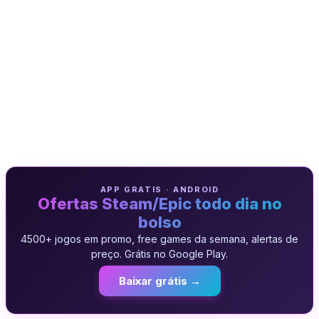
APP GRATIS · ANDROID
Ofertas Steam/Epic todo dia no
bolso
4500+ jogos em promo, free games da semana, alertas de
preço. Grátis no Google Play.
Baixar grátis →