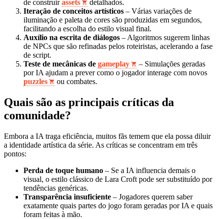
de construir
assets
detalhados.
Iteração de conceitos artísticos
– Várias variações de
iluminação e paleta de cores são produzidas em segundos,
facilitando a escolha do estilo visual final.
Auxílio na escrita de diálogos
– Algoritmos sugerem linhas
de NPCs que são refinadas pelos roteiristas, acelerando a fase
de script.
Teste de mecânicas de
gameplay
– Simulações geradas
por IA ajudam a prever como o jogador interage com novos
puzzles
ou combates.
Quais são as principais críticas da
comunidade?
Embora a IA traga eficiência, muitos fãs temem que ela possa diluir
a identidade artística da série. As críticas se concentram em três
pontos:
Perda de toque humano
– Se a IA influencia demais o
visual, o estilo clássico de Lara Croft pode ser substituído por
tendências genéricas.
Transparência insuficiente
– Jogadores querem saber
exatamente quais partes do jogo foram geradas por IA e quais
foram feitas à mão.