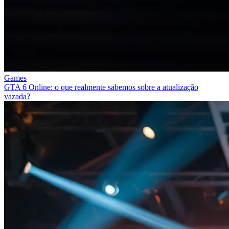
Games
GTA 6 Online: o que realmente sabemos sobre a atualização
vazada?