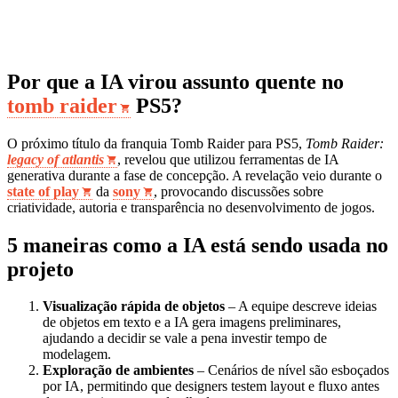
Por que a IA virou assunto quente no
tomb raider
PS5?
O próximo título da franquia Tomb Raider para PS5,
Tomb Raider:
legacy of atlantis
, revelou que utilizou ferramentas de IA
generativa durante a fase de concepção. A revelação veio durante o
state of play
da
sony
, provocando discussões sobre
criatividade, autoria e transparência no desenvolvimento de jogos.
5 maneiras como a IA está sendo usada no
projeto
Visualização rápida de objetos
– A equipe descreve ideias
de objetos em texto e a IA gera imagens preliminares,
ajudando a decidir se vale a pena investir tempo de
modelagem.
Exploração de ambientes
– Cenários de nível são esboçados
por IA, permitindo que designers testem layout e fluxo antes