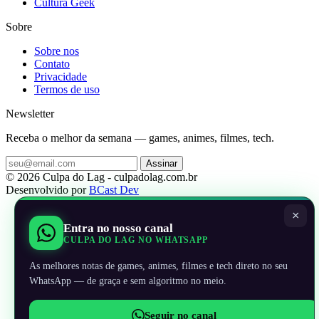
Cultura Geek
Sobre
Sobre nos
Contato
Privacidade
Termos de uso
Newsletter
Receba o melhor da semana — games, animes, filmes, tech.
Assinar
© 2026 Culpa do Lag - culpadolag.com.br
Desenvolvido por
BCast Dev
×
Entra no nosso canal
CULPA DO LAG NO WHATSAPP
As melhores notas de games, animes, filmes e tech direto no seu
WhatsApp — de graça e sem algoritmo no meio.
Seguir no canal