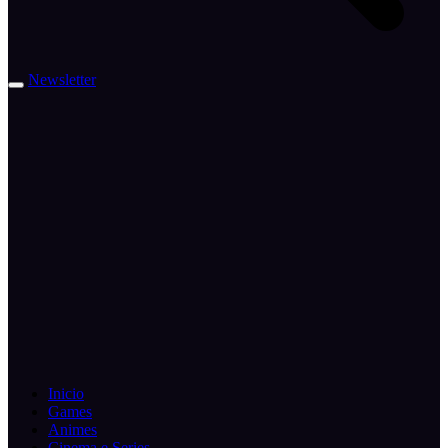
Newsletter
Inicio
Games
Animes
Cinema e Series