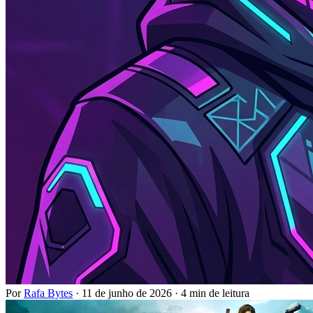
Por
Rafa Bytes
·
11 de junho de 2026
·
4 min de leitura