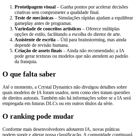
Prototipagem visual
– Ganha pontos por acelerar decisões
criativas sem comprometer a qualidade final.
Teste de mecânicas
– Simulações rápidas ajudam a equilibrar
gameplay antes de programar.
Variedade de conceitos artísticos
– Oferece múltiplas
opções de estilo, facilitando a escolha do diretor de arte.
Assistente de escrita
– Útil para brainstorming, mas ainda
depende de revisão humana.
Criação de assets finais
– Ainda não recomendado; a IA
pode gerar texturas ou modelos que não atendem ao padrão
da franquia.
O que falta saber
Até o momento, a Crystal Dynamics não divulgou detalhes sobre
quais modelos de IA foram usados, nem como eles tratam questões
de direitos autorais. Também não há informações sobre se a IA será
empregada em futuras DLCs ou em outros títulos da série.
O ranking pode mudar
Conforme mais desenvolvedores adotarem IA, novas práticas
podem surgir e alterar nossa classificação. A comunidade continuará