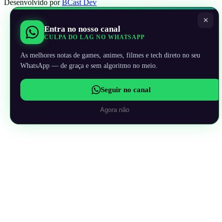
Desenvolvido por
BCast Dev
×
Entra no nosso canal
CULPA DO LAG NO WHATSAPP
As melhores notas de games, animes, filmes e tech direto no seu
WhatsApp — de graça e sem algoritmo no meio.
Seguir no canal
Agora não