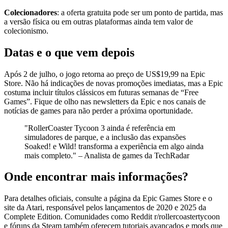
Colecionadores
: a oferta gratuita pode ser um ponto de partida, mas
a versão física ou em outras plataformas ainda tem valor de
colecionismo.
Datas e o que vem depois
Após 2 de julho, o jogo retorna ao preço de US$19,99 na Epic
Store. Não há indicações de novas promoções imediatas, mas a Epic
costuma incluir títulos clássicos em futuras semanas de “Free
Games”. Fique de olho nas newsletters da Epic e nos canais de
notícias de games para não perder a próxima oportunidade.
"RollerCoaster Tycoon 3 ainda é referência em
simuladores de parque, e a inclusão das expansões
Soaked! e Wild! transforma a experiência em algo ainda
mais completo." – Analista de games da TechRadar
Onde encontrar mais informações?
Para detalhes oficiais, consulte a página da Epic Games Store e o
site da Atari, responsável pelos lançamentos de 2020 e 2025 da
Complete Edition. Comunidades como Reddit r/rollercoastertycoon
e fóruns da Steam também oferecem tutoriais avançados e mods que