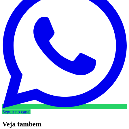
Seguir no canal
Veja
tambem