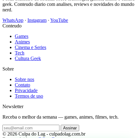
geek. Conteudo diario com analises, reviews e novidades do mundo
nerd.
WhatsApp
·
Instagram
·
YouTube
Conteudo
Games
Animes
Cinema e Series
Tech
Cultura Geek
Sobre
Sobre nos
Contato
Privacidade
Termos de uso
Newsletter
Receba o melhor da semana — games, animes, filmes, tech.
Assinar
© 2026 Culpa do Lag - culpadolag.com.br