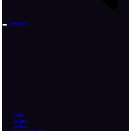
Newsletter
Inicio
Games
Animes
Cinema e Series