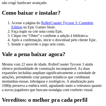
não exige hardware avançado.
Como baixar e instalar?
Acesse a página do
RollerCoaster Tycoon 3: Complete
Edition
na Epic Games Store.
Faça login ou crie uma conta Epic.
Clique em “Obter” e confirme a adição à biblioteca.
Após a confirmação, inicie o download pelo cliente Epic.
Instale e aproveite o jogo sem custo.
Vale a pena baixar agora?
Mesmo com 22 anos de idade, RollerCoaster Tycoon 3 ainda
oferece profundidade de construção incomparável. As duas
expansões incluídas ampliam significativamente a variedade de
atrações, permitindo criar parques temáticos que combinam
montanhas-russas, toboáguas e zoológicos. A atualização para
1080p preserva a estética retrô, agradando tanto a veteranos quanto
a novos jogadores que buscam nostalgia com conforto visual.
Vereditos: o melhor pra cada perfil