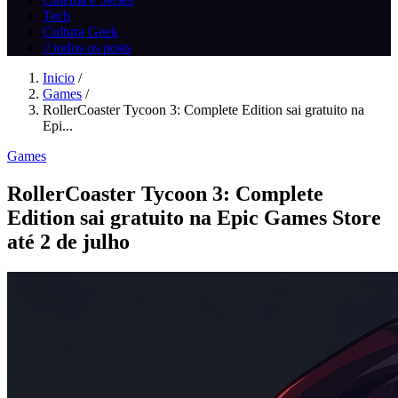
Tech
Cultura Geek
// todos os posts
Inicio
/
Games
/
RollerCoaster Tycoon 3: Complete Edition sai gratuito na
Epi...
Games
RollerCoaster Tycoon 3: Complete
Edition sai gratuito na Epic Games Store
até 2 de julho