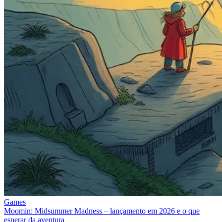
Games
Moomin: Midsummer Madness – lançamento em 2026 e o que
esperar da aventura