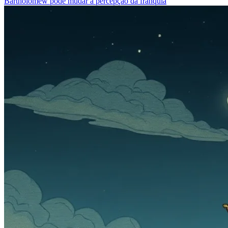
Bartholomew pode mudar a percepção da franquia