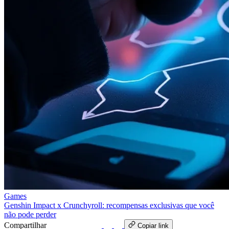
Games
Genshin Impact x Crunchyroll: recompensas exclusivas que você
não pode perder
Compartilhar
WhatsApp
Copiar link