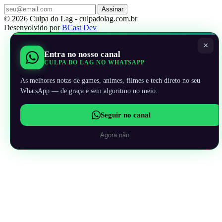
Assinar
© 2026 Culpa do Lag - culpadolag.com.br
Desenvolvido por
BCast Dev
×
Entra no nosso canal
CULPA DO LAG NO WHATSAPP
As melhores notas de games, animes, filmes e tech direto no seu
WhatsApp — de graça e sem algoritmo no meio.
Seguir no canal
Agora não