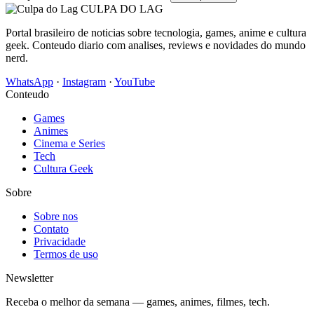
CULPA
DO
LAG
Portal brasileiro de noticias sobre tecnologia, games, anime e cultura
geek. Conteudo diario com analises, reviews e novidades do mundo
nerd.
WhatsApp
·
Instagram
·
YouTube
Conteudo
Games
Animes
Cinema e Series
Tech
Cultura Geek
Sobre
Sobre nos
Contato
Privacidade
Termos de uso
Newsletter
Receba o melhor da semana — games, animes, filmes, tech.