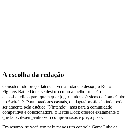
A escolha da redação
Considerando preço, latência, versatilidade e design, o Retro
Fighters Battle Dock se destaca como a melhor relação
custo‑benefício para quem quer jogar títulos clássicos de GameCube
no Switch 2. Para jogadores casuais, o adaptador oficial ainda pode
ser atraente pela estética “Nintendo”, mas para a comunidade
competitiva e colecionadora, o Battle Dock oferece exatamente o
que falta: desempenho sem compromissos e preço justo.
Em resumo, se você tem pelo menos um controle GameCube de