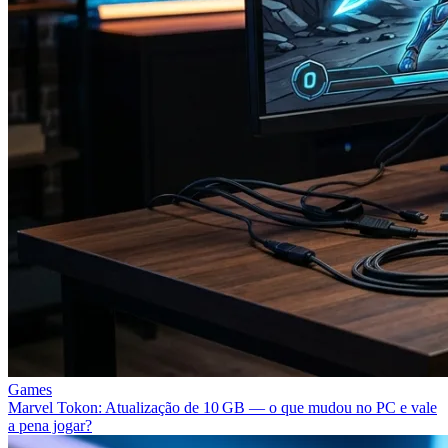
Games
Marvel Tokon: Atualização de 10 GB — o que mudou no PC e vale
a pena jogar?