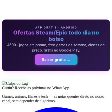
APP GRATIS · ANDROID
Ofertas Steam/Epic todo dia no
bolso
4500+ jogos em promo, free games da semana, alertas de
preço. Grátis no Google Play.
Baixar grátis →
Curtiu? Recebe as próximas no WhatsApp.
Games, animes, filmes e tech — as notas quentes direto no nosso
canal, sem depender de algoritmo.