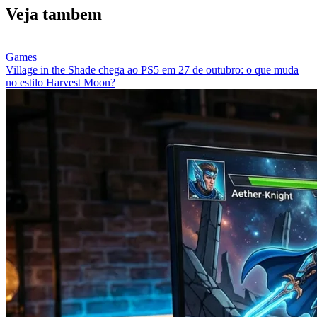
Veja
tambem
Games
Village in the Shade chega ao PS5 em 27 de outubro: o que muda
no estilo Harvest Moon?