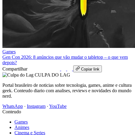
Games
Gen Con 2026: 8 anúncios que vão mudar o tabletop – o que vem
depois?
Compartilhar
WhatsApp
Copiar link
CULPA
DO
LAG
Portal brasileiro de noticias sobre tecnologia, games, anime e cultura
geek. Conteudo diario com analises, reviews e novidades do mundo
nerd.
WhatsApp
·
Instagram
·
YouTube
Conteudo
Games
Animes
Cinema e Series