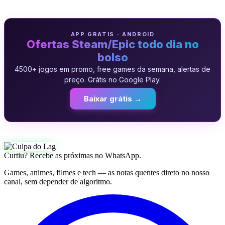
APP GRATIS · ANDROID
Ofertas Steam/Epic todo dia no
bolso
4500+ jogos em promo, free games da semana, alertas de
preço. Grátis no Google Play.
Baixar grátis →
Curtiu? Recebe as próximas no WhatsApp.
Games, animes, filmes e tech — as notas quentes direto no nosso
canal, sem depender de algoritmo.