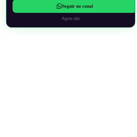
Seguir no canal
Agora não