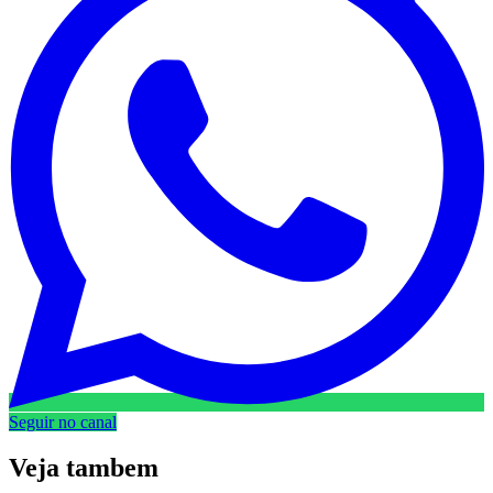
Seguir no canal
Veja
tambem