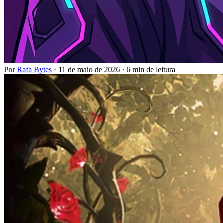
Por
Rafa Bytes
·
11 de maio de 2026
·
6 min de leitura