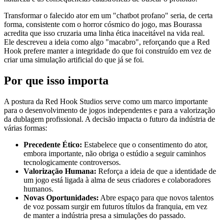
Transformar o falecido ator em um "chatbot profano" seria, de certa
forma, consistente com o horror cósmico do jogo, mas Bourassa
acredita que isso cruzaria uma linha ética inaceitável na vida real.
Ele descreveu a ideia como algo "macabro", reforçando que a Red
Hook prefere manter a integridade do que foi construído em vez de
criar uma simulação artificial do que já se foi.
Por que isso importa
A postura da Red Hook Studios serve como um marco importante
para o desenvolvimento de jogos independentes e para a valorização
da dublagem profissional. A decisão impacta o futuro da indústria de
várias formas:
Precedente Ético:
Estabelece que o consentimento do ator,
embora importante, não obriga o estúdio a seguir caminhos
tecnologicamente controversos.
Valorização Humana:
Reforça a ideia de que a identidade de
um jogo está ligada à alma de seus criadores e colaboradores
humanos.
Novas Oportunidades:
Abre espaço para que novos talentos
de voz possam surgir em futuros títulos da franquia, em vez
de manter a indústria presa a simulações do passado.