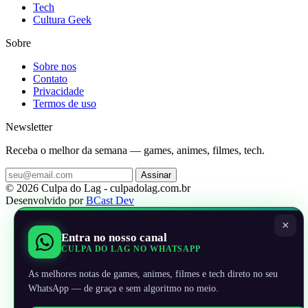
Tech
Cultura Geek
Sobre
Sobre nos
Contato
Privacidade
Termos de uso
Newsletter
Receba o melhor da semana — games, animes, filmes, tech.
Assinar
© 2026 Culpa do Lag - culpadolag.com.br
Desenvolvido por
BCast Dev
×
Entra no nosso canal
CULPA DO LAG NO WHATSAPP
As melhores notas de games, animes, filmes e tech direto no seu
WhatsApp — de graça e sem algoritmo no meio.