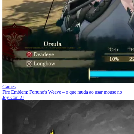
Games
Fire Emblem: Fortune’s Weave – o que muda ao usar mouse no
Joy‑Con 2?