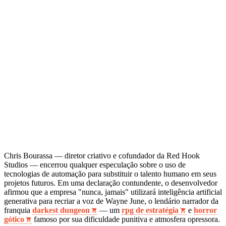
Chris Bourassa — diretor criativo e cofundador da Red Hook
Studios — encerrou qualquer especulação sobre o uso de
tecnologias de automação para substituir o talento humano em seus
projetos futuros. Em uma declaração contundente, o desenvolvedor
afirmou que a empresa "nunca, jamais" utilizará inteligência artificial
generativa para recriar a voz de Wayne June, o lendário narrador da
franquia
darkest dungeon
— um
rpg de estratégia
e
horror
gótico
famoso por sua dificuldade punitiva e atmosfera opressora.