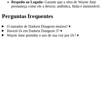
Respeito ao Legado:
Garante que a obra de Wayne June
permaneça como ele a deixou: autêntica, finita e memorável.
Perguntas frequentes
O narrador de Darkest Dungeon morreu?
▾
Haverá IA em Darkest Dungeon 3?
▾
Wayne June permitiu o uso de sua voz por IA?
▾