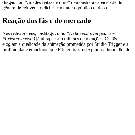
dragão” ou “cidades feitas de ouro” demonstra a capacidade do
gênero de reinventar clichês e manter o público curioso.
Reação dos fãs e do mercado
Nas redes sociais, hashtags como
#DeliciousInDungeon2
e
#FrierenSeason3
já ultrapassam milhões de menções. Os fãs
elogiam a qualidade da animação prometida por Studio Trigger e a
profundidade emocional que Frieren traz ao explorar a imortalidade.