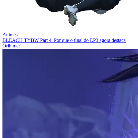
Animes
BLEACH TYBW Part 4: Por que o final do EP3 agora destaca
Orihime?