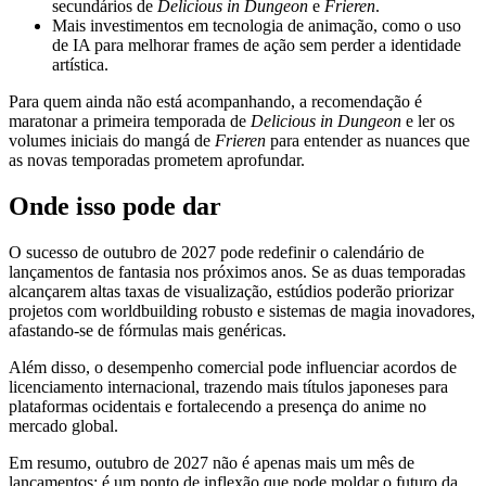
secundários de
Delicious in Dungeon
e
Frieren
.
Mais investimentos em tecnologia de animação, como o uso
de IA para melhorar frames de ação sem perder a identidade
artística.
Para quem ainda não está acompanhando, a recomendação é
maratonar a primeira temporada de
Delicious in Dungeon
e ler os
volumes iniciais do mangá de
Frieren
para entender as nuances que
as novas temporadas prometem aprofundar.
Onde isso pode dar
O sucesso de outubro de 2027 pode redefinir o calendário de
lançamentos de fantasia nos próximos anos. Se as duas temporadas
alcançarem altas taxas de visualização, estúdios poderão priorizar
projetos com worldbuilding robusto e sistemas de magia inovadores,
afastando‑se de fórmulas mais genéricas.
Além disso, o desempenho comercial pode influenciar acordos de
licenciamento internacional, trazendo mais títulos japoneses para
plataformas ocidentais e fortalecendo a presença do anime no
mercado global.
Em resumo, outubro de 2027 não é apenas mais um mês de
lançamentos; é um ponto de inflexão que pode moldar o futuro da