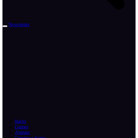
Newsletter
Inicio
Games
Animes
Cinema e Series