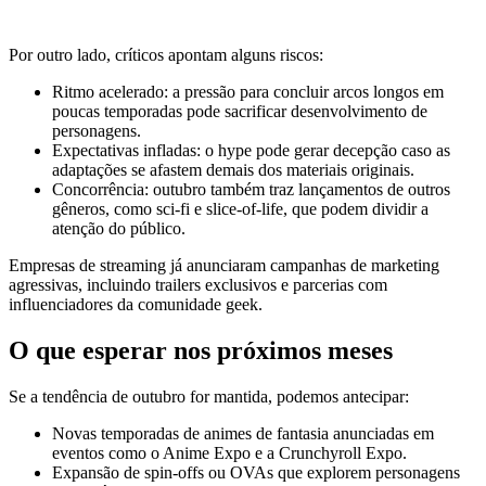
Por outro lado, críticos apontam alguns riscos:
Ritmo acelerado: a pressão para concluir arcos longos em
poucas temporadas pode sacrificar desenvolvimento de
personagens.
Expectativas infladas: o hype pode gerar decepção caso as
adaptações se afastem demais dos materiais originais.
Concorrência: outubro também traz lançamentos de outros
gêneros, como sci‑fi e slice‑of‑life, que podem dividir a
atenção do público.
Empresas de streaming já anunciaram campanhas de marketing
agressivas, incluindo trailers exclusivos e parcerias com
influenciadores da comunidade geek.
O que esperar nos próximos meses
Se a tendência de outubro for mantida, podemos antecipar:
Novas temporadas de animes de fantasia anunciadas em
eventos como o Anime Expo e a Crunchyroll Expo.
Expansão de spin‑offs ou OVAs que explorem personagens