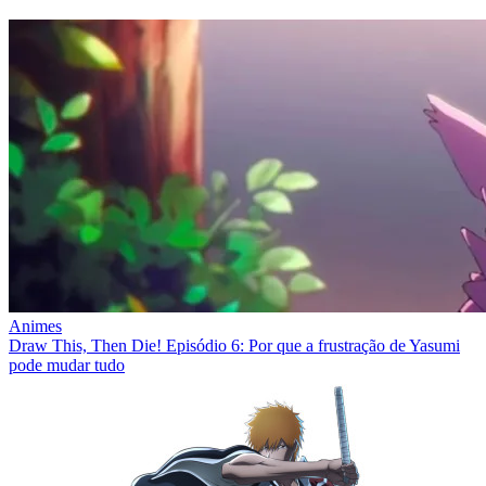
Animes
Draw This, Then Die! Episódio 6: Por que a frustração de Yasumi
pode mudar tudo