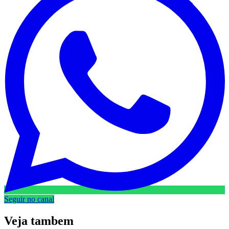
Seguir no canal
Veja
tambem