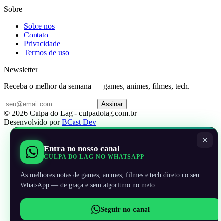
Sobre
Sobre nos
Contato
Privacidade
Termos de uso
Newsletter
Receba o melhor da semana — games, animes, filmes, tech.
Assinar
© 2026 Culpa do Lag - culpadolag.com.br
Desenvolvido por
BCast Dev
×
Entra no nosso canal
CULPA DO LAG NO WHATSAPP
As melhores notas de games, animes, filmes e tech direto no seu
WhatsApp — de graça e sem algoritmo no meio.
Seguir no canal