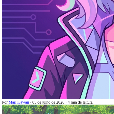
Por
Mari Kawaii
·
05 de julho de 2026
·
4 min de leitura