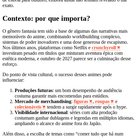
exato.
Contexto: por que importa?
O gênero fantasia tem sido a base de algumas das narrativas mais
memoráveis do anime, combinando worldbuilding complexo,
sistemas de poder inovadores e uma dose generosa de escapismo.
Nos últimos anos, plataformas como Netflix e
crunchyroll
investiram pesado em títulos que misturam aventura épica com
estética moderna, e outubro de 2027 parece ser a culminação desse
esforço.
Do ponto de vista cultural, o sucesso desses animes pode
influenciar:
Produções futuras
: um bom desempenho de audiência
costuma garantir mais encomendas para estúdios.
Mercado de merchandising
:
figuras
,
roupas
e
colecionáveis
tendem a surgir rapidamente após o hype.
Visibilidade internacional
: séries com alta produção
costumam ganhar dublagens e legendas em múltiplos idiomas,
ampliando o alcance do anime fora do Japão.
Além disso, a escolha de temas como “comer tudo que há num