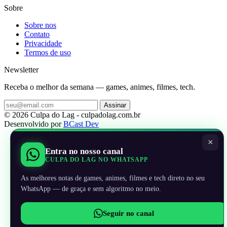
Sobre
Sobre nos
Contato
Privacidade
Termos de uso
Newsletter
Receba o melhor da semana — games, animes, filmes, tech.
Assinar
© 2026 Culpa do Lag - culpadolag.com.br
Desenvolvido por
BCast Dev
×
Entra no nosso canal
CULPA DO LAG NO WHATSAPP
As melhores notas de games, animes, filmes e tech direto no seu
WhatsApp — de graça e sem algoritmo no meio.
Seguir no canal