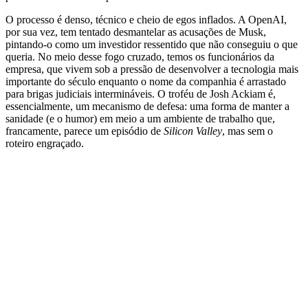
O processo é denso, técnico e cheio de egos inflados. A OpenAI,
por sua vez, tem tentado desmantelar as acusações de Musk,
pintando-o como um investidor ressentido que não conseguiu o que
queria. No meio desse fogo cruzado, temos os funcionários da
empresa, que vivem sob a pressão de desenvolver a tecnologia mais
importante do século enquanto o nome da companhia é arrastado
para brigas judiciais intermináveis. O troféu de Josh Ackiam é,
essencialmente, um mecanismo de defesa: uma forma de manter a
sanidade (e o humor) em meio a um ambiente de trabalho que,
francamente, parece um episódio de
Silicon Valley
, mas sem o
roteiro engraçado.