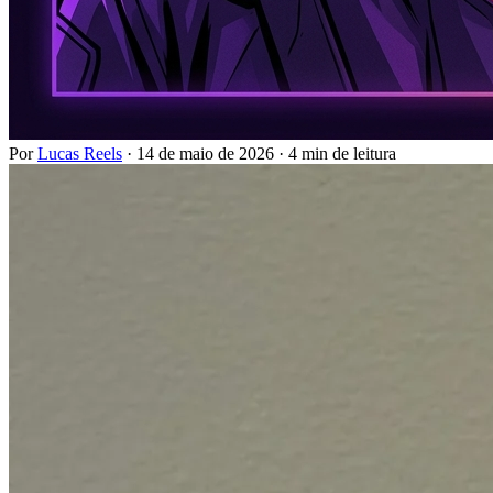
Por
Lucas Reels
·
14 de maio de 2026
·
4 min de leitura