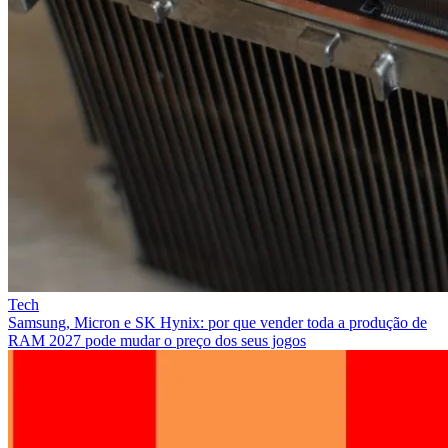
Tech
Samsung, Micron e SK Hynix: por que vender toda a produção de
RAM 2027 pode mudar o preço dos seus jogos