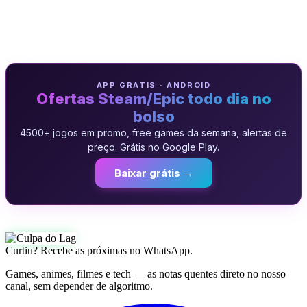
APP GRATIS · ANDROID
Ofertas Steam/Epic todo dia no
bolso
4500+ jogos em promo, free games da semana, alertas de
preço. Grátis no Google Play.
Baixar grátis →
Curtiu? Recebe as próximas no WhatsApp.
Games, animes, filmes e tech — as notas quentes direto no nosso
canal, sem depender de algoritmo.