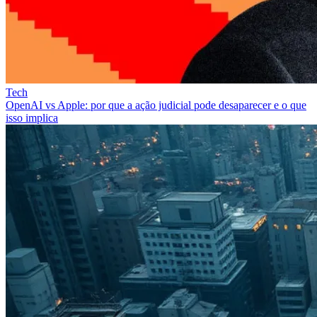
Tech
OpenAI vs Apple: por que a ação judicial pode desaparecer e o que
isso implica