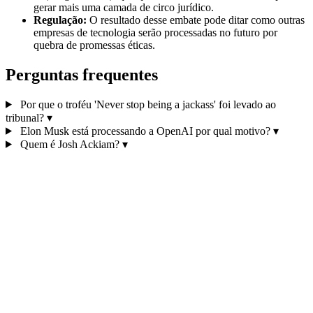
gerar mais uma camada de circo jurídico.
Regulação:
O resultado desse embate pode ditar como outras
empresas de tecnologia serão processadas no futuro por
quebra de promessas éticas.
Perguntas frequentes
Por que o troféu 'Never stop being a jackass' foi levado ao
tribunal?
▾
Elon Musk está processando a OpenAI por qual motivo?
▾
Quem é Josh Ackiam?
▾