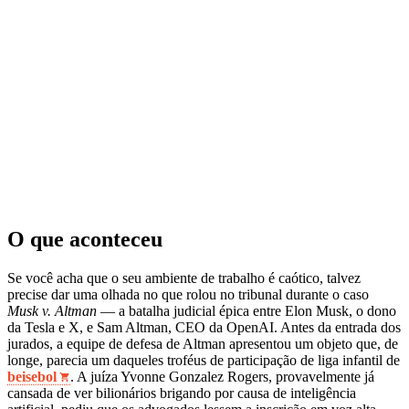
O que aconteceu
Se você acha que o seu ambiente de trabalho é caótico, talvez
precise dar uma olhada no que rolou no tribunal durante o caso
Musk v. Altman
— a batalha judicial épica entre Elon Musk, o dono
da Tesla e X, e Sam Altman, CEO da OpenAI. Antes da entrada dos
jurados, a equipe de defesa de Altman apresentou um objeto que, de
longe, parecia um daqueles troféus de participação de liga infantil de
beisebol
. A juíza Yvonne Gonzalez Rogers, provavelmente já
cansada de ver bilionários brigando por causa de inteligência