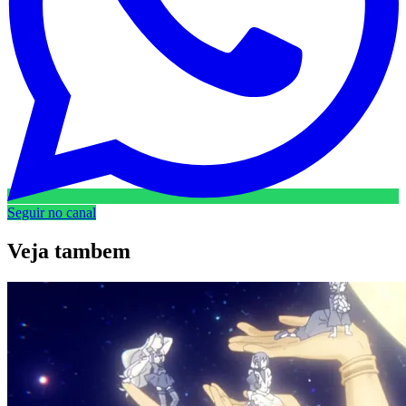
Seguir no canal
Veja
tambem