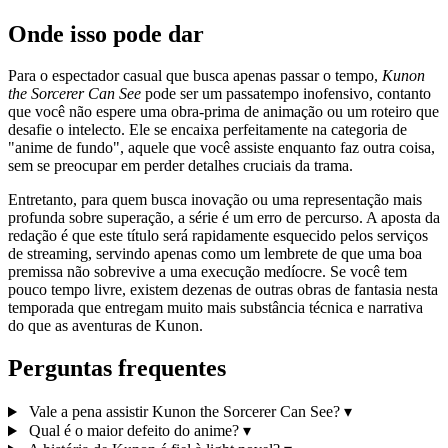
Onde isso pode dar
Para o espectador casual que busca apenas passar o tempo,
Kunon
the Sorcerer Can See
pode ser um passatempo inofensivo, contanto
que você não espere uma obra-prima de animação ou um roteiro que
desafie o intelecto. Ele se encaixa perfeitamente na categoria de
"anime de fundo", aquele que você assiste enquanto faz outra coisa,
sem se preocupar em perder detalhes cruciais da trama.
Entretanto, para quem busca inovação ou uma representação mais
profunda sobre superação, a série é um erro de percurso. A aposta da
redação é que este título será rapidamente esquecido pelos serviços
de streaming, servindo apenas como um lembrete de que uma boa
premissa não sobrevive a uma execução medíocre. Se você tem
pouco tempo livre, existem dezenas de outras obras de fantasia nesta
temporada que entregam muito mais substância técnica e narrativa
do que as aventuras de Kunon.
Perguntas frequentes
Vale a pena assistir Kunon the Sorcerer Can See?
▾
Qual é o maior defeito do anime?
▾