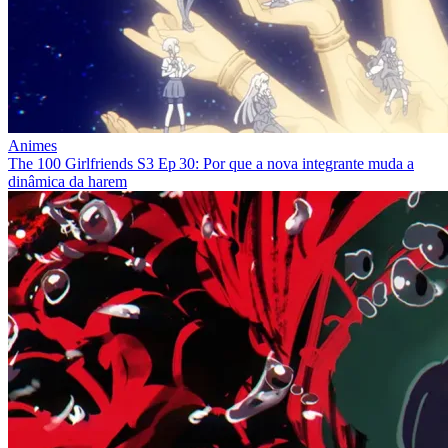
Animes
The 100 Girlfriends S3 Ep 30: Por que a nova integrante muda a
dinâmica da harem