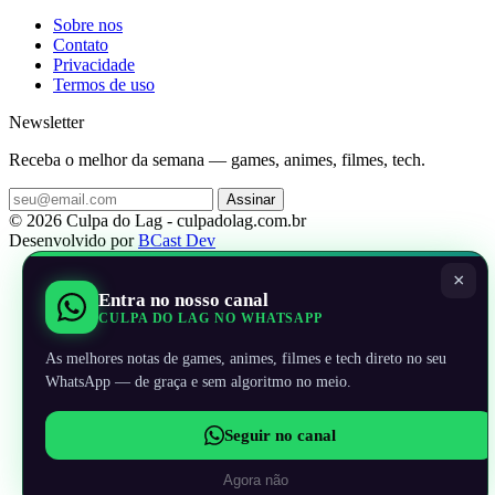
Sobre nos
Contato
Privacidade
Termos de uso
Newsletter
Receba o melhor da semana — games, animes, filmes, tech.
Assinar
© 2026 Culpa do Lag - culpadolag.com.br
Desenvolvido por
BCast Dev
×
Entra no nosso canal
CULPA DO LAG NO WHATSAPP
As melhores notas de games, animes, filmes e tech direto no seu
WhatsApp — de graça e sem algoritmo no meio.
Seguir no canal
Agora não