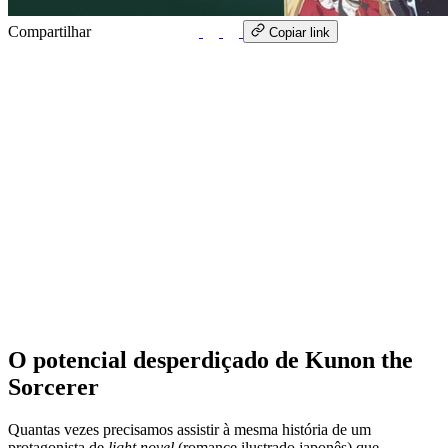
Compartilhar
WhatsApp
Copiar link
O potencial desperdiçado de Kunon the
Sorcerer
Quantas vezes precisamos assistir à mesma história de um
protagonista de
light novel
(romance ilustrado japonês) que,