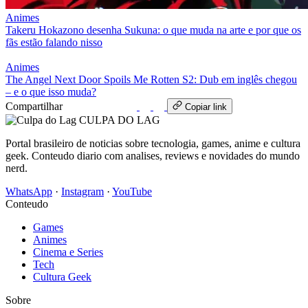
Animes
Takeru Hokazono desenha Sukuna: o que muda na arte e por que os
fãs estão falando nisso
Animes
The Angel Next Door Spoils Me Rotten S2: Dub em inglês chegou
– e o que isso muda?
Compartilhar
WhatsApp
Copiar link
CULPA
DO
LAG
Portal brasileiro de noticias sobre tecnologia, games, anime e cultura
geek. Conteudo diario com analises, reviews e novidades do mundo
nerd.
WhatsApp
·
Instagram
·
YouTube
Conteudo
Games
Animes
Cinema e Series
Tech
Cultura Geek
Sobre