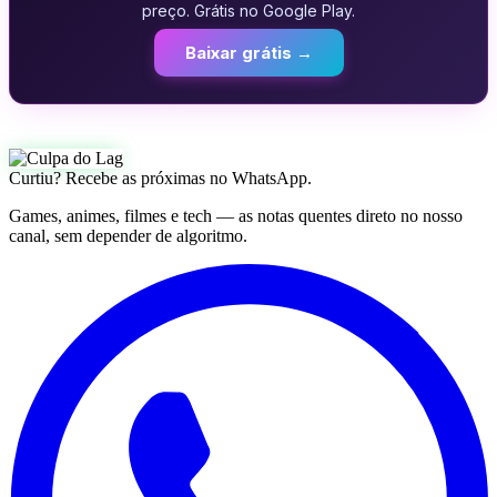
preço. Grátis no Google Play.
Baixar grátis →
Curtiu? Recebe as próximas no WhatsApp.
Games, animes, filmes e tech — as notas quentes direto no nosso
canal, sem depender de algoritmo.