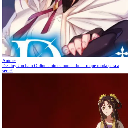
Animes
Destiny Unchain Online: anime anunciado — o que muda para a
série?