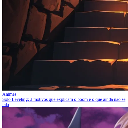
Animes
Solo Leveling: 3 motivos que explicam o boom e o que ainda não se
fala