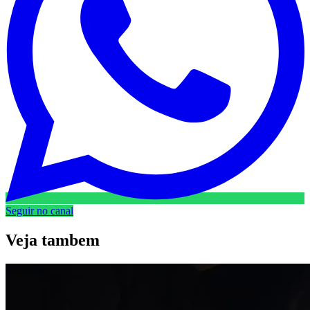
Seguir no canal
Veja
tambem