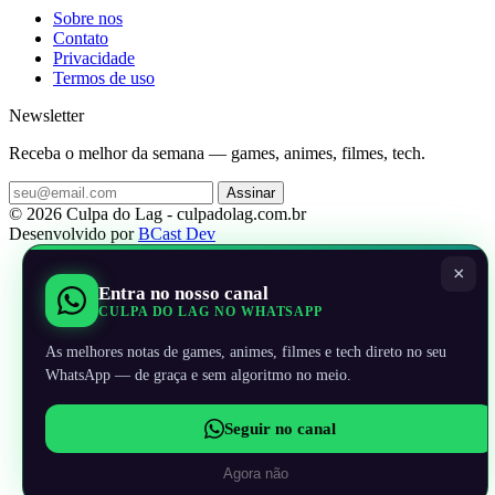
Sobre nos
Contato
Privacidade
Termos de uso
Newsletter
Receba o melhor da semana — games, animes, filmes, tech.
Assinar
© 2026 Culpa do Lag - culpadolag.com.br
Desenvolvido por
BCast Dev
×
Entra no nosso canal
CULPA DO LAG NO WHATSAPP
As melhores notas de games, animes, filmes e tech direto no seu
WhatsApp — de graça e sem algoritmo no meio.
Seguir no canal
Agora não