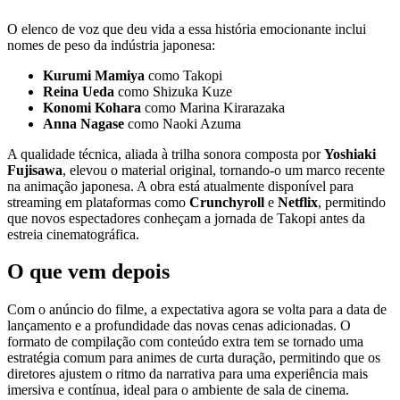
O elenco de voz que deu vida a essa história emocionante inclui
nomes de peso da indústria japonesa:
Kurumi Mamiya
como Takopi
Reina Ueda
como Shizuka Kuze
Konomi Kohara
como Marina Kirarazaka
Anna Nagase
como Naoki Azuma
A qualidade técnica, aliada à trilha sonora composta por
Yoshiaki
Fujisawa
, elevou o material original, tornando-o um marco recente
na animação japonesa. A obra está atualmente disponível para
streaming em plataformas como
Crunchyroll
e
Netflix
, permitindo
que novos espectadores conheçam a jornada de Takopi antes da
estreia cinematográfica.
O que vem depois
Com o anúncio do filme, a expectativa agora se volta para a data de
lançamento e a profundidade das novas cenas adicionadas. O
formato de compilação com conteúdo extra tem se tornado uma
estratégia comum para animes de curta duração, permitindo que os
diretores ajustem o ritmo da narrativa para uma experiência mais
imersiva e contínua, ideal para o ambiente de sala de cinema.