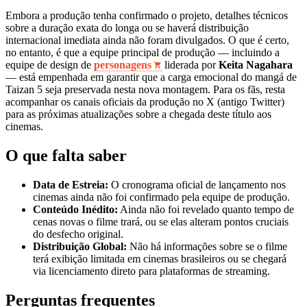
Embora a produção tenha confirmado o projeto, detalhes técnicos
sobre a duração exata do longa ou se haverá distribuição
internacional imediata ainda não foram divulgados. O que é certo,
no entanto, é que a equipe principal de produção — incluindo a
equipe de design de
personagens
liderada por
Keita Nagahara
— está empenhada em garantir que a carga emocional do mangá de
Taizan 5 seja preservada nesta nova montagem. Para os fãs, resta
acompanhar os canais oficiais da produção no X (antigo Twitter)
para as próximas atualizações sobre a chegada deste título aos
cinemas.
O que falta saber
Data de Estreia:
O cronograma oficial de lançamento nos
cinemas ainda não foi confirmado pela equipe de produção.
Conteúdo Inédito:
Ainda não foi revelado quanto tempo de
cenas novas o filme trará, ou se elas alteram pontos cruciais
do desfecho original.
Distribuição Global:
Não há informações sobre se o filme
terá exibição limitada em cinemas brasileiros ou se chegará
via licenciamento direto para plataformas de streaming.
Perguntas frequentes