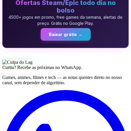
Ofertas Steam/Epic todo dia no
bolso
4500+ jogos em promo, free games da semana, alertas de
preço. Grátis no Google Play.
Baixar grátis →
Curtiu? Recebe as próximas no WhatsApp.
Games, animes, filmes e tech — as notas quentes direto no nosso
canal, sem depender de algoritmo.