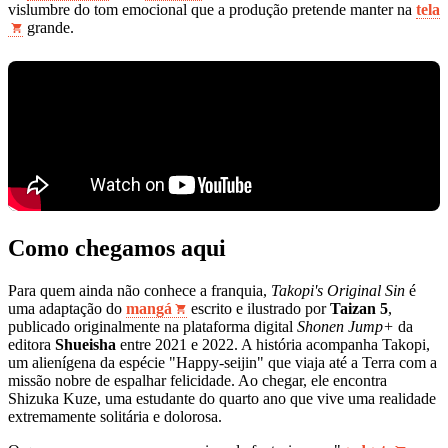
vislumbre do tom emocional que a produção pretende manter na
tela
grande.
Como chegamos aqui
Para quem ainda não conhece a franquia,
Takopi's Original Sin
é
uma adaptação do
mangá
escrito e ilustrado por
Taizan 5
,
publicado originalmente na plataforma digital
Shonen Jump+
da
editora
Shueisha
entre 2021 e 2022. A história acompanha Takopi,
um alienígena da espécie "Happy-seijin" que viaja até a Terra com a
missão nobre de espalhar felicidade. Ao chegar, ele encontra
Shizuka Kuze, uma estudante do quarto ano que vive uma realidade
extremamente solitária e dolorosa.