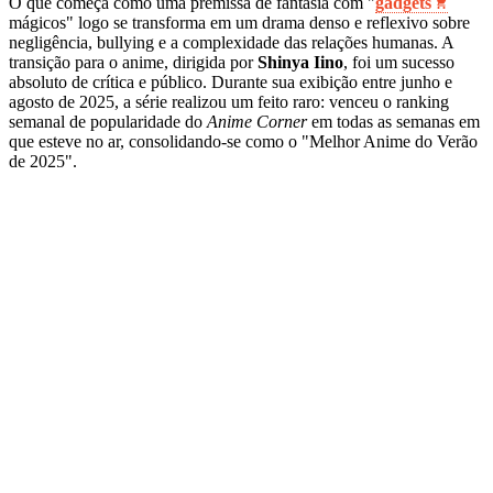
O que começa como uma premissa de fantasia com "
gadgets
mágicos" logo se transforma em um drama denso e reflexivo sobre
negligência, bullying e a complexidade das relações humanas. A
transição para o anime, dirigida por
Shinya Iino
, foi um sucesso
absoluto de crítica e público. Durante sua exibição entre junho e
agosto de 2025, a série realizou um feito raro: venceu o ranking
semanal de popularidade do
Anime Corner
em todas as semanas em
que esteve no ar, consolidando-se como o "Melhor Anime do Verão
de 2025".