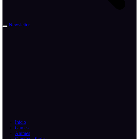
Newsletter
Inicio
Games
Animes
Cinema e Series