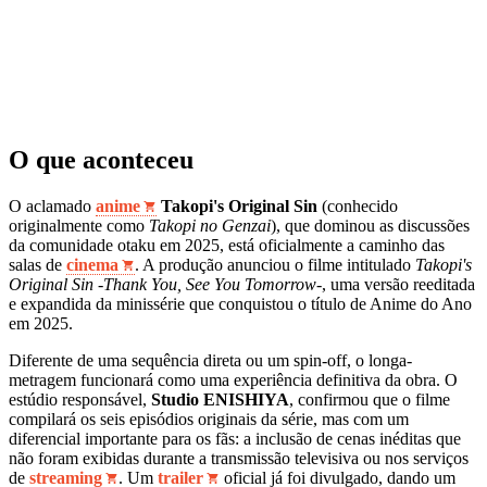
O que aconteceu
O aclamado
anime
Takopi's Original Sin
(conhecido
originalmente como
Takopi no Genzai
), que dominou as discussões
da comunidade otaku em 2025, está oficialmente a caminho das
salas de
cinema
. A produção anunciou o filme intitulado
Takopi's
Original Sin -Thank You, See You Tomorrow-
, uma versão reeditada
e expandida da minissérie que conquistou o título de Anime do Ano
em 2025.
Diferente de uma sequência direta ou um spin-off, o longa-
metragem funcionará como uma experiência definitiva da obra. O
estúdio responsável,
Studio ENISHIYA
, confirmou que o filme
compilará os seis episódios originais da série, mas com um
diferencial importante para os fãs: a inclusão de cenas inéditas que
não foram exibidas durante a transmissão televisiva ou nos serviços
de
streaming
. Um
trailer
oficial já foi divulgado, dando um