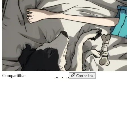
Compartilhar
WhatsApp
Copiar link