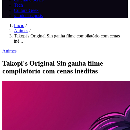
Tech
Cultura Geek
// todos os posts
Inicio
/
Animes
/
Takopi's Original Sin ganha filme compilatório com cenas
iné...
Animes
Takopi's Original Sin ganha filme
compilatório com cenas inéditas