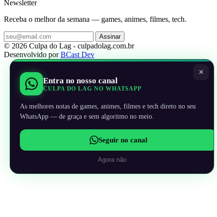
Newsletter
Receba o melhor da semana — games, animes, filmes, tech.
Assinar
© 2026 Culpa do Lag - culpadolag.com.br
Desenvolvido por
BCast Dev
×
Entra no nosso canal
CULPA DO LAG NO WHATSAPP
As melhores notas de games, animes, filmes e tech direto no seu
WhatsApp — de graça e sem algoritmo no meio.
Seguir no canal
Agora não