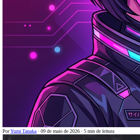
Por
Yumi Tanaka
·
09 de maio de 2026
·
5 min de leitura