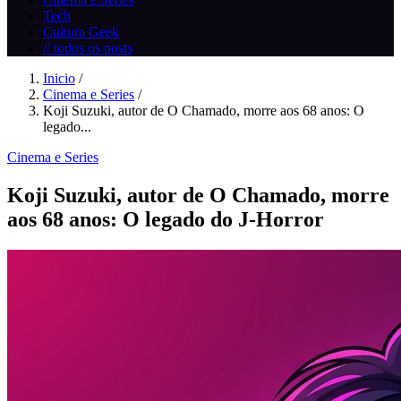
Tech
Cultura Geek
// todos os posts
Inicio
/
Cinema e Series
/
Koji Suzuki, autor de O Chamado, morre aos 68 anos: O
legado...
Cinema e Series
Koji Suzuki, autor de O Chamado, morre
aos 68 anos: O legado do J-Horror