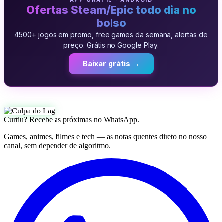
APP GRATIS · ANDROID
Ofertas Steam/Epic todo dia no
bolso
4500+ jogos em promo, free games da semana, alertas de
preço. Grátis no Google Play.
Baixar grátis →
Curtiu? Recebe as próximas no WhatsApp.
Games, animes, filmes e tech — as notas quentes direto no nosso
canal, sem depender de algoritmo.