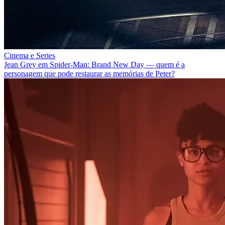
Cinema e Series
Jean Grey em Spider-Man: Brand New Day — quem é a
personagem que pode restaurar as memórias de Peter?