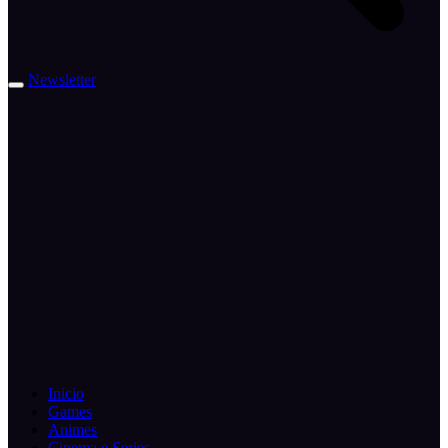
Newsletter
Inicio
Games
Animes
Cinema e Series