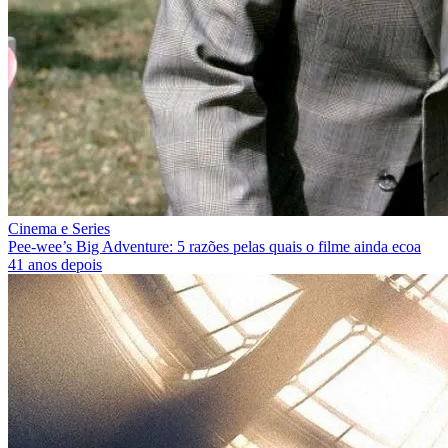
Cinema e Series
Pee‑wee’s Big Adventure: 5 razões pelas quais o filme ainda ecoa
41 anos depois