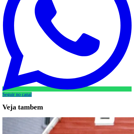
Seguir no canal
Veja
tambem