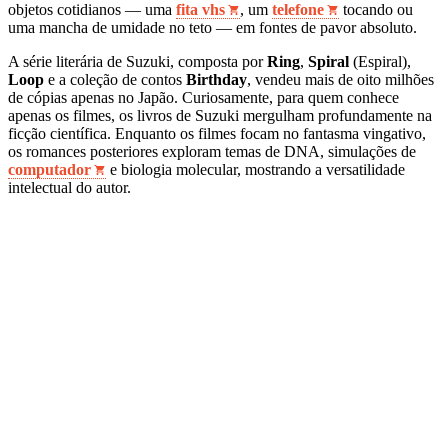
objetos cotidianos — uma
fita vhs
, um
telefone
tocando ou
uma mancha de umidade no teto — em fontes de pavor absoluto.
A série literária de Suzuki, composta por
Ring
,
Spiral
(Espiral),
Loop
e a coleção de contos
Birthday
, vendeu mais de oito milhões
de cópias apenas no Japão. Curiosamente, para quem conhece
apenas os filmes, os livros de Suzuki mergulham profundamente na
ficção científica. Enquanto os filmes focam no fantasma vingativo,
os romances posteriores exploram temas de DNA, simulações de
computador
e biologia molecular, mostrando a versatilidade
intelectual do autor.