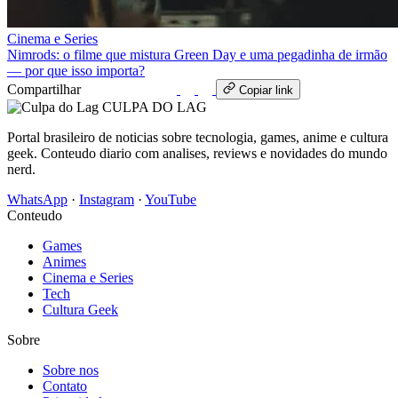
Cinema e Series
Nimrods: o filme que mistura Green Day e uma pegadinha de irmão
— por que isso importa?
Compartilhar
WhatsApp
Copiar link
CULPA
DO
LAG
Portal brasileiro de noticias sobre tecnologia, games, anime e cultura
geek. Conteudo diario com analises, reviews e novidades do mundo
nerd.
WhatsApp
·
Instagram
·
YouTube
Conteudo
Games
Animes
Cinema e Series
Tech
Cultura Geek
Sobre
Sobre nos
Contato