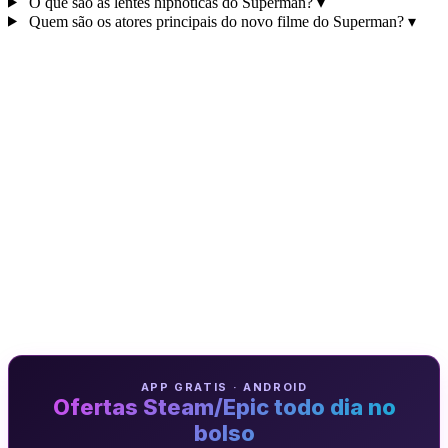
O que são as lentes hipnóticas do Superman?
▾
Quem são os atores principais do novo filme do Superman?
▾
APP GRATIS · ANDROID
Ofertas Steam/Epic todo dia no
bolso