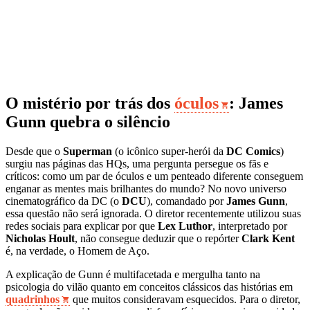
O mistério por trás dos
óculos
: James
Gunn quebra o silêncio
Desde que o
Superman
(o icônico super-herói da
DC Comics
)
surgiu nas páginas das HQs, uma pergunta persegue os fãs e
críticos: como um par de óculos e um penteado diferente conseguem
enganar as mentes mais brilhantes do mundo? No novo universo
cinematográfico da DC (o
DCU
), comandado por
James Gunn
,
essa questão não será ignorada. O diretor recentemente utilizou suas
redes sociais para explicar por que
Lex Luthor
, interpretado por
Nicholas Hoult
, não consegue deduzir que o repórter
Clark Kent
é, na verdade, o Homem de Aço.
A explicação de Gunn é multifacetada e mergulha tanto na
psicologia do vilão quanto em conceitos clássicos das histórias em
quadrinhos
que muitos consideravam esquecidos. Para o diretor,