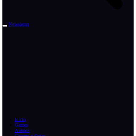
Newsletter
Inicio
Games
Animes
Cinema e Series