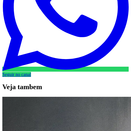
Seguir no canal
Veja
tambem