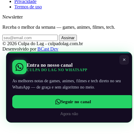
Privacidade
Termos de uso
Newsletter
Receba o melhor da semana — games, animes, filmes, tech.
Assinar
© 2026 Culpa do Lag - culpadolag.com.br
Desenvolvido por
BCast Dev
×
Entra no nosso canal
CULPA DO LAG NO WHATSAPP
As melhores notas de games, animes, filmes e tech direto no seu
WhatsApp — de graça e sem algoritmo no meio.
Seguir no canal
Agora não