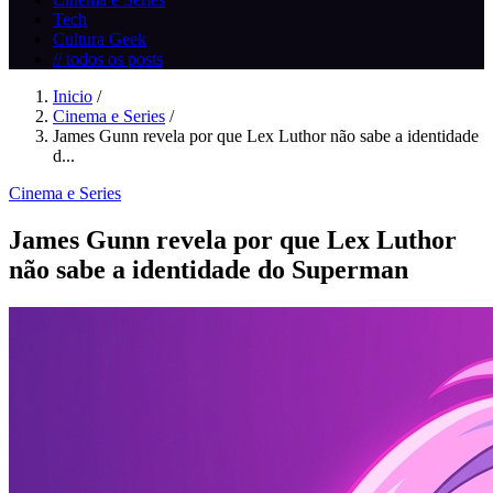
Tech
Cultura Geek
// todos os posts
Inicio
/
Cinema e Series
/
James Gunn revela por que Lex Luthor não sabe a identidade
d...
Cinema e Series
James Gunn revela por que Lex Luthor
não sabe a identidade do Superman