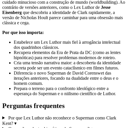
cuidado minucioso com a construção de mundo (worldbuilding). Ao
contrário de versões anteriores, como o Lex Luthor de
Jesse
Eisenberg
que descobriu a identidade de Clark rapidamente, a
versão de Nicholas Hoult parece caminhar para uma obsessão mais
clássica e cega.
Por que isso importa:
Estabelece um Lex Luthor mais fiel à arrogância intelectual
dos quadrinhos clássicos.
Recupera elementos da Era de Prata da DC (como as lentes
hipnóticas) para resolver problemas modernos de roteiro.
Cria uma tensão narrativa maior: a descoberta da identidade
secreta pode ser um evento cataclísmico em filmes futuros.
Diferencia o novo Superman de David Corenswet das
iterações anteriores, focando na dualidade entre o deus e o
homem comum.
Prepara o terreno para o confronto ideológico entre a
esperança do Superman e o niilismo científico de Luthor.
Perguntas frequentes
Por que Lex Luthor não reconhece o Superman como Clark
Kent?
▾