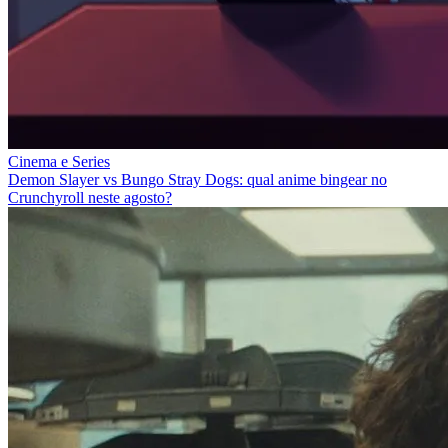
Cinema e Series
Demon Slayer vs Bungo Stray Dogs: qual anime bingear no
Crunchyroll neste agosto?