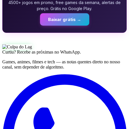
4500+ jogos em promo, free games da semana, alertas de
preço. Grátis no Google Play.
Baixar grátis →
Curtiu? Recebe as próximas no WhatsApp.
Games, animes, filmes e tech — as notas quentes direto no nosso
canal, sem depender de algoritmo.