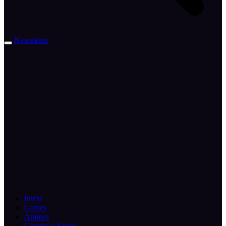
Newsletter
Inicio
Games
Animes
Cinema e Series