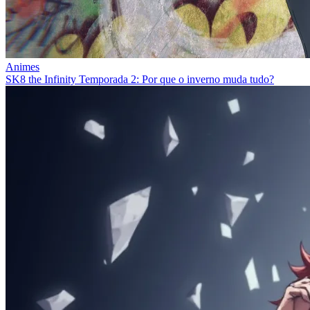
Animes
SK8 the Infinity Temporada 2: Por que o inverno muda tudo?