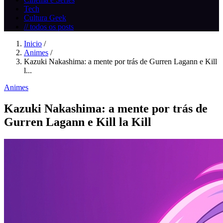
Tech
Cultura Geek
// todos os posts
Inicio
/
Animes
/
Kazuki Nakashima: a mente por trás de Gurren Lagann e Kill
l...
Animes
Kazuki Nakashima: a mente por trás de
Gurren Lagann e Kill la Kill