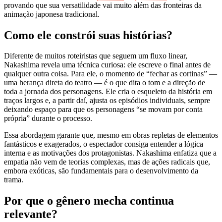
provando que sua versatilidade vai muito além das fronteiras da
animação japonesa tradicional.
Como ele constrói suas histórias?
Diferente de muitos roteiristas que seguem um fluxo linear,
Nakashima revela uma técnica curiosa: ele escreve o final antes de
qualquer outra coisa. Para ele, o momento de “fechar as cortinas” —
uma herança direta do teatro — é o que dita o tom e a direção de
toda a jornada dos personagens. Ele cria o esqueleto da história em
traços largos e, a partir daí, ajusta os episódios individuais, sempre
deixando espaço para que os personagens “se movam por conta
própria” durante o processo.
Essa abordagem garante que, mesmo em obras repletas de elementos
fantásticos e exagerados, o espectador consiga entender a lógica
interna e as motivações dos protagonistas. Nakashima enfatiza que a
empatia não vem de teorias complexas, mas de ações radicais que,
embora exóticas, são fundamentais para o desenvolvimento da
trama.
Por que o gênero mecha continua
relevante?