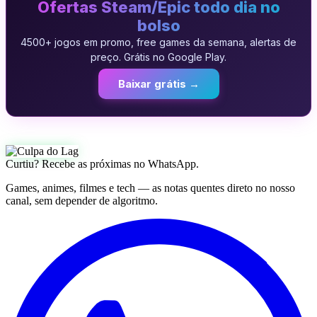
Ofertas Steam/Epic todo dia no
bolso
4500+ jogos em promo, free games da semana, alertas de
preço. Grátis no Google Play.
Baixar grátis →
Curtiu? Recebe as próximas no WhatsApp.
Games, animes, filmes e tech — as notas quentes direto no nosso
canal, sem depender de algoritmo.