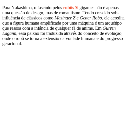
Para Nakashima, o fascínio pelos
robôs
gigantes não é apenas
uma questão de design, mas de romantismo. Tendo crescido sob a
influência de clássicos como
Mazinger Z
e
Getter Robo
, ele acredita
que a figura humana amplificada por uma máquina é um arquétipo
que ressoa com a infância de qualquer fã de anime. Em
Gurren
Lagann
, essa paixão foi traduzida através do conceito de evolução,
onde o robô se torna a extensão da vontade humana e do progresso
geracional.