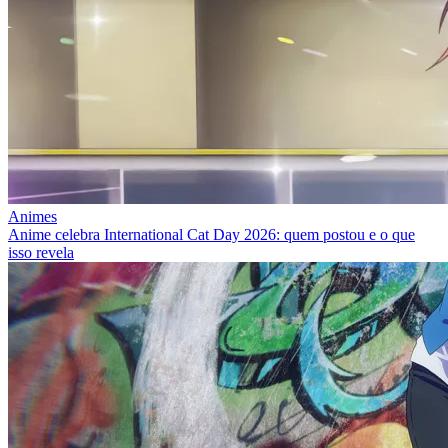
Animes
Anime celebra International Cat Day 2026: quem postou e o que
isso revela