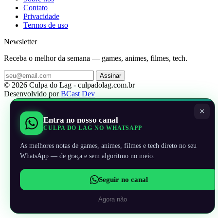
Contato
Privacidade
Termos de uso
Newsletter
Receba o melhor da semana — games, animes, filmes, tech.
Assinar
© 2026 Culpa do Lag - culpadolag.com.br
Desenvolvido por
BCast Dev
×
Entra no nosso canal
CULPA DO LAG NO WHATSAPP
As melhores notas de games, animes, filmes e tech direto no seu
WhatsApp — de graça e sem algoritmo no meio.
Seguir no canal
Agora não