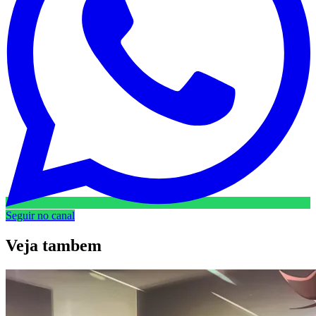
Seguir no canal
Veja
tambem