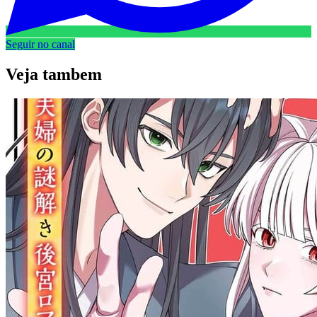
Seguir no canal
Veja
tambem