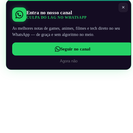
×
Entra no nosso canal
CULPA DO LAG NO WHATSAPP
As melhores notas de games, animes, filmes e tech direto no seu
WhatsApp — de graça e sem algoritmo no meio.
Seguir no canal
Agora não