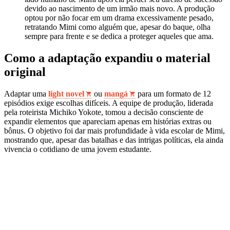
devido ao nascimento de um irmão mais novo. A produção
optou por não focar em um drama excessivamente pesado,
retratando Mimi como alguém que, apesar do baque, olha
sempre para frente e se dedica a proteger aqueles que ama.
Como a adaptação expandiu o material
original
Adaptar uma
light novel
ou
mangá
para um formato de 12
episódios exige escolhas difíceis. A equipe de produção, liderada
pela roteirista Michiko Yokote, tomou a decisão consciente de
expandir elementos que apareciam apenas em histórias extras ou
bônus. O objetivo foi dar mais profundidade à vida escolar de Mimi,
mostrando que, apesar das batalhas e das intrigas políticas, ela ainda
vivencia o cotidiano de uma jovem estudante.