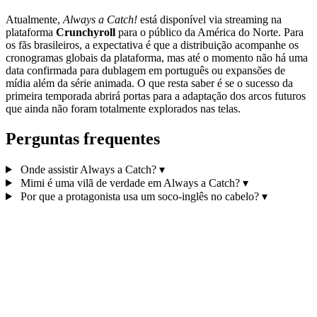
Atualmente,
Always a Catch!
está disponível via streaming na
plataforma
Crunchyroll
para o público da América do Norte. Para
os fãs brasileiros, a expectativa é que a distribuição acompanhe os
cronogramas globais da plataforma, mas até o momento não há uma
data confirmada para dublagem em português ou expansões de
mídia além da série animada. O que resta saber é se o sucesso da
primeira temporada abrirá portas para a adaptação dos arcos futuros
que ainda não foram totalmente explorados nas telas.
Perguntas frequentes
Onde assistir Always a Catch?
▾
Mimi é uma vilã de verdade em Always a Catch?
▾
Por que a protagonista usa um soco-inglês no cabelo?
▾