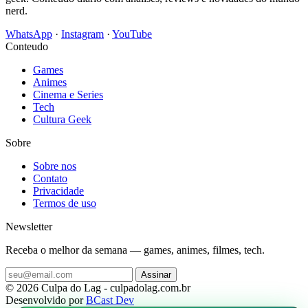
nerd.
WhatsApp
·
Instagram
·
YouTube
Conteudo
Games
Animes
Cinema e Series
Tech
Cultura Geek
Sobre
Sobre nos
Contato
Privacidade
Termos de uso
Newsletter
Receba o melhor da semana — games, animes, filmes, tech.
Assinar
© 2026 Culpa do Lag - culpadolag.com.br
Desenvolvido por
BCast Dev