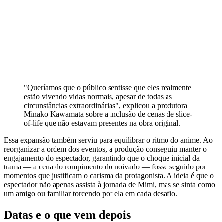
"Queríamos que o público sentisse que eles realmente
estão vivendo vidas normais, apesar de todas as
circunstâncias extraordinárias", explicou a produtora
Minako Kawamata sobre a inclusão de cenas de slice-
of-life que não estavam presentes na obra original.
Essa expansão também serviu para equilibrar o ritmo do anime. Ao
reorganizar a ordem dos eventos, a produção conseguiu manter o
engajamento do espectador, garantindo que o choque inicial da
trama — a cena do rompimento do noivado — fosse seguido por
momentos que justificam o carisma da protagonista. A ideia é que o
espectador não apenas assista à jornada de Mimi, mas se sinta como
um amigo ou familiar torcendo por ela em cada desafio.
Datas e o que vem depois