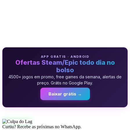
APP GRATIS · ANDROID
Ofertas Steam/Epic todo dia no
bolso
4500+ jogos em promo, free games da semana, alertas de
preço. Grátis no Google Play.
Baixar grátis →
Curtiu? Recebe as próximas no WhatsApp.