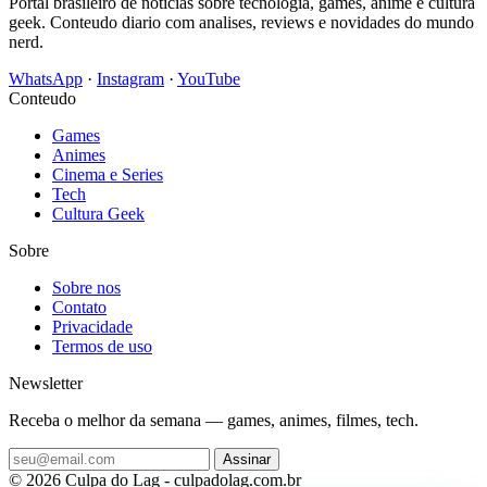
Portal brasileiro de noticias sobre tecnologia, games, anime e cultura
geek. Conteudo diario com analises, reviews e novidades do mundo
nerd.
WhatsApp
·
Instagram
·
YouTube
Conteudo
Games
Animes
Cinema e Series
Tech
Cultura Geek
Sobre
Sobre nos
Contato
Privacidade
Termos de uso
Newsletter
Receba o melhor da semana — games, animes, filmes, tech.
Assinar
© 2026 Culpa do Lag - culpadolag.com.br