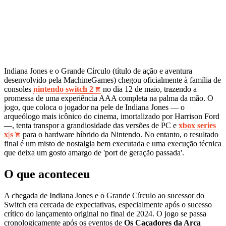
Indiana Jones e o Grande Círculo (título de ação e aventura
desenvolvido pela MachineGames) chegou oficialmente à família de
consoles
nintendo switch 2
no dia 12 de maio, trazendo a
promessa de uma experiência AAA completa na palma da mão. O
jogo, que coloca o jogador na pele de Indiana Jones — o
arqueólogo mais icônico do cinema, imortalizado por Harrison Ford
—, tenta transpor a grandiosidade das versões de PC e
xbox series
x|s
para o hardware híbrido da Nintendo. No entanto, o resultado
final é um misto de nostalgia bem executada e uma execução técnica
que deixa um gosto amargo de 'port de geração passada'.
O que aconteceu
A chegada de Indiana Jones e o Grande Círculo ao sucessor do
Switch era cercada de expectativas, especialmente após o sucesso
crítico do lançamento original no final de 2024. O jogo se passa
cronologicamente após os eventos de
Os Caçadores da Arca