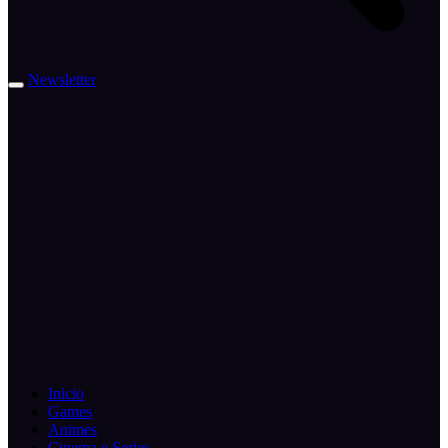
Newsletter
Inicio
Games
Animes
Cinema e Series