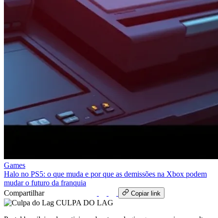
Games
Halo no PS5: o que muda e por que as demissões na Xbox podem
mudar o futuro da franquia
Compartilhar
WhatsApp
Copiar link
CULPA
DO
LAG