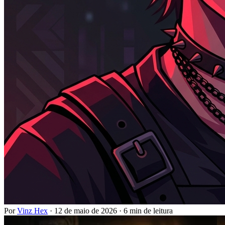
Por
Vinz Hex
·
12 de maio de 2026
·
6 min de leitura