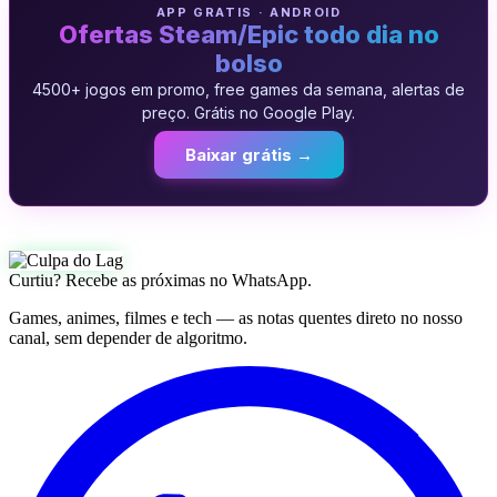
APP GRATIS · ANDROID
Ofertas Steam/Epic todo dia no
bolso
4500+ jogos em promo, free games da semana, alertas de
preço. Grátis no Google Play.
Baixar grátis →
Curtiu? Recebe as próximas no WhatsApp.
Games, animes, filmes e tech — as notas quentes direto no nosso
canal, sem depender de algoritmo.