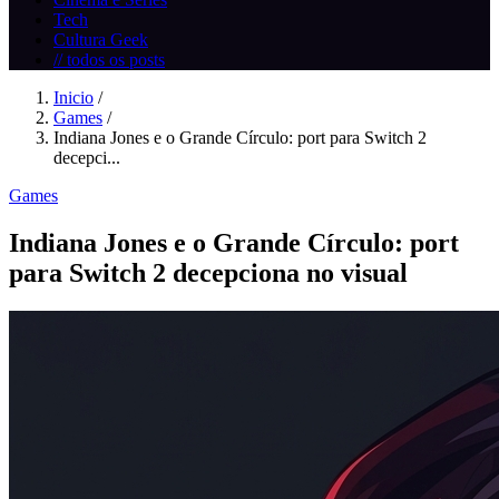
Tech
Cultura Geek
// todos os posts
Inicio
/
Games
/
Indiana Jones e o Grande Círculo: port para Switch 2
decepci...
Games
Indiana Jones e o Grande Círculo: port
para Switch 2 decepciona no visual