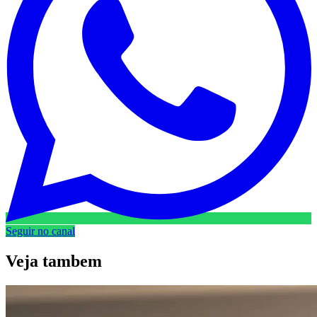
Seguir no canal
Veja
tambem