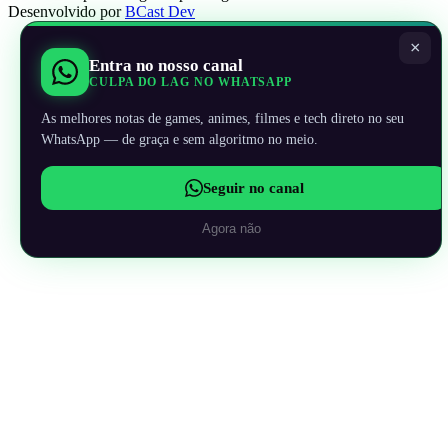
Desenvolvido por
BCast Dev
×
Entra no nosso canal
CULPA DO LAG NO WHATSAPP
As melhores notas de games, animes, filmes e tech direto no seu
WhatsApp — de graça e sem algoritmo no meio.
Seguir no canal
Agora não