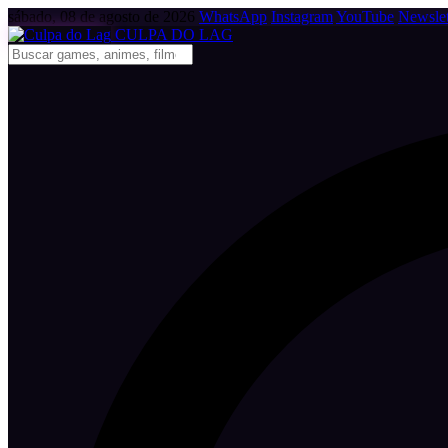
sábado, 08 de agosto de 2026
WhatsApp
Instagram
YouTube
Newslet
CULPA
DO
LAG