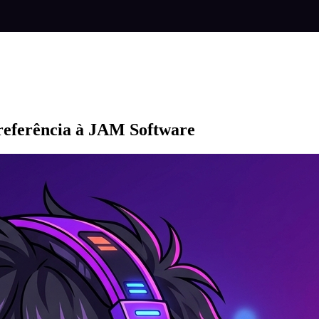
 referência à JAM Software