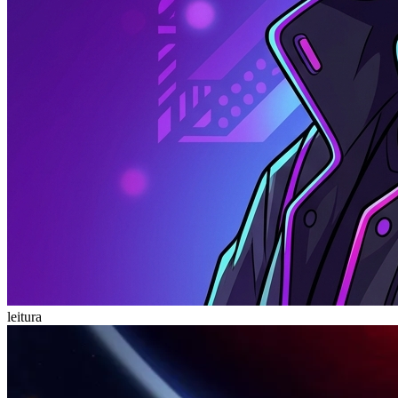
leitura