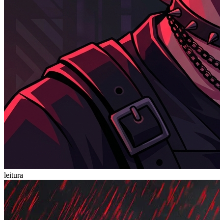
leitura