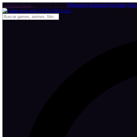
sexta-feira, 07 de agosto de 2026
WhatsApp
Instagram
YouTube
News
CULPA
DO
LAG