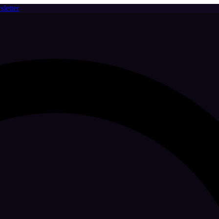
letter