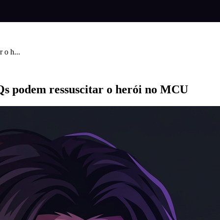
o h...
s podem ressuscitar o herói no MCU