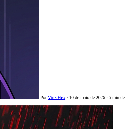
Por
Vinz Hex
·
10 de maio de 2026
·
5 min de