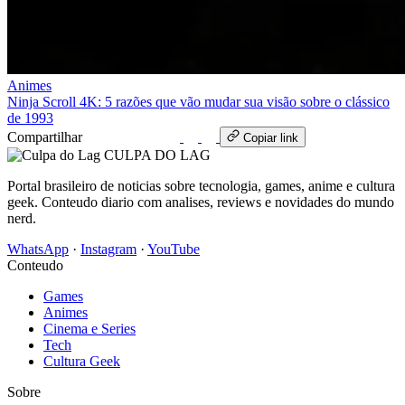
Animes
Ninja Scroll 4K: 5 razões que vão mudar sua visão sobre o clássico
de 1993
Compartilhar
WhatsApp
Copiar link
CULPA
DO
LAG
Portal brasileiro de noticias sobre tecnologia, games, anime e cultura
geek. Conteudo diario com analises, reviews e novidades do mundo
nerd.
WhatsApp
·
Instagram
·
YouTube
Conteudo
Games
Animes
Cinema e Series
Tech
Cultura Geek
Sobre