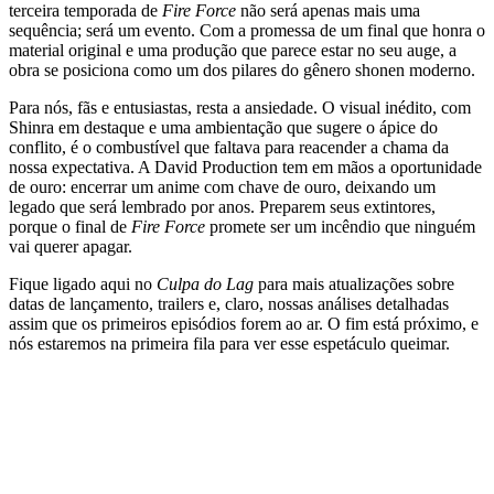
terceira temporada de
Fire Force
não será apenas mais uma
sequência; será um evento. Com a promessa de um final que honra o
material original e uma produção que parece estar no seu auge, a
obra se posiciona como um dos pilares do gênero shonen moderno.
Para nós, fãs e entusiastas, resta a ansiedade. O visual inédito, com
Shinra em destaque e uma ambientação que sugere o ápice do
conflito, é o combustível que faltava para reacender a chama da
nossa expectativa. A David Production tem em mãos a oportunidade
de ouro: encerrar um anime com chave de ouro, deixando um
legado que será lembrado por anos. Preparem seus extintores,
porque o final de
Fire Force
promete ser um incêndio que ninguém
vai querer apagar.
Fique ligado aqui no
Culpa do Lag
para mais atualizações sobre
datas de lançamento, trailers e, claro, nossas análises detalhadas
assim que os primeiros episódios forem ao ar. O fim está próximo, e
nós estaremos na primeira fila para ver esse espetáculo queimar.