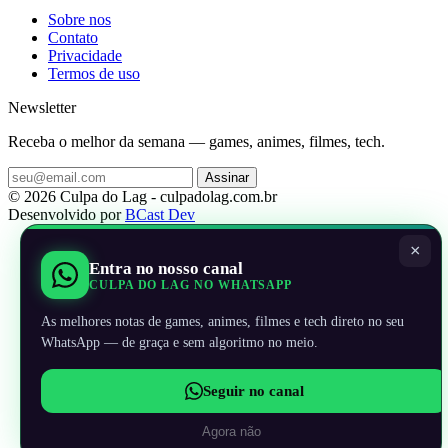
Sobre nos
Contato
Privacidade
Termos de uso
Newsletter
Receba o melhor da semana — games, animes, filmes, tech.
Assinar
© 2026 Culpa do Lag - culpadolag.com.br
Desenvolvido por
BCast Dev
×
Entra no nosso canal
CULPA DO LAG NO WHATSAPP
As melhores notas de games, animes, filmes e tech direto no seu
WhatsApp — de graça e sem algoritmo no meio.
Seguir no canal
Agora não