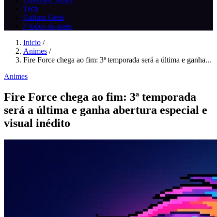
Tech
Cultura Geek
// todos os posts
Inicio
/
Animes
/
Fire Force chega ao fim: 3ª temporada será a última e ganha...
Animes
Fire Force chega ao fim: 3ª temporada
será a última e ganha abertura especial e
visual inédito