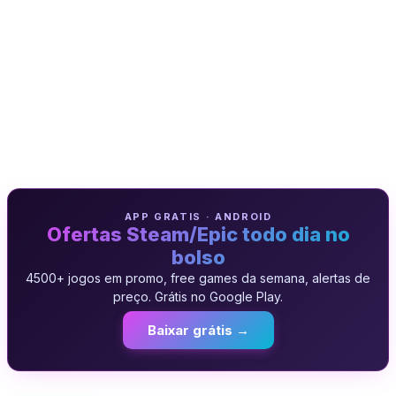
APP GRATIS · ANDROID
Ofertas Steam/Epic todo dia no
bolso
4500+ jogos em promo, free games da semana, alertas de
preço. Grátis no Google Play.
Baixar grátis →