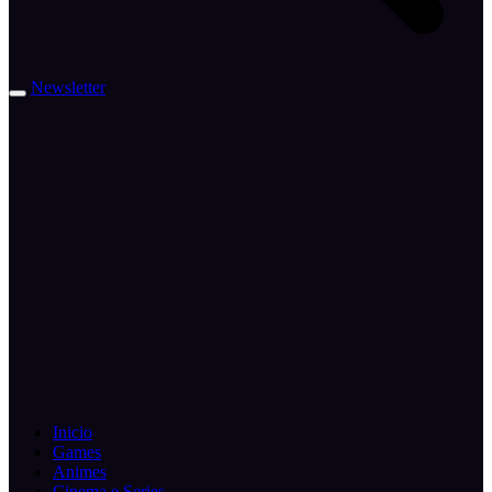
Newsletter
Inicio
Games
Animes
Cinema e Series