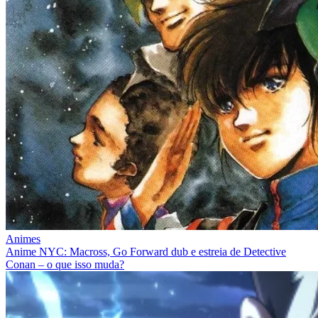
Animes
Anime NYC: Macross, Go Forward dub e estreia de Detective
Conan – o que isso muda?