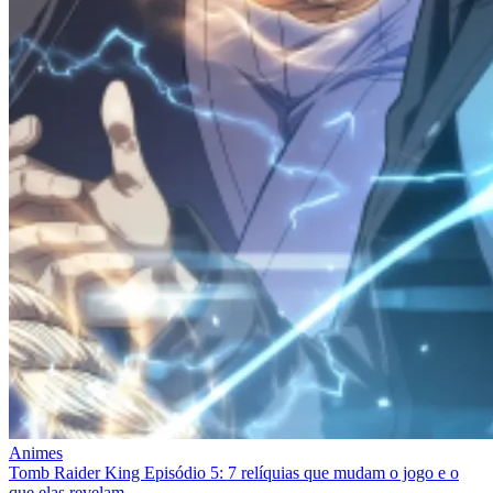
Animes
Tomb Raider King Episódio 5: 7 relíquias que mudam o jogo e o
que elas revelam