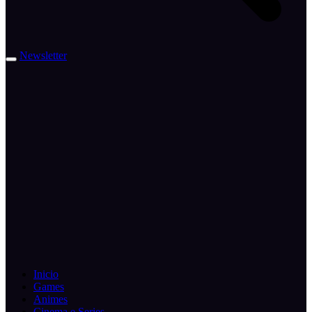
Newsletter
Inicio
Games
Animes
Cinema e Series