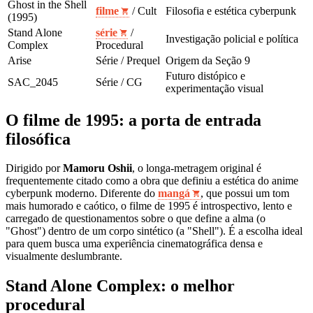
Ghost in the Shell
filme
/ Cult
Filosofia e estética cyberpunk
(1995)
Stand Alone
série
/
Investigação policial e política
Complex
Procedural
Arise
Série / Prequel
Origem da Seção 9
Futuro distópico e
SAC_2045
Série / CG
experimentação visual
O filme de 1995: a porta de entrada
filosófica
Dirigido por
Mamoru Oshii
, o longa-metragem original é
frequentemente citado como a obra que definiu a estética do anime
cyberpunk moderno. Diferente do
mangá
, que possui um tom
mais humorado e caótico, o filme de 1995 é introspectivo, lento e
carregado de questionamentos sobre o que define a alma (o
"Ghost") dentro de um corpo sintético (a "Shell"). É a escolha ideal
para quem busca uma experiência cinematográfica densa e
visualmente deslumbrante.
Stand Alone Complex: o melhor
procedural