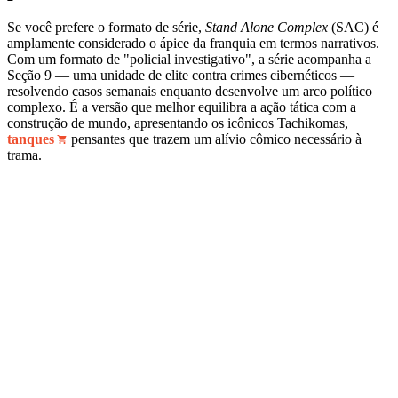
Se você prefere o formato de série,
Stand Alone Complex
(SAC) é
amplamente considerado o ápice da franquia em termos narrativos.
Com um formato de "policial investigativo", a série acompanha a
Seção 9 — uma unidade de elite contra crimes cibernéticos —
resolvendo casos semanais enquanto desenvolve um arco político
complexo. É a versão que melhor equilibra a ação tática com a
construção de mundo, apresentando os icônicos Tachikomas,
tanques
pensantes que trazem um alívio cômico necessário à
trama.