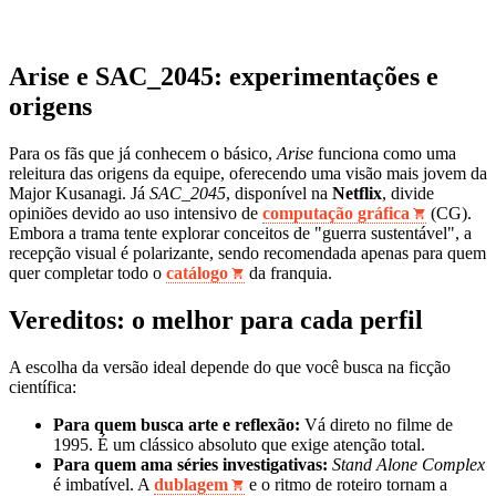
Arise e SAC_2045: experimentações e
origens
Para os fãs que já conhecem o básico,
Arise
funciona como uma
releitura das origens da equipe, oferecendo uma visão mais jovem da
Major Kusanagi. Já
SAC_2045
, disponível na
Netflix
, divide
opiniões devido ao uso intensivo de
computação gráfica
(CG).
Embora a trama tente explorar conceitos de "guerra sustentável", a
recepção visual é polarizante, sendo recomendada apenas para quem
quer completar todo o
catálogo
da franquia.
Vereditos: o melhor para cada perfil
A escolha da versão ideal depende do que você busca na ficção
científica:
Para quem busca arte e reflexão:
Vá direto no filme de
1995. É um clássico absoluto que exige atenção total.
Para quem ama séries investigativas:
Stand Alone Complex
é imbatível. A
dublagem
e o ritmo de roteiro tornam a