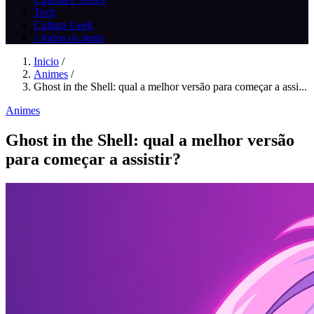
Tech
Cultura Geek
// todos os posts
Inicio
/
Animes
/
Ghost in the Shell: qual a melhor versão para começar a assi...
Animes
Ghost in the Shell: qual a melhor versão
para começar a assistir?