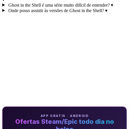
Ghost in the Shell é uma série muito difícil de entender?
▾
Onde posso assistir às versões de Ghost in the Shell?
▾
APP GRATIS · ANDROID
Ofertas Steam/Epic todo dia no
bolso