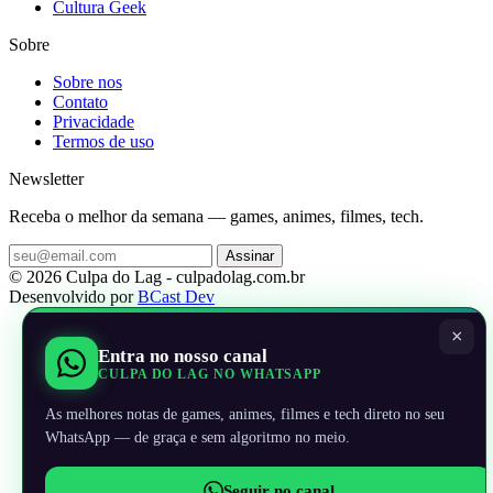
Cultura Geek
Sobre
Sobre nos
Contato
Privacidade
Termos de uso
Newsletter
Receba o melhor da semana — games, animes, filmes, tech.
Assinar
© 2026 Culpa do Lag - culpadolag.com.br
Desenvolvido por
BCast Dev
×
Entra no nosso canal
CULPA DO LAG NO WHATSAPP
As melhores notas de games, animes, filmes e tech direto no seu
WhatsApp — de graça e sem algoritmo no meio.
Seguir no canal