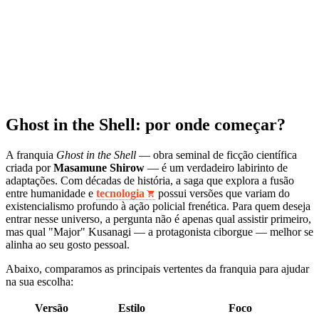
Ghost in the Shell: por onde começar?
A franquia
Ghost in the Shell
— obra seminal de ficção científica
criada por
Masamune Shirow
— é um verdadeiro labirinto de
adaptações. Com décadas de história, a saga que explora a fusão
entre humanidade e
tecnologia
possui versões que variam do
existencialismo profundo à ação policial frenética. Para quem deseja
entrar nesse universo, a pergunta não é apenas qual assistir primeiro,
mas qual "Major" Kusanagi — a protagonista ciborgue — melhor se
alinha ao seu gosto pessoal.
Abaixo, comparamos as principais vertentes da franquia para ajudar
na sua escolha:
Versão
Estilo
Foco