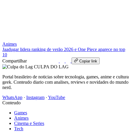
Animes
Jaadugar lidera ranking de verão 2026 e One Piece aparece no top
10
Compartilhar
WhatsApp
Copiar link
CULPA
DO
LAG
Portal brasileiro de noticias sobre tecnologia, games, anime e cultura
geek. Conteudo diario com analises, reviews e novidades do mundo
nerd.
WhatsApp
·
Instagram
·
YouTube
Conteudo
Games
Animes
Cinema e Series
Tech