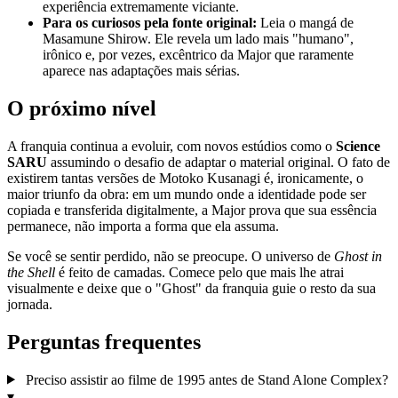
experiência extremamente viciante.
Para os curiosos pela fonte original:
Leia o mangá de
Masamune Shirow. Ele revela um lado mais "humano",
irônico e, por vezes, excêntrico da Major que raramente
aparece nas adaptações mais sérias.
O próximo nível
A franquia continua a evoluir, com novos estúdios como o
Science
SARU
assumindo o desafio de adaptar o material original. O fato de
existirem tantas versões de Motoko Kusanagi é, ironicamente, o
maior triunfo da obra: em um mundo onde a identidade pode ser
copiada e transferida digitalmente, a Major prova que sua essência
permanece, não importa a forma que ela assuma.
Se você se sentir perdido, não se preocupe. O universo de
Ghost in
the Shell
é feito de camadas. Comece pelo que mais lhe atrai
visualmente e deixe que o "Ghost" da franquia guie o resto da sua
jornada.
Perguntas frequentes
Preciso assistir ao filme de 1995 antes de Stand Alone Complex?
▾