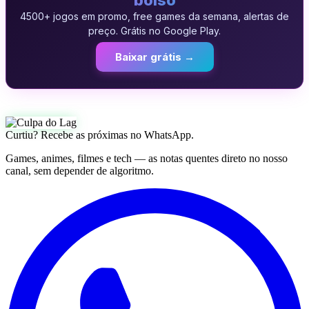
4500+ jogos em promo, free games da semana, alertas de
preço. Grátis no Google Play.
Baixar grátis →
Curtiu? Recebe as próximas no WhatsApp.
Games, animes, filmes e tech — as notas quentes direto no nosso
canal, sem depender de algoritmo.