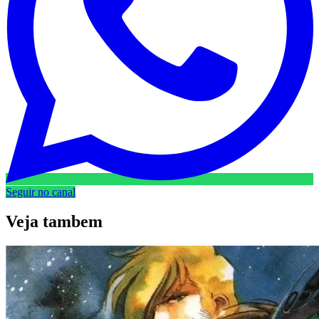
Seguir no canal
Veja
tambem