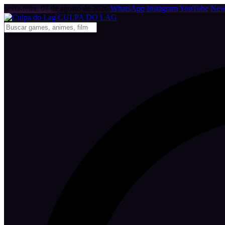
sexta-feira, 07 de agosto de 2026
WhatsApp
Instagram
YouTube
News
CULPA
DO
LAG