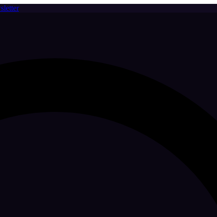
letter