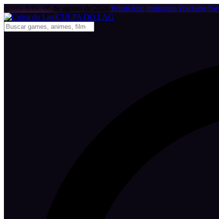
quinta-feira, 06 de agosto de 2026
WhatsApp
Instagram
YouTube
New
CULPA
DO
LAG