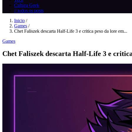
Cultura Geek
// todos os posts
Inicio
/
Games
/
Chet Faliszek descarta Half-Life 3 e critica peso da lore em...
Games
Chet Faliszek descarta Half-Life 3 e critic