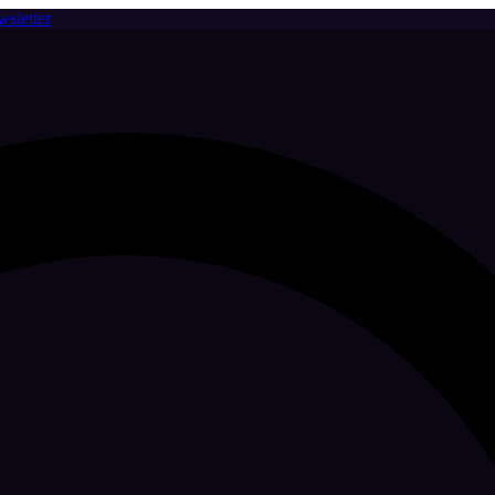
sletter