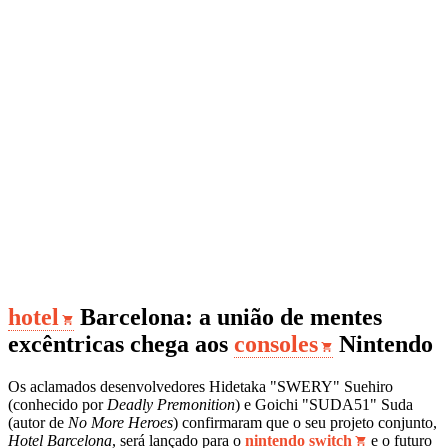
hotel
Barcelona: a união de mentes
excêntricas chega aos
consoles
Nintendo
Os aclamados desenvolvedores Hidetaka "SWERY" Suehiro
(conhecido por
Deadly Premonition
) e Goichi "SUDA51" Suda
(autor de
No More Heroes
) confirmaram que o seu projeto conjunto,
Hotel Barcelona
, será lançado para o
nintendo switch
e o futuro