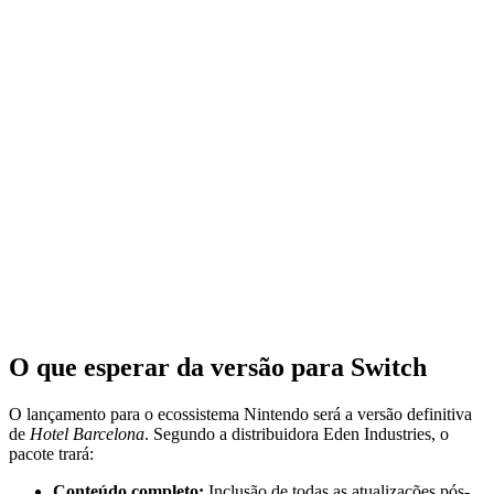
O que esperar da versão para Switch
O lançamento para o ecossistema Nintendo será a versão definitiva
de
Hotel Barcelona
. Segundo a distribuidora Eden Industries, o
pacote trará:
Conteúdo completo:
Inclusão de todas as atualizações pós-