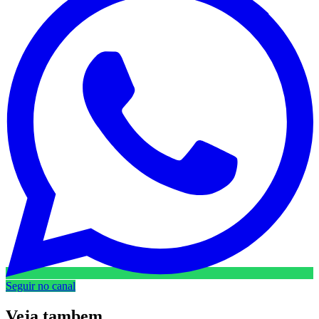
Seguir no canal
Veja
tambem