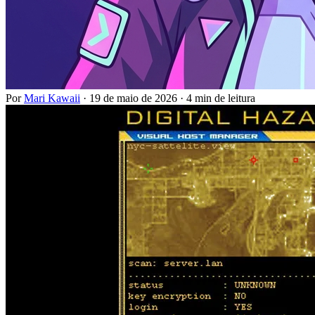
Por
Mari Kawaii
·
19 de maio de 2026
·
4 min de leitura