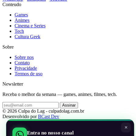
Conteudo
Games
Animes
Cinema e Series
Tech
Cultura Geek
Sobre
Sobre nos
Contato
Privacidade
Termos de uso
Newsletter
Receba o melhor da semana — games, animes, filmes, tech.
Assinar
© 2026 Culpa do Lag - culpadolag.com.br
Desenvolvido por
BCast Dev
×
Entra no nosso canal