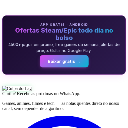
APP GRATIS · ANDROID
Ofertas Steam/Epic todo dia no
bolso
4500+ jogos em promo, free games da semana, alertas de
preço. Grátis no Google Play.
Baixar grátis →
Curtiu? Recebe as próximas no WhatsApp.
Games, animes, filmes e tech — as notas quentes direto no nosso
canal, sem depender de algoritmo.