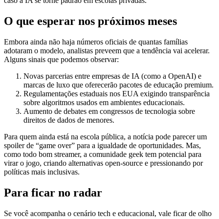
caso a IA se torne padrão em escolas privadas.
O que esperar nos próximos meses
Embora ainda não haja números oficiais de quantas famílias
adotaram o modelo, analistas preveem que a tendência vai acelerar.
Alguns sinais que podemos observar:
Novas parcerias entre empresas de IA (como a OpenAI) e
marcas de luxo que oferecerão pacotes de educação premium.
Regulamentações estaduais nos EUA exigindo transparência
sobre algoritmos usados em ambientes educacionais.
Aumento de debates em congressos de tecnologia sobre
direitos de dados de menores.
Para quem ainda está na escola pública, a notícia pode parecer um
spoiler de “game over” para a igualdade de oportunidades. Mas,
como todo bom streamer, a comunidade geek tem potencial para
virar o jogo, criando alternativas open‑source e pressionando por
políticas mais inclusivas.
Para ficar no radar
Se você acompanha o cenário tech e educacional, vale ficar de olho