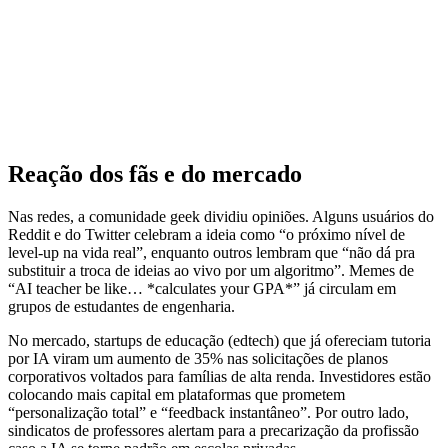
Reação dos fãs e do mercado
Nas redes, a comunidade geek dividiu opiniões. Alguns usuários do
Reddit e do Twitter celebram a ideia como “o próximo nível de
level‑up na vida real”, enquanto outros lembram que “não dá pra
substituir a troca de ideias ao vivo por um algoritmo”. Memes de
“AI teacher be like… *calculates your GPA*” já circulam em
grupos de estudantes de engenharia.
No mercado, startups de educação (edtech) que já ofereciam tutoria
por IA viram um aumento de 35% nas solicitações de planos
corporativos voltados para famílias de alta renda. Investidores estão
colocando mais capital em plataformas que prometem
“personalização total” e “feedback instantâneo”. Por outro lado,
sindicatos de professores alertam para a precarização da profissão