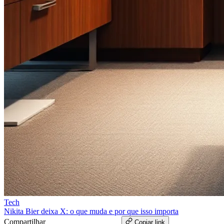
Tech
Nikita Bier deixa X: o que muda e por que isso importa
Compartilhar
WhatsApp
Copiar link