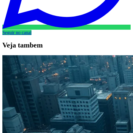
Seguir no canal
Veja
tambem