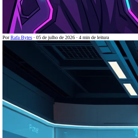
Por
Rafa Bytes
·
05 de julho de 2026
·
4 min de leitura