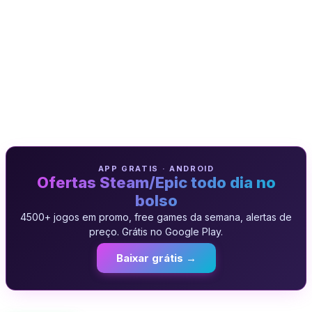
APP GRATIS · ANDROID
Ofertas Steam/Epic todo dia no
bolso
4500+ jogos em promo, free games da semana, alertas de
preço. Grátis no Google Play.
Baixar grátis →