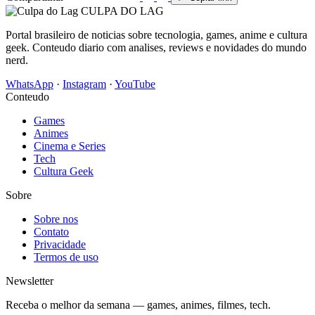
CULPA
DO
LAG
Portal brasileiro de noticias sobre tecnologia, games, anime e cultura
geek. Conteudo diario com analises, reviews e novidades do mundo
nerd.
WhatsApp
·
Instagram
·
YouTube
Conteudo
Games
Animes
Cinema e Series
Tech
Cultura Geek
Sobre
Sobre nos
Contato
Privacidade
Termos de uso
Newsletter
Receba o melhor da semana — games, animes, filmes, tech.