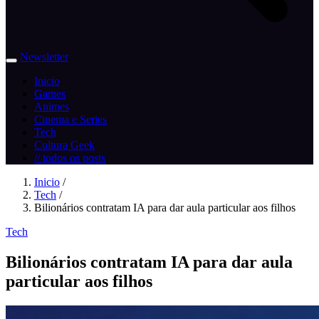
Newsletter
Inicio
Games
Animes
Cinema e Series
Tech
Cultura Geek
// todos os posts
Inicio
/
Tech
/
Bilionários contratam IA para dar aula particular aos filhos
Tech
Bilionários contratam IA para dar aula
particular aos filhos