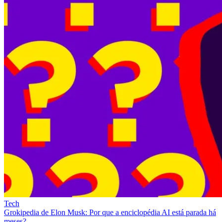
Tech
Grokipedia de Elon Musk: Por que a enciclopédia AI está parada há
meses?