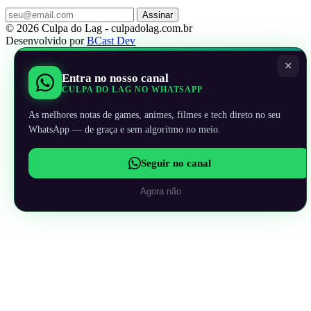
Assinar
© 2026 Culpa do Lag - culpadolag.com.br
Desenvolvido por
BCast Dev
×
Entra no nosso canal
CULPA DO LAG NO WHATSAPP
As melhores notas de games, animes, filmes e tech direto no seu
WhatsApp — de graça e sem algoritmo no meio.
Seguir no canal
Agora não