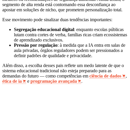
segmento de alta renda está contornando essa desconfiança ao
apostar em soluções de nicho, que prometem personalização total.
Esse movimento pode sinalizar duas tendências importantes:
Segregação educacional digital
: enquanto escolas públicas
lutam contra cortes de verba, famílias ricas criam ecossistemas
de aprendizado exclusivos.
Pressão por regulação
: à medida que a IA entra em salas de
aula privadas, órgãos reguladores podem ser pressionados a
definir padrões de qualidade e privacidade.
Além disso, a escolha desses pais reflete um medo latente de que o
sistema educacional tradicional não esteja preparado para as
demandas do futuro — como competências em
ciência de dados
,
ética de ia
e
programação avançada
.