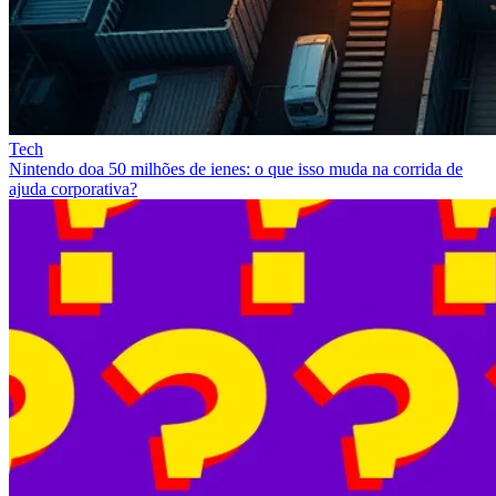
Tech
Nintendo doa 50 milhões de ienes: o que isso muda na corrida de
ajuda corporativa?