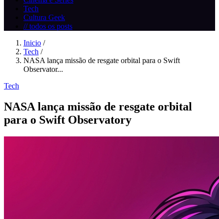
Tech
Cultura Geek
// todos os posts
Inicio
/
Tech
/
NASA lança missão de resgate orbital para o Swift
Observator...
Tech
NASA lança missão de resgate orbital
para o Swift Observatory