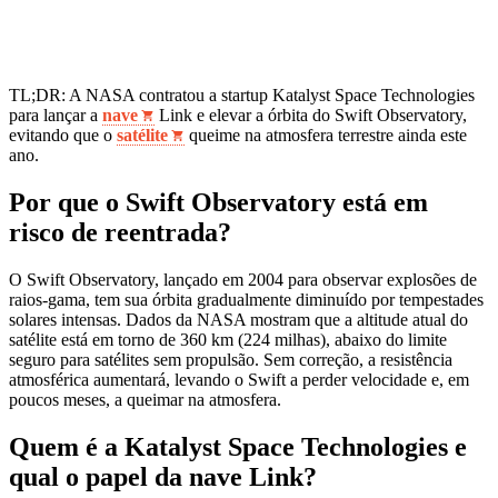
TL;DR: A NASA contratou a startup Katalyst Space Technologies
para lançar a
nave
Link e elevar a órbita do Swift Observatory,
evitando que o
satélite
queime na atmosfera terrestre ainda este
ano.
Por que o Swift Observatory está em
risco de reentrada?
O Swift Observatory, lançado em 2004 para observar explosões de
raios‑gama, tem sua órbita gradualmente diminuído por tempestades
solares intensas. Dados da NASA mostram que a altitude atual do
satélite está em torno de 360 km (224 milhas), abaixo do limite
seguro para satélites sem propulsão. Sem correção, a resistência
atmosférica aumentará, levando o Swift a perder velocidade e, em
poucos meses, a queimar na atmosfera.
Quem é a Katalyst Space Technologies e
qual o papel da nave Link?