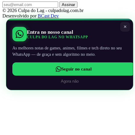
Assinar
© 2026 Culpa do Lag - culpadolag.com.br
Desenvolvido por
BCast Dev
×
Entra no nosso canal
CULPA DO LAG NO WHATSAPP
As melhores notas de games, animes, filmes e tech direto no seu
WhatsApp — de graça e sem algoritmo no meio.
Seguir no canal
Agora não