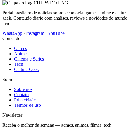
CULPA
DO
LAG
Portal brasileiro de noticias sobre tecnologia, games, anime e cultura
geek. Conteudo diario com analises, reviews e novidades do mundo
nerd.
WhatsApp
·
Instagram
·
YouTube
Conteudo
Games
Animes
Cinema e Series
Tech
Cultura Geek
Sobre
Sobre nos
Contato
Privacidade
Termos de uso
Newsletter
Receba o melhor da semana — games, animes, filmes, tech.