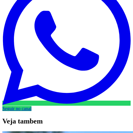
Seguir no canal
Veja
tambem