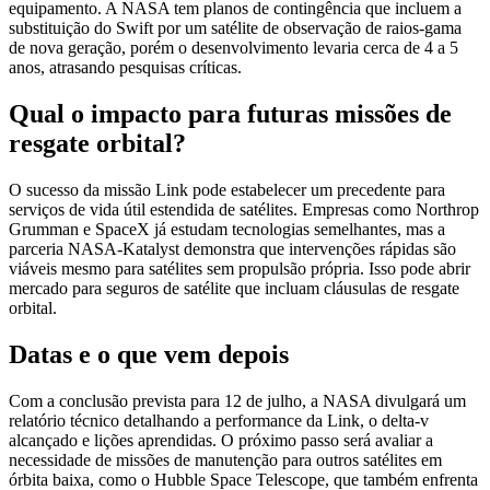
equipamento. A NASA tem planos de contingência que incluem a
substituição do Swift por um satélite de observação de raios‑gama
de nova geração, porém o desenvolvimento levaria cerca de 4 a 5
anos, atrasando pesquisas críticas.
Qual o impacto para futuras missões de
resgate orbital?
O sucesso da missão Link pode estabelecer um precedente para
serviços de vida útil estendida de satélites. Empresas como Northrop
Grumman e SpaceX já estudam tecnologias semelhantes, mas a
parceria NASA‑Katalyst demonstra que intervenções rápidas são
viáveis mesmo para satélites sem propulsão própria. Isso pode abrir
mercado para seguros de satélite que incluam cláusulas de resgate
orbital.
Datas e o que vem depois
Com a conclusão prevista para 12 de julho, a NASA divulgará um
relatório técnico detalhando a performance da Link, o delta‑v
alcançado e lições aprendidas. O próximo passo será avaliar a
necessidade de missões de manutenção para outros satélites em
órbita baixa, como o Hubble Space Telescope, que também enfrenta