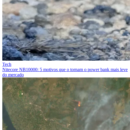
Tech
Nitecore NB10000: 5 motivos que o tornam o power bank mais leve
do mercado