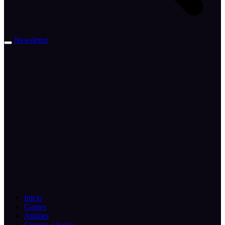
Newsletter
Inicio
Games
Animes
Cinema e Series