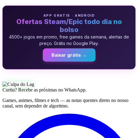
APP GRATIS · ANDROID
Ofertas Steam/Epic todo dia no
bolso
4500+ jogos em promo, free games da semana, alertas de
preço. Grátis no Google Play.
Baixar grátis →
Curtiu? Recebe as próximas no WhatsApp.
Games, animes, filmes e tech — as notas quentes direto no nosso
canal, sem depender de algoritmo.