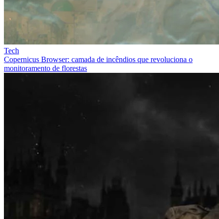
Tech
Copernicus Browser: camada de incêndios que revoluciona o
monitoramento de florestas