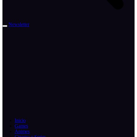
Newsletter
Inicio
Games
Animes
Cinema e Series