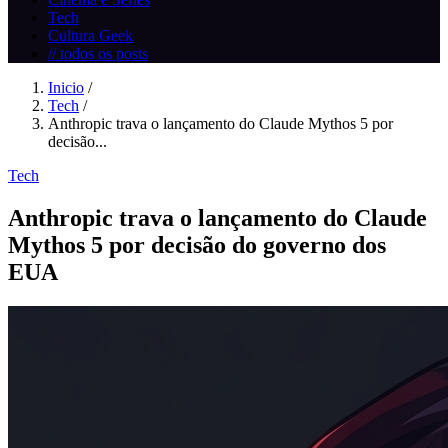
Tech
Cultura Geek
// todos os posts
Inicio
/
Tech
/
Anthropic trava o lançamento do Claude Mythos 5 por
decisão...
Tech
Anthropic trava o lançamento do Claude
Mythos 5 por decisão do governo dos
EUA