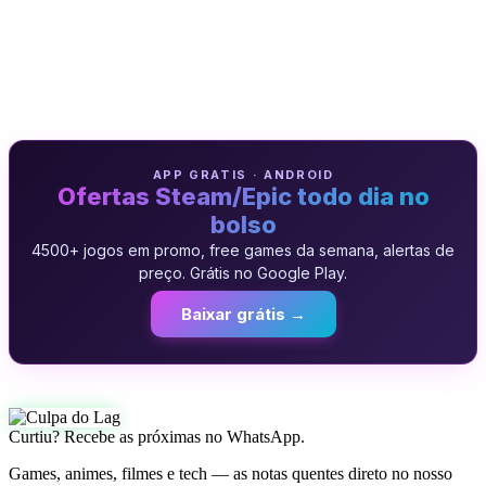
APP GRATIS · ANDROID
Ofertas Steam/Epic todo dia no
bolso
4500+ jogos em promo, free games da semana, alertas de
preço. Grátis no Google Play.
Baixar grátis →
Curtiu? Recebe as próximas no WhatsApp.
Games, animes, filmes e tech — as notas quentes direto no nosso