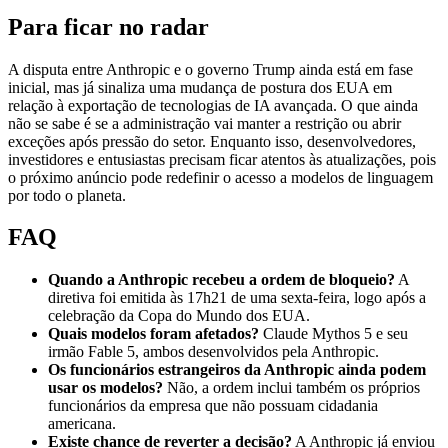
Para ficar no radar
A disputa entre Anthropic e o governo Trump ainda está em fase
inicial, mas já sinaliza uma mudança de postura dos EUA em
relação à exportação de tecnologias de IA avançada. O que ainda
não se sabe é se a administração vai manter a restrição ou abrir
exceções após pressão do setor. Enquanto isso, desenvolvedores,
investidores e entusiastas precisam ficar atentos às atualizações, pois
o próximo anúncio pode redefinir o acesso a modelos de linguagem
por todo o planeta.
FAQ
Quando a Anthropic recebeu a ordem de bloqueio?
A
diretiva foi emitida às 17h21 de uma sexta‑feira, logo após a
celebração da Copa do Mundo dos EUA.
Quais modelos foram afetados?
Claude Mythos 5 e seu
irmão Fable 5, ambos desenvolvidos pela Anthropic.
Os funcionários estrangeiros da Anthropic ainda podem
usar os modelos?
Não, a ordem inclui também os próprios
funcionários da empresa que não possuam cidadania
americana.
Existe chance de reverter a decisão?
A Anthropic já enviou