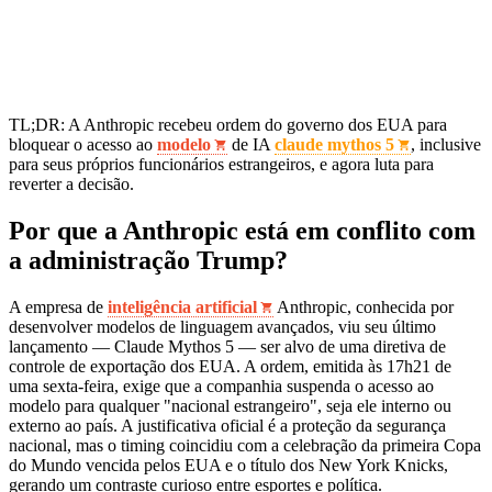
TL;DR: A Anthropic recebeu ordem do governo dos EUA para
bloquear o acesso ao
modelo
de IA
claude mythos 5
, inclusive
para seus próprios funcionários estrangeiros, e agora luta para
reverter a decisão.
Por que a Anthropic está em conflito com
a administração Trump?
A empresa de
inteligência artificial
Anthropic, conhecida por
desenvolver modelos de linguagem avançados, viu seu último
lançamento — Claude Mythos 5 — ser alvo de uma diretiva de
controle de exportação dos EUA. A ordem, emitida às 17h21 de
uma sexta‑feira, exige que a companhia suspenda o acesso ao
modelo para qualquer "nacional estrangeiro", seja ele interno ou
externo ao país. A justificativa oficial é a proteção da segurança
nacional, mas o timing coincidiu com a celebração da primeira Copa
do Mundo vencida pelos EUA e o título dos New York Knicks,
gerando um contraste curioso entre esportes e política.