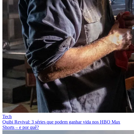
Tech
Quibi Revival: 3 séries que podem ganhar vida nos HBO Max
Shorts – e por quê?