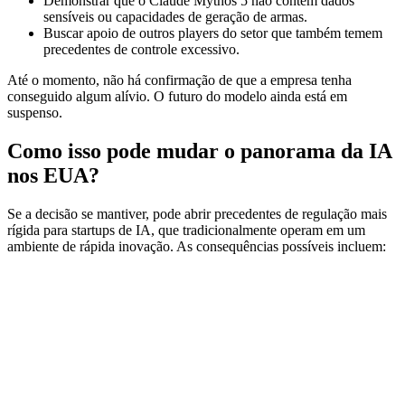
Demonstrar que o Claude Mythos 5 não contém dados
sensíveis ou capacidades de geração de armas.
Buscar apoio de outros players do setor que também temem
precedentes de controle excessivo.
Até o momento, não há confirmação de que a empresa tenha
conseguido algum alívio. O futuro do modelo ainda está em
suspenso.
Como isso pode mudar o panorama da IA
nos EUA?
Se a decisão se mantiver, pode abrir precedentes de regulação mais
rígida para startups de IA, que tradicionalmente operam em um
ambiente de rápida inovação. As consequências possíveis incluem: