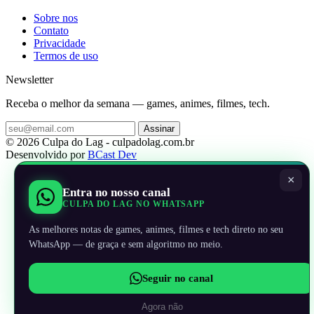
Sobre nos
Contato
Privacidade
Termos de uso
Newsletter
Receba o melhor da semana — games, animes, filmes, tech.
Assinar
© 2026 Culpa do Lag - culpadolag.com.br
Desenvolvido por
BCast Dev
×
Entra no nosso canal
CULPA DO LAG NO WHATSAPP
As melhores notas de games, animes, filmes e tech direto no seu
WhatsApp — de graça e sem algoritmo no meio.
Seguir no canal
Agora não