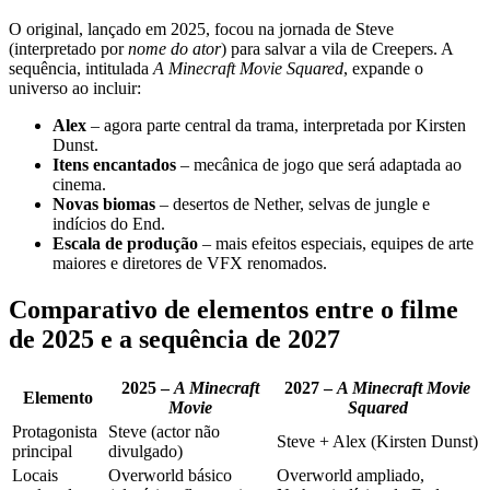
O original, lançado em 2025, focou na jornada de Steve
(interpretado por
nome do ator
) para salvar a vila de Creepers. A
sequência, intitulada
A Minecraft Movie Squared
, expande o
universo ao incluir:
Alex
– agora parte central da trama, interpretada por Kirsten
Dunst.
Itens encantados
– mecânica de jogo que será adaptada ao
cinema.
Novas biomas
– desertos de Nether, selvas de jungle e
indícios do End.
Escala de produção
– mais efeitos especiais, equipes de arte
maiores e diretores de VFX renomados.
Comparativo de elementos entre o filme
de 2025 e a sequência de 2027
2025 –
A Minecraft
2027 –
A Minecraft Movie
Elemento
Movie
Squared
Protagonista
Steve (actor não
Steve + Alex (Kirsten Dunst)
principal
divulgado)
Locais
Overworld básico
Overworld ampliado,