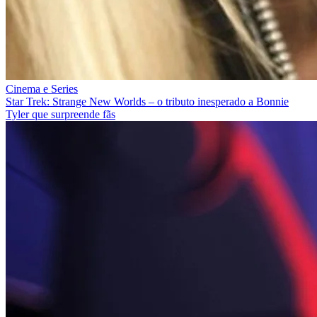
Cinema e Series
Star Trek: Strange New Worlds – o tributo inesperado a Bonnie
Tyler que surpreende fãs