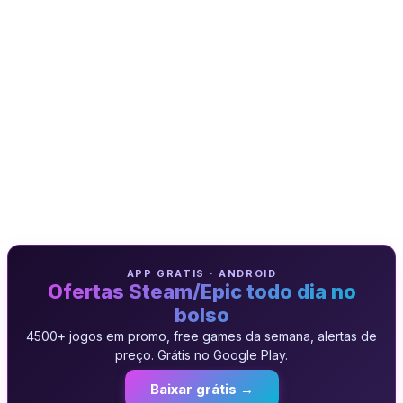
APP GRATIS · ANDROID
Ofertas Steam/Epic todo dia no
bolso
4500+ jogos em promo, free games da semana, alertas de
preço. Grátis no Google Play.
Baixar grátis →