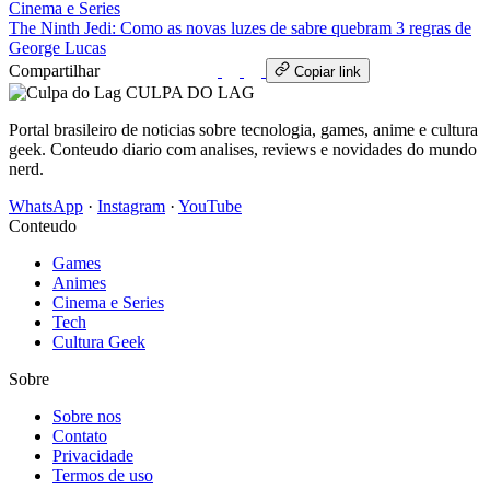
Cinema e Series
The Ninth Jedi: Como as novas luzes de sabre quebram 3 regras de
George Lucas
Compartilhar
WhatsApp
Copiar link
CULPA
DO
LAG
Portal brasileiro de noticias sobre tecnologia, games, anime e cultura
geek. Conteudo diario com analises, reviews e novidades do mundo
nerd.
WhatsApp
·
Instagram
·
YouTube
Conteudo
Games
Animes
Cinema e Series
Tech
Cultura Geek
Sobre
Sobre nos
Contato
Privacidade
Termos de uso