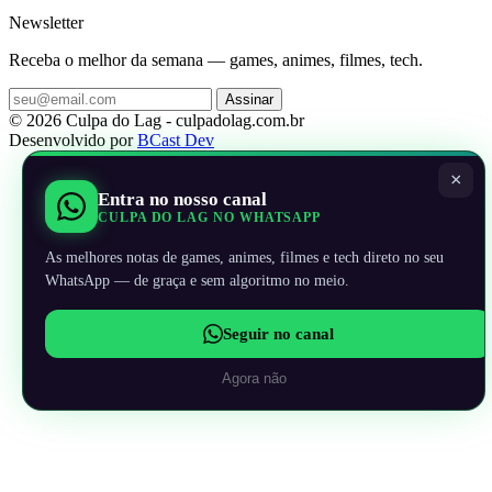
Newsletter
Receba o melhor da semana — games, animes, filmes, tech.
Assinar
© 2026 Culpa do Lag - culpadolag.com.br
Desenvolvido por
BCast Dev
×
Entra no nosso canal
CULPA DO LAG NO WHATSAPP
As melhores notas de games, animes, filmes e tech direto no seu
WhatsApp — de graça e sem algoritmo no meio.
Seguir no canal
Agora não