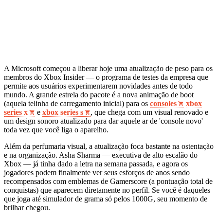
A Microsoft começou a liberar hoje uma atualização de peso para os
membros do Xbox Insider — o programa de testes da empresa que
permite aos usuários experimentarem novidades antes de todo
mundo. A grande estrela do pacote é a nova animação de boot
(aquela telinha de carregamento inicial) para os
consoles
xbox
series x
e
xbox series s
, que chega com um visual renovado e
um design sonoro atualizado para dar aquele ar de 'console novo'
toda vez que você liga o aparelho.
Além da perfumaria visual, a atualização foca bastante na ostentação
e na organização. Asha Sharma — executiva de alto escalão do
Xbox — já tinha dado a letra na semana passada, e agora os
jogadores podem finalmente ver seus esforços de anos sendo
recompensados com emblemas de Gamerscore (a pontuação total de
conquistas) que aparecem diretamente no perfil. Se você é daqueles
que joga até simulador de grama só pelos 1000G, seu momento de
brilhar chegou.