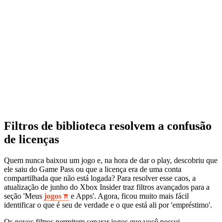
Filtros de biblioteca resolvem a confusão
de licenças
Quem nunca baixou um jogo e, na hora de dar o play, descobriu que
ele saiu do Game Pass ou que a licença era de uma conta
compartilhada que não está logada? Para resolver esse caos, a
atualização de junho do Xbox Insider traz filtros avançados para a
seção 'Meus
jogos
e Apps'. Agora, ficou muito mais fácil
identificar o que é seu de verdade e o que está ali por 'empréstimo'.
Os novos filtros permitem separar jogos que você possui