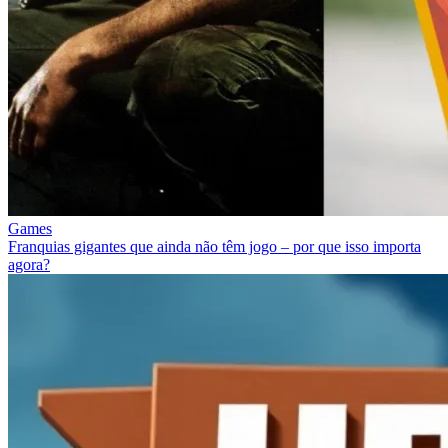
Games
Franquias gigantes que ainda não têm jogo – por que isso importa
agora?