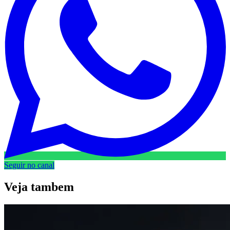
Seguir no canal
Veja
tambem