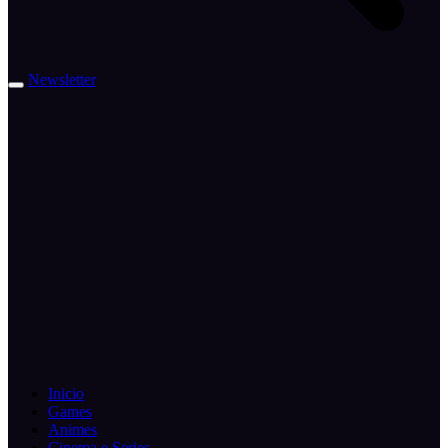
Newsletter
Inicio
Games
Animes
Cinema e Series