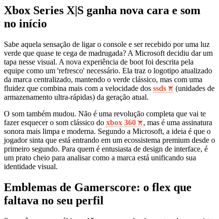
Xbox Series X|S ganha nova cara e som
no início
Sabe aquela sensação de ligar o console e ser recebido por uma luz
verde que quase te cega de madrugada? A Microsoft decidiu dar um
tapa nesse visual. A nova experiência de boot foi descrita pela
equipe como um 'refresco' necessário. Ela traz o logotipo atualizado
da marca centralizado, mantendo o verde clássico, mas com uma
fluidez que combina mais com a velocidade dos
ssds
(unidades de
armazenamento ultra-rápidas) da geração atual.
O som também mudou. Não é uma revolução completa que vai te
fazer esquecer o som clássico do
xbox 360
, mas é uma assinatura
sonora mais limpa e moderna. Segundo a Microsoft, a ideia é que o
jogador sinta que está entrando em um ecossistema premium desde o
primeiro segundo. Para quem é entusiasta de design de interface, é
um prato cheio para analisar como a marca está unificando sua
identidade visual.
Emblemas de Gamerscore: o flex que
faltava no seu perfil