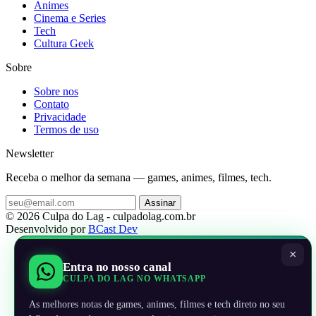
Animes
Cinema e Series
Tech
Cultura Geek
Sobre
Sobre nos
Contato
Privacidade
Termos de uso
Newsletter
Receba o melhor da semana — games, animes, filmes, tech.
Assinar
© 2026 Culpa do Lag - culpadolag.com.br
Desenvolvido por
BCast Dev
×
Entra no nosso canal
CULPA DO LAG NO WHATSAPP
As melhores notas de games, animes, filmes e tech direto no seu