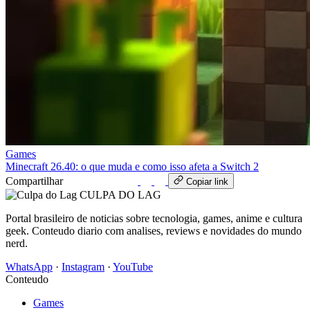
Games
Minecraft 26.40: o que muda e como isso afeta a Switch 2
Compartilhar
WhatsApp
Copiar link
CULPA
DO
LAG
Portal brasileiro de noticias sobre tecnologia, games, anime e cultura
geek. Conteudo diario com analises, reviews e novidades do mundo
nerd.
WhatsApp
·
Instagram
·
YouTube
Conteudo
Games