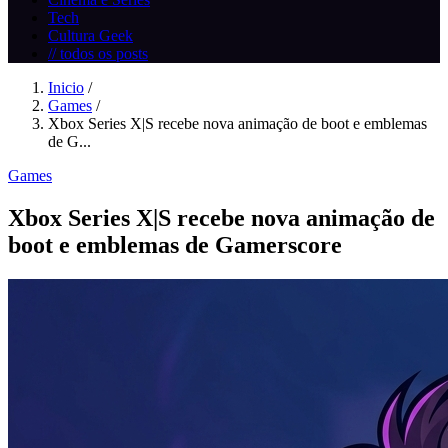
Tech
Cultura Geek
// todos os posts
Inicio
/
Games
/
Xbox Series X|S recebe nova animação de boot e emblemas
de G...
Games
Xbox Series X|S recebe nova animação de
boot e emblemas de Gamerscore