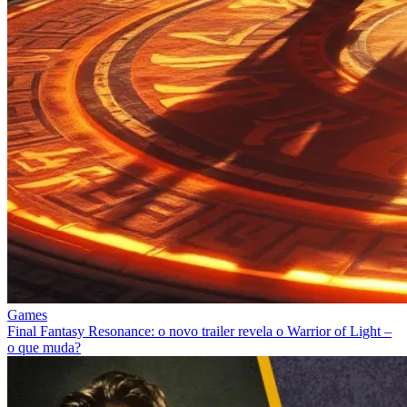
Games
Final Fantasy Resonance: o novo trailer revela o Warrior of Light –
o que muda?