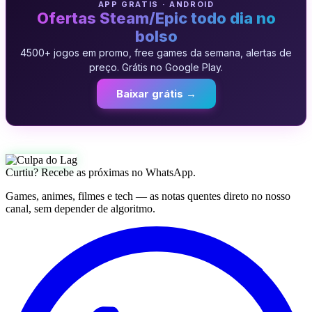
APP GRATIS · ANDROID
Ofertas Steam/Epic todo dia no
bolso
4500+ jogos em promo, free games da semana, alertas de
preço. Grátis no Google Play.
Baixar grátis →
Curtiu? Recebe as próximas no WhatsApp.
Games, animes, filmes e tech — as notas quentes direto no nosso
canal, sem depender de algoritmo.