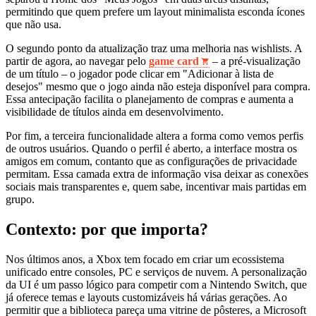
permitindo que quem prefere um layout minimalista esconda ícones
que não usa.
O segundo ponto da atualização traz uma melhoria nas wishlists. A
partir de agora, ao navegar pelo
game card
– a pré‑visualização
de um título – o jogador pode clicar em "Adicionar à lista de
desejos" mesmo que o jogo ainda não esteja disponível para compra.
Essa antecipação facilita o planejamento de compras e aumenta a
visibilidade de títulos ainda em desenvolvimento.
Por fim, a terceira funcionalidade altera a forma como vemos perfis
de outros usuários. Quando o perfil é aberto, a interface mostra os
amigos em comum, contanto que as configurações de privacidade
permitam. Essa camada extra de informação visa deixar as conexões
sociais mais transparentes e, quem sabe, incentivar mais partidas em
grupo.
Contexto: por que importa?
Nos últimos anos, a Xbox tem focado em criar um ecossistema
unificado entre consoles, PC e serviços de nuvem. A personalização
da UI é um passo lógico para competir com a Nintendo Switch, que
já oferece temas e layouts customizáveis há várias gerações. Ao
permitir que a biblioteca pareça uma vitrine de pôsteres, a Microsoft