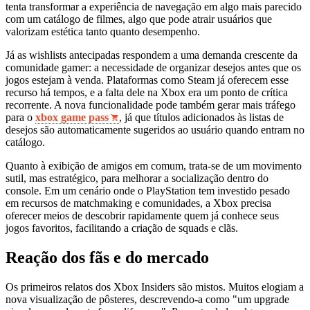
tenta transformar a experiência de navegação em algo mais parecido
com um catálogo de filmes, algo que pode atrair usuários que
valorizam estética tanto quanto desempenho.
Já as wishlists antecipadas respondem a uma demanda crescente da
comunidade gamer: a necessidade de organizar desejos antes que os
jogos estejam à venda. Plataformas como Steam já oferecem esse
recurso há tempos, e a falta dele na Xbox era um ponto de crítica
recorrente. A nova funcionalidade pode também gerar mais tráfego
para o
xbox game pass
, já que títulos adicionados às listas de
desejos são automaticamente sugeridos ao usuário quando entram no
catálogo.
Quanto à exibição de amigos em comum, trata‑se de um movimento
sutil, mas estratégico, para melhorar a socialização dentro do
console. Em um cenário onde o PlayStation tem investido pesado
em recursos de matchmaking e comunidades, a Xbox precisa
oferecer meios de descobrir rapidamente quem já conhece seus
jogos favoritos, facilitando a criação de squads e clãs.
Reação dos fãs e do mercado
Os primeiros relatos dos Xbox Insiders são mistos. Muitos elogiam a
nova visualização de pôsteres, descrevendo-a como "um upgrade