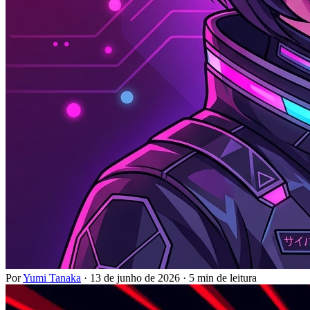
Por
Yumi Tanaka
·
13 de junho de 2026
·
5 min de leitura