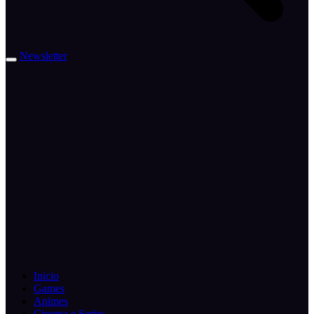
Newsletter
Inicio
Games
Animes
Cinema e Series