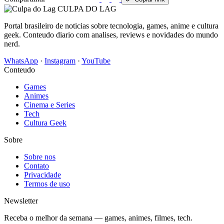
CULPA
DO
LAG
Portal brasileiro de noticias sobre tecnologia, games, anime e cultura
geek. Conteudo diario com analises, reviews e novidades do mundo
nerd.
WhatsApp
·
Instagram
·
YouTube
Conteudo
Games
Animes
Cinema e Series
Tech
Cultura Geek
Sobre
Sobre nos
Contato
Privacidade
Termos de uso
Newsletter
Receba o melhor da semana — games, animes, filmes, tech.