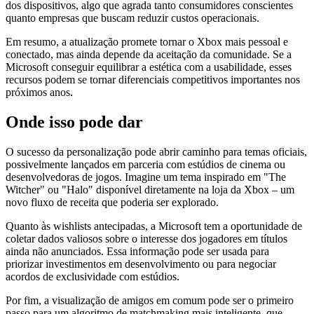
dos dispositivos, algo que agrada tanto consumidores conscientes
quanto empresas que buscam reduzir custos operacionais.
Em resumo, a atualização promete tornar o Xbox mais pessoal e
conectado, mas ainda depende da aceitação da comunidade. Se a
Microsoft conseguir equilibrar a estética com a usabilidade, esses
recursos podem se tornar diferenciais competitivos importantes nos
próximos anos.
Onde isso pode dar
O sucesso da personalização pode abrir caminho para temas oficiais,
possivelmente lançados em parceria com estúdios de cinema ou
desenvolvedoras de jogos. Imagine um tema inspirado em "The
Witcher" ou "Halo" disponível diretamente na loja da Xbox – um
novo fluxo de receita que poderia ser explorado.
Quanto às wishlists antecipadas, a Microsoft tem a oportunidade de
coletar dados valiosos sobre o interesse dos jogadores em títulos
ainda não anunciados. Essa informação pode ser usada para
priorizar investimentos em desenvolvimento ou para negociar
acordos de exclusividade com estúdios.
Por fim, a visualização de amigos em comum pode ser o primeiro
passo para um algoritmo de matchmaking mais inteligente, que