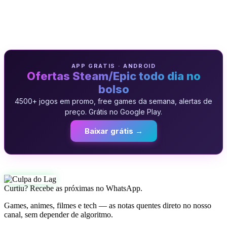
APP GRATIS · ANDROID
Ofertas Steam/Epic todo dia no
bolso
4500+ jogos em promo, free games da semana, alertas de
preço. Grátis no Google Play.
Baixar grátis →
Curtiu? Recebe as próximas no WhatsApp.
Games, animes, filmes e tech — as notas quentes direto no nosso
canal, sem depender de algoritmo.