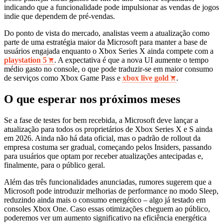
indicando que a funcionalidade pode impulsionar as vendas de jogos
indie que dependem de pré‑vendas.
Do ponto de vista do mercado, analistas veem a atualização como
parte de uma estratégia maior da Microsoft para manter a base de
usuários engajada enquanto o Xbox Series X ainda compete com a
playstation 5
. A expectativa é que a nova UI aumente o tempo
médio gasto no console, o que pode traduzir-se em maior consumo
de serviços como Xbox Game Pass e
xbox live gold
.
O que esperar nos próximos meses
Se a fase de testes for bem recebida, a Microsoft deve lançar a
atualização para todos os proprietários de Xbox Series X e S ainda
em 2026. Ainda não há data oficial, mas o padrão de rollout da
empresa costuma ser gradual, começando pelos Insiders, passando
para usuários que optam por receber atualizações antecipadas e,
finalmente, para o público geral.
Além das três funcionalidades anunciadas, rumores sugerem que a
Microsoft pode introduzir melhorias de performance no modo Sleep,
reduzindo ainda mais o consumo energético – algo já testado em
consoles Xbox One. Caso essas otimizações cheguem ao público,
poderemos ver um aumento significativo na eficiência energética