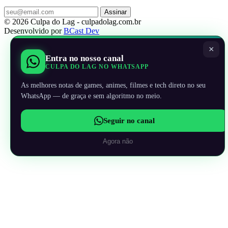
Assinar
© 2026 Culpa do Lag - culpadolag.com.br
Desenvolvido por
BCast Dev
×
Entra no nosso canal
CULPA DO LAG NO WHATSAPP
As melhores notas de games, animes, filmes e tech direto no seu
WhatsApp — de graça e sem algoritmo no meio.
Seguir no canal
Agora não