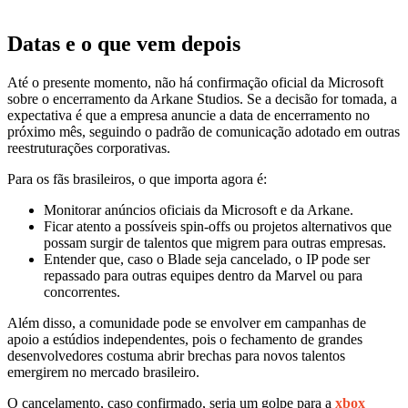
Datas e o que vem depois
Até o presente momento, não há confirmação oficial da Microsoft
sobre o encerramento da Arkane Studios. Se a decisão for tomada, a
expectativa é que a empresa anuncie a data de encerramento no
próximo mês, seguindo o padrão de comunicação adotado em outras
reestruturações corporativas.
Para os fãs brasileiros, o que importa agora é:
Monitorar anúncios oficiais da Microsoft e da Arkane.
Ficar atento a possíveis spin-offs ou projetos alternativos que
possam surgir de talentos que migrem para outras empresas.
Entender que, caso o Blade seja cancelado, o IP pode ser
repassado para outras equipes dentro da Marvel ou para
concorrentes.
Além disso, a comunidade pode se envolver em campanhas de
apoio a estúdios independentes, pois o fechamento de grandes
desenvolvedores costuma abrir brechas para novos talentos
emergirem no mercado brasileiro.
O cancelamento, caso confirmado, seria um golpe para a
xbox