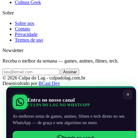
Cultura Geek
Sobre
Sobre nos
Contato
Privacidade
Termos de uso
Newsletter
Receba o melhor da semana — games, animes, filmes, tech.
Assinar
© 2026 Culpa do Lag - culpadolag.com.br
Desenvolvido por
BCast Dev
×
Entra no nosso canal
CULPA DO LAG NO WHATSAPP
As melhores notas de games, animes, filmes e tech direto no seu
WhatsApp — de graça e sem algoritmo no meio.
Seguir no canal