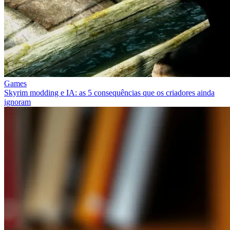
Games
Skyrim modding e IA: as 5 consequências que os criadores ainda
ignoram