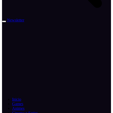
Newsletter
Inicio
Games
Animes
Cinema e Series