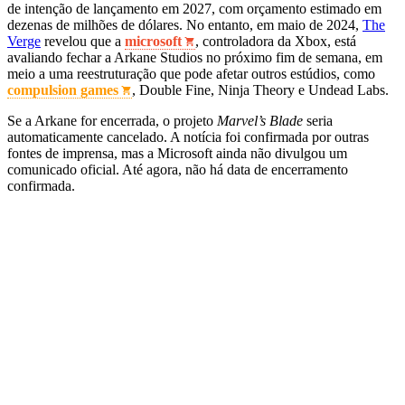
de intenção de lançamento em 2027, com orçamento estimado em
dezenas de milhões de dólares. No entanto, em maio de 2024,
The
Verge
revelou que a
microsoft
, controladora da Xbox, está
avaliando fechar a Arkane Studios no próximo fim de semana, em
meio a uma reestruturação que pode afetar outros estúdios, como
compulsion games
, Double Fine, Ninja Theory e Undead Labs.
Se a Arkane for encerrada, o projeto
Marvel’s Blade
seria
automaticamente cancelado. A notícia foi confirmada por outras
fontes de imprensa, mas a Microsoft ainda não divulgou um
comunicado oficial. Até agora, não há data de encerramento
confirmada.