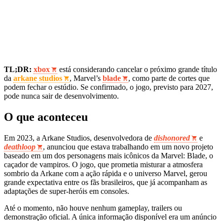
TL;DR:
xbox
está considerando cancelar o próximo grande título
da
arkane studios
, Marvel’s
blade
, como parte de cortes que
podem fechar o estúdio. Se confirmado, o jogo, previsto para 2027,
pode nunca sair de desenvolvimento.
O que aconteceu
Em 2023, a Arkane Studios, desenvolvedora de
dishonored
e
deathloop
, anunciou que estava trabalhando em um novo projeto
baseado em um dos personagens mais icônicos da Marvel: Blade, o
caçador de vampiros. O jogo, que prometia misturar a atmosfera
sombrio da Arkane com a ação rápida e o universo Marvel, gerou
grande expectativa entre os fãs brasileiros, que já acompanham as
adaptações de super-heróis em consoles.
Até o momento, não houve nenhum gameplay, trailers ou
demonstração oficial. A única informação disponível era um anúncio