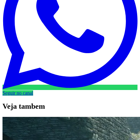
Seguir no canal
Veja
tambem