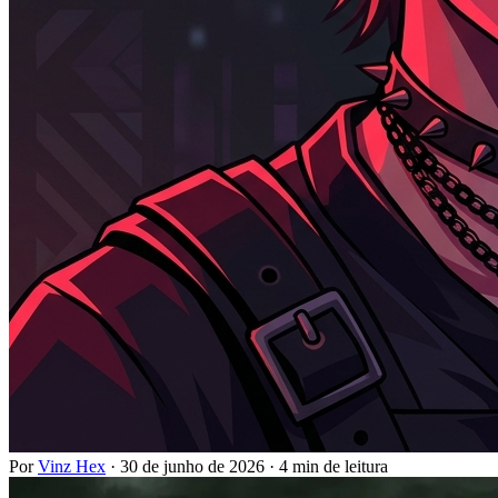
Por
Vinz Hex
·
30 de junho de 2026
·
4 min de leitura