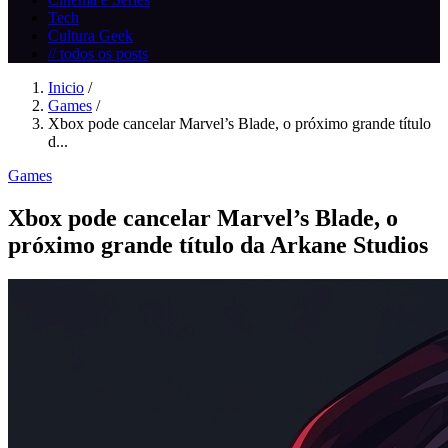
Tech
Cultura Geek
// todos os posts
Inicio
/
Games
/
Xbox pode cancelar Marvel’s Blade, o próximo grande título
d...
Games
Xbox pode cancelar Marvel’s Blade, o
próximo grande título da Arkane Studios