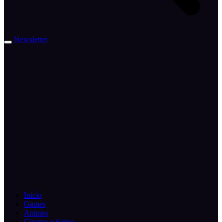
Newsletter
Inicio
Games
Animes
Cinema e Series