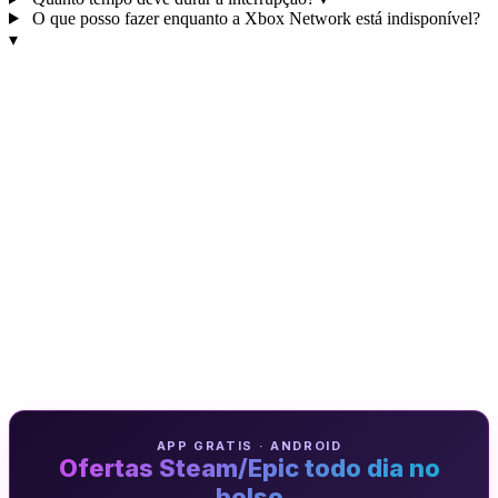
O que posso fazer enquanto a Xbox Network está indisponível?
▾
APP GRATIS · ANDROID
Ofertas Steam/Epic todo dia no
bolso