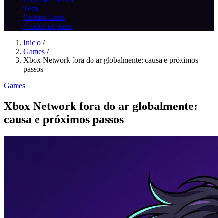
Tech
Cultura Geek
// todos os posts
Inicio
/
Games
/
Xbox Network fora do ar globalmente: causa e próximos
passos
Games
Xbox Network fora do ar globalmente:
causa e próximos passos