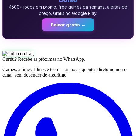
4500+ jogos em promo, free games da semana, alertas de
preço. Grátis no Google Play.
Baixar grátis →
Curtiu? Recebe as próximas no WhatsApp.
Games, animes, filmes e tech — as notas quentes direto no nosso
canal, sem depender de algoritmo.