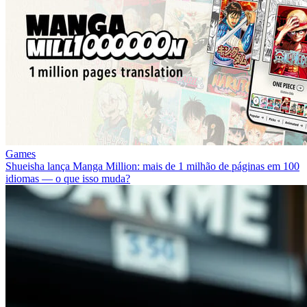
Games
Shueisha lança Manga Million: mais de 1 milhão de páginas em 100
idiomas — o que isso muda?