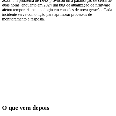
2022, um problema de DNS provocou uma paralisação de cerca de
duas horas, enquanto em 2024 um bug de atualização de firmware
afetou temporariamente o login em consoles de nova geração. Cada
incidente serve como lição para aprimorar processos de
monitoramento e resposta.
O que vem depois