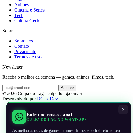
Animes
Cinema e Series
Tech
Cultura Geek
Sobre
Sobre nos
Contato
Privacidade
Termos de uso
Newsletter
Receba o melhor da semana — games, animes, filmes, tech.
Assinar
© 2026 Culpa do Lag - culpadolag.com.br
Desenvolvido por
BCast Dev
×
Entra no nosso canal
CULPA DO LAG NO WHATSAPP
As melhores notas de games, animes, filmes e tech direto no seu