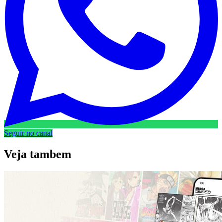
Seguir no canal
Veja
tambem