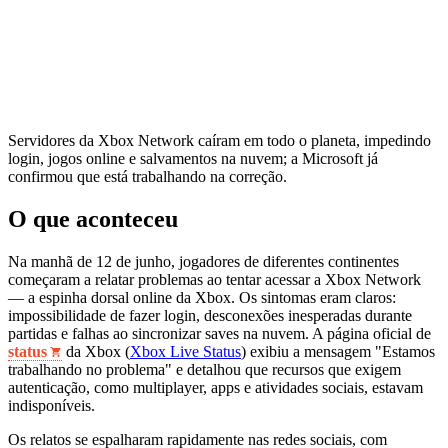
Servidores da Xbox Network caíram em todo o planeta, impedindo
login, jogos online e salvamentos na nuvem; a Microsoft já
confirmou que está trabalhando na correção.
O que aconteceu
Na manhã de 12 de junho, jogadores de diferentes continentes
começaram a relatar problemas ao tentar acessar a Xbox Network
— a espinha dorsal online da Xbox. Os sintomas eram claros:
impossibilidade de fazer login, desconexões inesperadas durante
partidas e falhas ao sincronizar saves na nuvem. A página oficial de
status
da Xbox (
Xbox Live Status
) exibiu a mensagem "Estamos
trabalhando no problema" e detalhou que recursos que exigem
autenticação, como multiplayer, apps e atividades sociais, estavam
indisponíveis.
Os relatos se espalharam rapidamente nas redes sociais, com