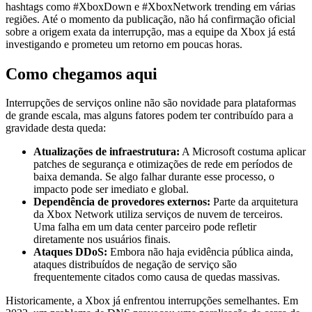
hashtags como #XboxDown e #XboxNetwork trending em várias
regiões. Até o momento da publicação, não há confirmação oficial
sobre a origem exata da interrupção, mas a equipe da Xbox já está
investigando e prometeu um retorno em poucas horas.
Como chegamos aqui
Interrupções de serviços online não são novidade para plataformas
de grande escala, mas alguns fatores podem ter contribuído para a
gravidade desta queda:
Atualizações de infraestrutura:
A Microsoft costuma aplicar
patches de segurança e otimizações de rede em períodos de
baixa demanda. Se algo falhar durante esse processo, o
impacto pode ser imediato e global.
Dependência de provedores externos:
Parte da arquitetura
da Xbox Network utiliza serviços de nuvem de terceiros.
Uma falha em um data center parceiro pode refletir
diretamente nos usuários finais.
Ataques DDoS:
Embora não haja evidência pública ainda,
ataques distribuídos de negação de serviço são
frequentemente citados como causa de quedas massivas.
Historicamente, a Xbox já enfrentou interrupções semelhantes. Em