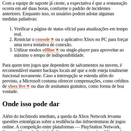
Com a equipe de suporte já ciente, a expectativa é que a restauração
ocorra em até duas horas, conforme o padrão de incidentes
anteriores. Enquanto isso, os usuários podem adotar algumas
medidas paliativas:
Verificar a página de status oficial para atualizações em tempo
real.
Reiniciar o
console
ou o aplicativo Xbox no PC para forçar
uma nova tentativa de conexão.
Utilizar modos
offline
ou single-player para aproveitar ao
máximo o tempo de indisponibilidade.
Para quem tem jogos que dependem de salvamentos na nuvem, é
recomendável manter backups locais até que a rede esteja totalmente
funcional novamente. Caso a interrupção se estenda além do
previsto, a Microsoft costuma oferecer compensações, como créditos
de
xbox live
ou dias de assinatura gratuitos, como forma de boa
vontade.
Onde isso pode dar
Além do incômodo imediato, a queda da Xbox Network levanta
questões estratégicas sobre a resiliência das infraestruturas de jogos
online. A competição entre plataformas — PlayStation Network,