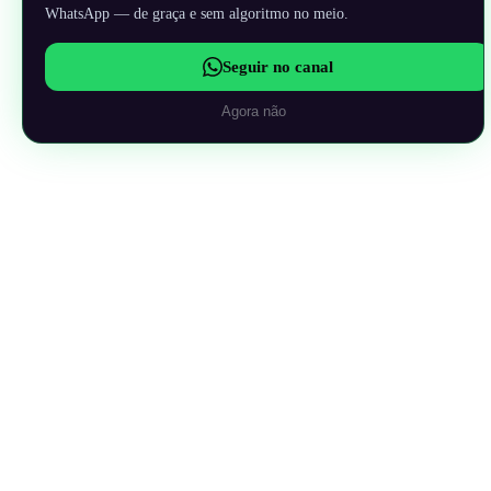
WhatsApp — de graça e sem algoritmo no meio.
Seguir no canal
Agora não