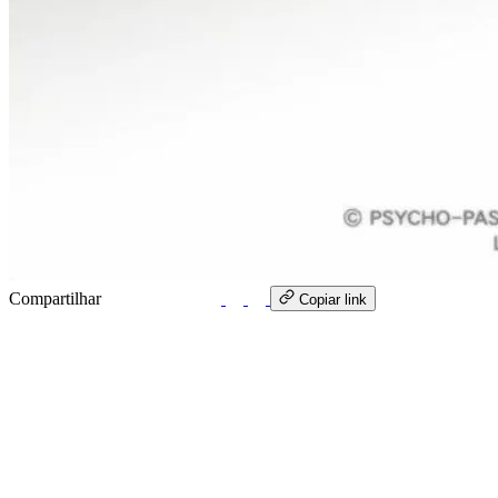
Compartilhar
WhatsApp
Copiar link