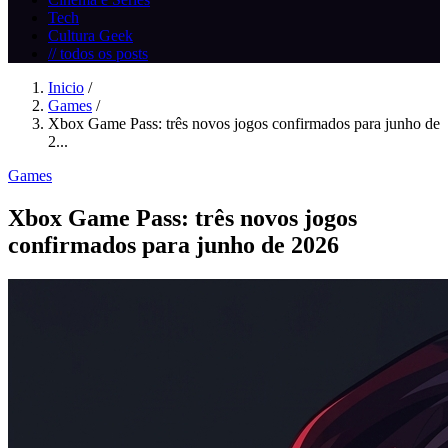
Tech
Cultura Geek
// todos os posts
Inicio
/
Games
/
Xbox Game Pass: três novos jogos confirmados para junho de
2...
Games
Xbox Game Pass: três novos jogos
confirmados para junho de 2026