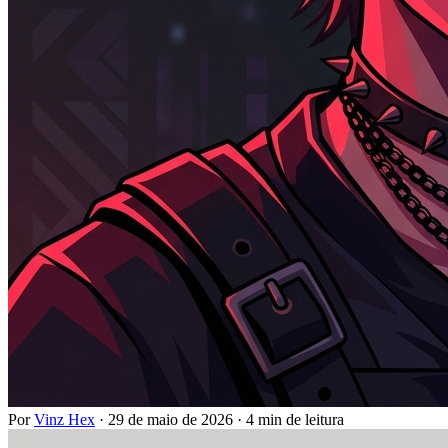
Por
Vinz Hex
·
29 de maio de 2026
·
4 min de leitura