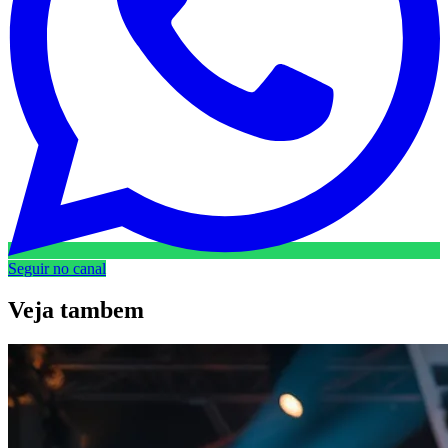
Seguir no canal
Veja
tambem