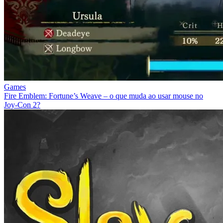
Games
Fire Emblem: Fortune’s Weave – o que muda ao usar mouse no
Joy‑Con 2?