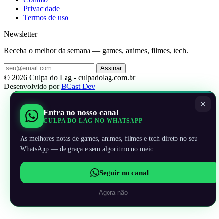
Privacidade
Termos de uso
Newsletter
Receba o melhor da semana — games, animes, filmes, tech.
Assinar
© 2026 Culpa do Lag - culpadolag.com.br
Desenvolvido por
BCast Dev
×
Entra no nosso canal
CULPA DO LAG NO WHATSAPP
As melhores notas de games, animes, filmes e tech direto no seu
WhatsApp — de graça e sem algoritmo no meio.
Seguir no canal
Agora não