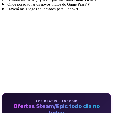
Onde posso jogar os novos títulos do Game Pass?
▾
Haverá mais jogos anunciados para junho?
▾
APP GRATIS · ANDROID
Ofertas Steam/Epic todo dia no
bolso