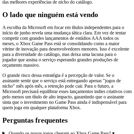
das melhores experiências de nicho do catálogo.
O lado que ninguém está vendo
A escolha da Microsoft em focar em títulos independentes para o
início de junho revela uma mudança tática clara. Em vez de tentar
competir com grandes lançamentos de estúdios AAA todos os
meses, o Xbox Game Pass está se consolidando como a maior
vitrine de inovação para desenvolvedores menores. Isso é excelente
para a diversidade do catálogo, mas deixa uma lacuna para o
jogador que assina o serviço esperando grandes produções de
orçamento massivo.
O grande risco dessa estratégia é a percepção de valor. Se o
assinante sentir que o serviço está entregando apenas "jogos de
nicho" mês após mês, a retenção pode cair. Para o futuro, a
Microsoft precisará equilibrar esses lançamentos indies criativos com
pelo menos um título de alto impacto, garantindo que o assinante
sinta que o investimento no Game Pass ainda é indispensável para
quem joga em qualquer plataforma Xbox.
Perguntas frequentes
Quando os novos jogos chegam ao Xbox Game Pass?
▾