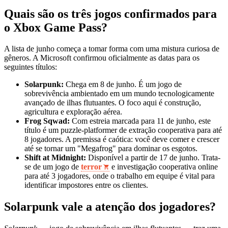
Quais são os três jogos confirmados para
o Xbox Game Pass?
A lista de junho começa a tomar forma com uma mistura curiosa de
gêneros. A Microsoft confirmou oficialmente as datas para os
seguintes títulos:
Solarpunk:
Chega em 8 de junho. É um jogo de
sobrevivência ambientado em um mundo tecnologicamente
avançado de ilhas flutuantes. O foco aqui é construção,
agricultura e exploração aérea.
Frog Sqwad:
Com estreia marcada para 11 de junho, este
título é um puzzle-platformer de extração cooperativa para até
8 jogadores. A premissa é caótica: você deve comer e crescer
até se tornar um "Megafrog" para dominar os esgotos.
Shift at Midnight:
Disponível a partir de 17 de junho. Trata-
se de um jogo de
terror
e investigação cooperativa online
para até 3 jogadores, onde o trabalho em equipe é vital para
identificar impostores entre os clientes.
Solarpunk vale a atenção dos jogadores?