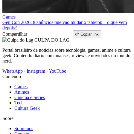
Games
Gen Con 2026: 8 anúncios que vão mudar o tabletop – o que vem
depois?
Compartilhar
WhatsApp
Copiar link
CULPA
DO
LAG
Portal brasileiro de noticias sobre tecnologia, games, anime e cultura
geek. Conteudo diario com analises, reviews e novidades do mundo
nerd.
WhatsApp
·
Instagram
·
YouTube
Conteudo
Games
Animes
Cinema e Series
Tech
Cultura Geek
Sobre
Sobre nos
Contato