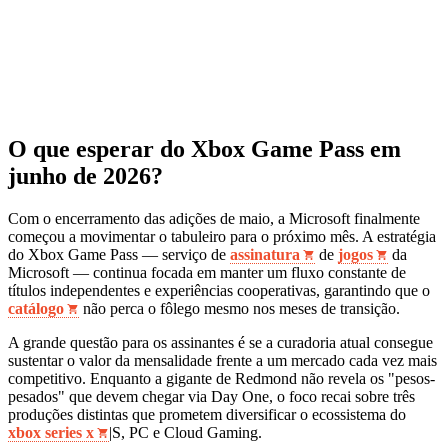
O que esperar do Xbox Game Pass em
junho de 2026?
Com o encerramento das adições de maio, a Microsoft finalmente
começou a movimentar o tabuleiro para o próximo mês. A estratégia
do Xbox Game Pass — serviço de
assinatura
de
jogos
da
Microsoft — continua focada em manter um fluxo constante de
títulos independentes e experiências cooperativas, garantindo que o
catálogo
não perca o fôlego mesmo nos meses de transição.
A grande questão para os assinantes é se a curadoria atual consegue
sustentar o valor da mensalidade frente a um mercado cada vez mais
competitivo. Enquanto a gigante de Redmond não revela os "pesos-
pesados" que devem chegar via Day One, o foco recai sobre três
produções distintas que prometem diversificar o ecossistema do
xbox series x
|S, PC e Cloud Gaming.