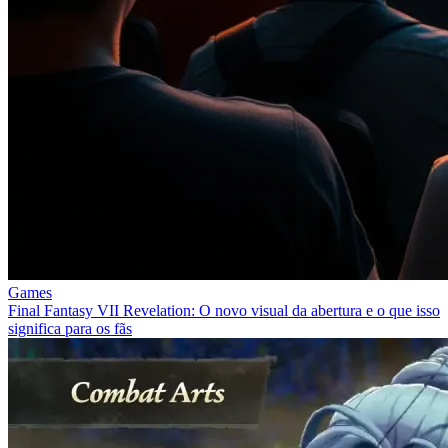
Games
Final Fantasy VII Revelation: O novo visual da abertura e o que isso
significa para os fãs