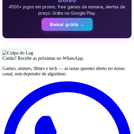
4500+ jogos em promo, free games da semana, alertas de
preço. Grátis no Google Play.
Baixar grátis →
Curtiu? Recebe as próximas no WhatsApp.
Games, animes, filmes e tech — as notas quentes direto no nosso
canal, sem depender de algoritmo.