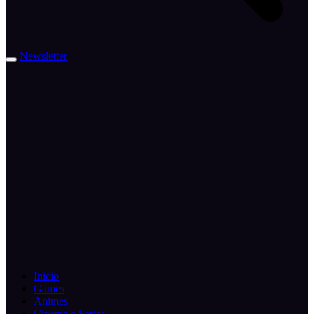
Newsletter
Inicio
Games
Animes
Cinema e Series