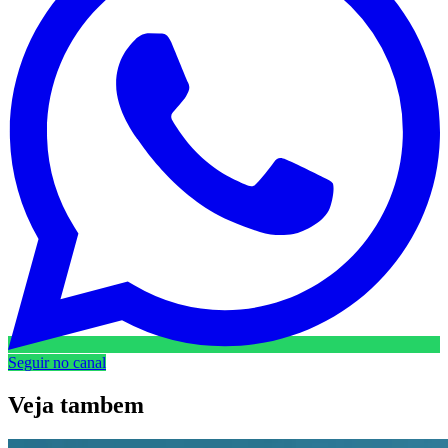
Seguir no canal
Veja
tambem