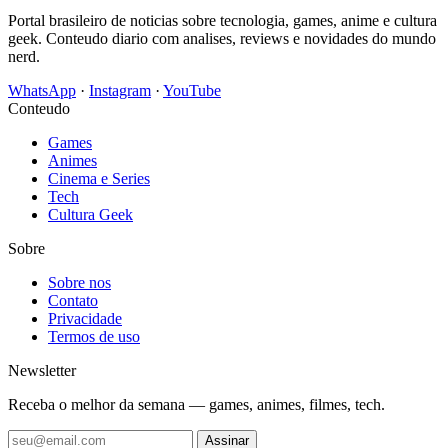
Portal brasileiro de noticias sobre tecnologia, games, anime e cultura
geek. Conteudo diario com analises, reviews e novidades do mundo
nerd.
WhatsApp
·
Instagram
·
YouTube
Conteudo
Games
Animes
Cinema e Series
Tech
Cultura Geek
Sobre
Sobre nos
Contato
Privacidade
Termos de uso
Newsletter
Receba o melhor da semana — games, animes, filmes, tech.
Assinar