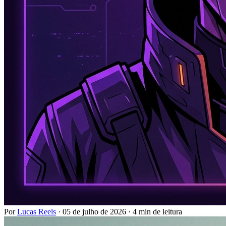
Por
Lucas Reels
·
05 de julho de 2026
·
4 min de leitura