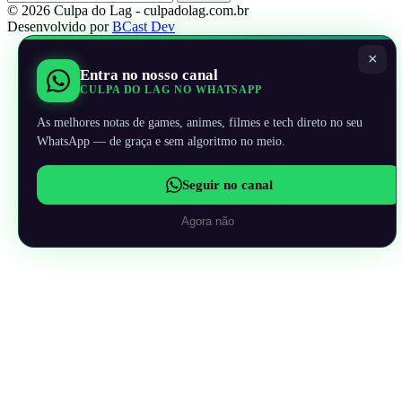
© 2026 Culpa do Lag - culpadolag.com.br
Desenvolvido por
BCast Dev
×
Entra no nosso canal
CULPA DO LAG NO WHATSAPP
As melhores notas de games, animes, filmes e tech direto no seu
WhatsApp — de graça e sem algoritmo no meio.
Seguir no canal
Agora não