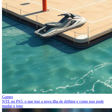
Games
NTE no PS5: o que traz a nova ilha de drifting e como isso pode
mudar o jogo