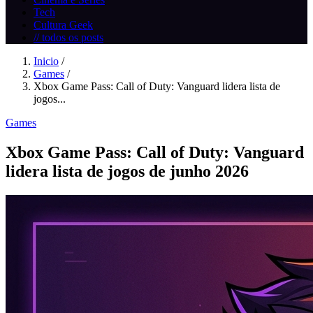
Tech
Cultura Geek
// todos os posts
Inicio
/
Games
/
Xbox Game Pass: Call of Duty: Vanguard lidera lista de
jogos...
Games
Xbox Game Pass: Call of Duty: Vanguard
lidera lista de jogos de junho 2026