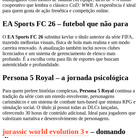
cooperativo que lembra o clássico
CoD: WWII
. A experiência é ideal
para quem gosta de ação frenética e competição online.
EA Sports FC 26 – futebol que não para
O
EA Sports FC 26
substitui kevlar o título anterior da série FIFA,
trazendo melhorias visuais, física de bola mais realista e um modo
carreira renovado. A atualização também inclui novos clubes
licenciados e um sistema de gerenciamento de elenco mais
profundo. É a escolha certa para fãs de esportes que buscam
autenticidade e profundidade.
Persona 5 Royal – a jornada psicológica
Para quem prefere histórias complexas,
Persona 5 Royal
continua a
tradição da série com um enredo envolvente, personagens
carismáticos e um sistema de combate turn-based que mistura RPG e
simulação social. O título já possui todas as DLCs lançadas,
oferecendo 30 horas de conteúdo adicional. Ideal para jogadores que
valorizam narrativa e desenvolvimento de personagens.
jurassic world evolution 3
– domando