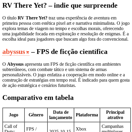
RV There Yet? – indie que surpreende
O título
RV There Yet?
traz uma experiência de aventura em
primeira pessoa com estética pixel art e narrativa minimalista. O jogo
explora temas de viagem no tempo e escolhas morais, oferecendo
uma jogabilidade focada em exploração e resolução de enigmas. É a
escolha ideal para jogadores que buscam algo fora do convencional.
abyssus
– FPS de ficção científica
O
Abyssus
apresenta um FPS de ficção científica em ambientes
subterrâneos, com combate tático e um sistema de armas
personalizáveis. O jogo enfatiza a cooperação em modo online e a
construção de estratégias em tempo real. É indicado para quem gosta
de ação estratégica e cenários futuristas.
Comparativo em tabela
Data de
Principal
Jogo
Gênero
Plataforma
lançamento
atrativo
Call of
Campanhas
FPS /
Xbox
Duty:
2025-10-15
multiplayer