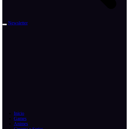
Newsletter
Inicio
Games
Animes
Cinema e Series