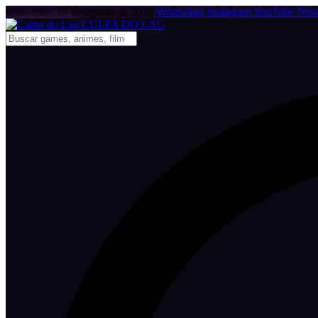
sexta-feira, 07 de agosto de 2026
WhatsApp
Instagram
YouTube
News
CULPA
DO
LAG