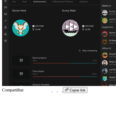
Compartilhar
WhatsApp
Copiar link