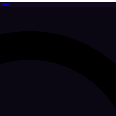
letter