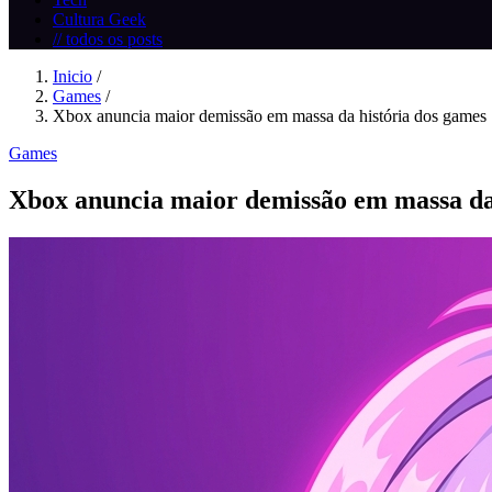
Cultura Geek
// todos os posts
Inicio
/
Games
/
Xbox anuncia maior demissão em massa da história dos games
Games
Xbox anuncia maior demissão em massa da