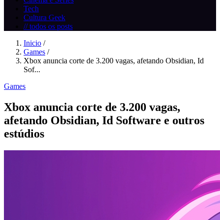
Tech
Cultura Geek
// todos os posts
Inicio
/
Games
/
Xbox anuncia corte de 3.200 vagas, afetando Obsidian, Id
Sof...
Games
Xbox anuncia corte de 3.200 vagas,
afetando Obsidian, Id Software e outros
estúdios