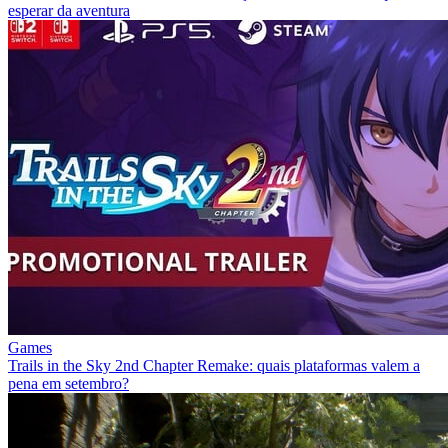
esperar da aventura
Games
Trails in the Sky 2nd Chapter Remake: quais plataformas valem a
pena em setembro?