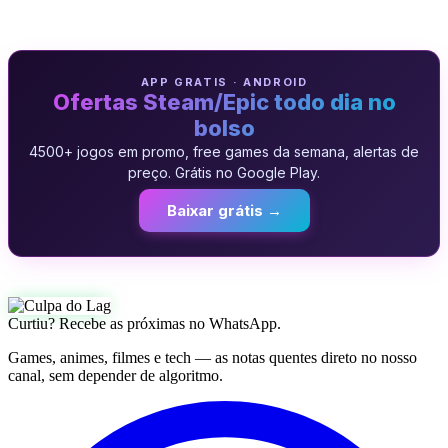
APP GRATIS · ANDROID
Ofertas Steam/Epic todo dia no
bolso
4500+ jogos em promo, free games da semana, alertas de
preço. Grátis no Google Play.
Baixar grátis →
Curtiu? Recebe as próximas no WhatsApp.
Games, animes, filmes e tech — as notas quentes direto no nosso
canal, sem depender de algoritmo.