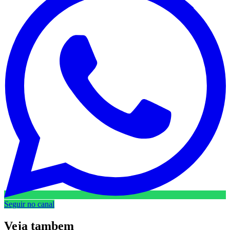
Seguir no canal
Veja
tambem