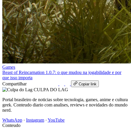
Games
Beast of Reincarnation 1.0.7: o que mudou na jogabilidade e por
que isso importa
Compartilhar
WhatsApp
Copiar link
CULPA
DO
LAG
Portal brasileiro de noticias sobre tecnologia, games, anime e cultura
geek. Conteudo diario com analises, reviews e novidades do mundo
nerd.
WhatsApp
·
Instagram
·
YouTube
Conteudo