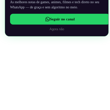
As melhores notas de games, animes, filmes e tech direto no seu
WhatsApp — de graça e sem algoritmo no meio.
Seguir no canal
Agora não