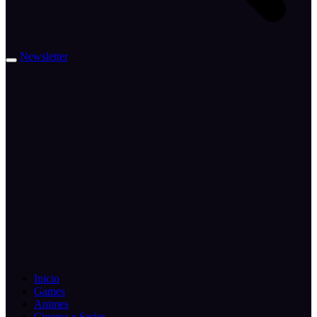
Newsletter
Inicio
Games
Animes
Cinema e Series