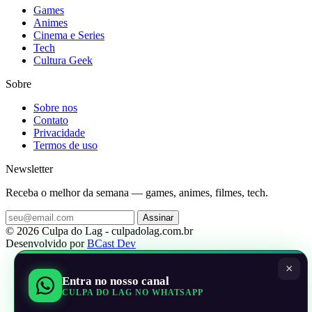
Games
Animes
Cinema e Series
Tech
Cultura Geek
Sobre
Sobre nos
Contato
Privacidade
Termos de uso
Newsletter
Receba o melhor da semana — games, animes, filmes, tech.
Assinar
© 2026 Culpa do Lag - culpadolag.com.br
Desenvolvido por
BCast Dev
×
Entra no nosso canal
CULPA DO LAG NO WHATSAPP