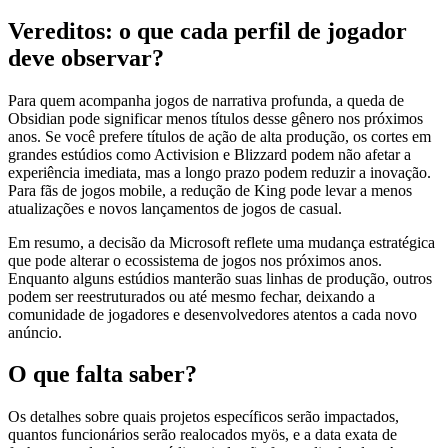
Vereditos: o que cada perfil de jogador
deve observar?
Para quem acompanha jogos de narrativa profunda, a queda de
Obsidian pode significar menos títulos desse gênero nos próximos
anos. Se você prefere títulos de ação de alta produção, os cortes em
grandes estúdios como Activision e Blizzard podem não afetar a
experiência imediata, mas a longo prazo podem reduzir a inovação.
Para fãs de jogos mobile, a redução de King pode levar a menos
atualizações e novos lançamentos de jogos de casual.
Em resumo, a decisão da Microsoft reflete uma mudança estratégica
que pode alterar o ecossistema de jogos nos próximos anos.
Enquanto alguns estúdios manterão suas linhas de produção, outros
podem ser reestruturados ou até mesmo fechar, deixando a
comunidade de jogadores e desenvolvedores atentos a cada novo
anúncio.
O que falta saber?
Os detalhes sobre quais projetos específicos serão impactados,
quantos funcionários serão realocados myös, e a data exata de