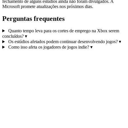
fechamento de alguns estúdios ainda não foram divulgados. A
Microsoft promete atualizações nos próximos dias.
Perguntas frequentes
Quanto tempo leva para os cortes de emprego na Xbox serem
concluídos?
▾
Os estúdios afetados podem continuar desenvolvendo jogos?
▾
Como isso afeta os jogadores de jogos indie?
▾