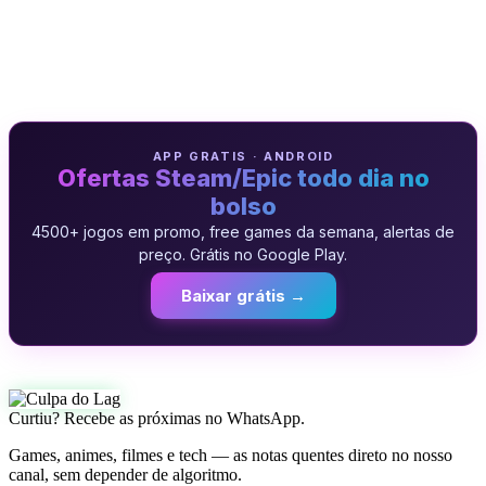
APP GRATIS · ANDROID
Ofertas Steam/Epic todo dia no
bolso
4500+ jogos em promo, free games da semana, alertas de
preço. Grátis no Google Play.
Baixar grátis →
Curtiu? Recebe as próximas no WhatsApp.
Games, animes, filmes e tech — as notas quentes direto no nosso
canal, sem depender de algoritmo.