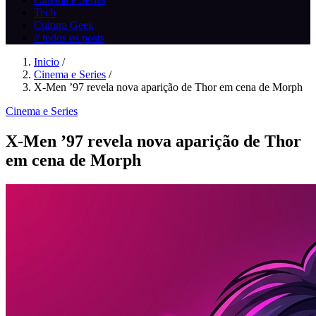
Tech
Cultura Geek
// todos os posts
Inicio
/
Cinema e Series
/
X-Men ’97 revela nova aparição de Thor em cena de Morph
Cinema e Series
X-Men ’97 revela nova aparição de Thor
em cena de Morph