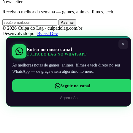
Newsletter
Receba o melhor da semana — games, animes, filmes, tech.
Assinar
© 2026 Culpa do Lag - culpadolag.com.br
Desenvolvido por
BCast Dev
×
Entra no nosso canal
CULPA DO LAG NO WHATSAPP
As melhores notas de games, animes, filmes e tech direto no seu
WhatsApp — de graça e sem algoritmo no meio.
Seguir no canal
Agora não