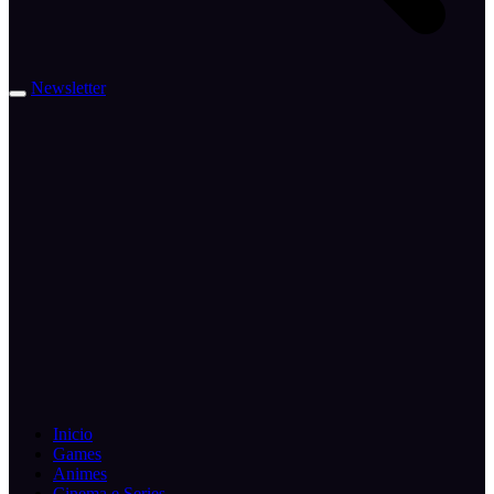
Newsletter
Inicio
Games
Animes
Cinema e Series