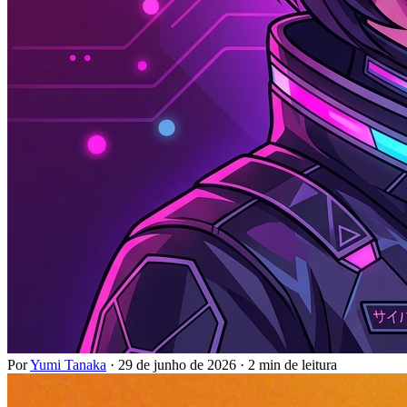
Por
Yumi Tanaka
·
29 de junho de 2026
·
2 min de leitura