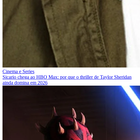
Cinema e Series
Sicario chega ao HBO Max: por que o thriller de Taylor Sheridan
ainda domina em 2026