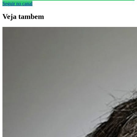
Seguir no canal
Veja
tambem