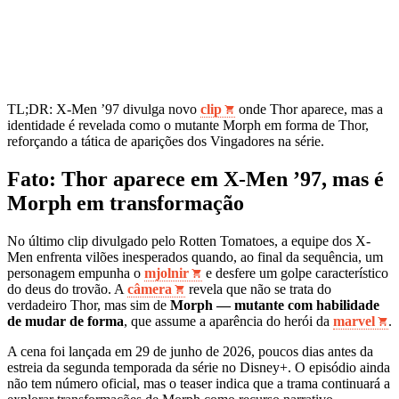
TL;DR: X-Men ’97 divulga novo
clip
onde Thor aparece, mas a
identidade é revelada como o mutante Morph em forma de Thor,
reforçando a tática de aparições dos Vingadores na série.
Fato: Thor aparece em X-Men ’97, mas é
Morph em transformação
No último clip divulgado pelo Rotten Tomatoes, a equipe dos X-
Men enfrenta vilões inesperados quando, ao final da sequência, um
personagem empunha o
mjolnir
e desfere um golpe característico
do deus do trovão. A
câmera
revela que não se trata do
verdadeiro Thor, mas sim de
Morph — mutante com habilidade
de mudar de forma
, que assume a aparência do herói da
marvel
.
A cena foi lançada em 29 de junho de 2026, poucos dias antes da
estreia da segunda temporada da série no Disney+. O episódio ainda
não tem número oficial, mas o teaser indica que a trama continuará a