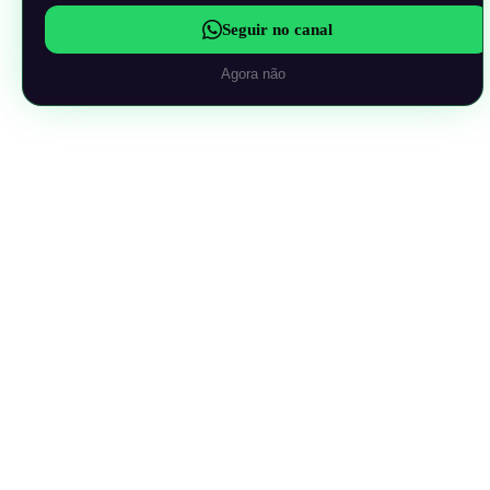
Seguir no canal
Agora não