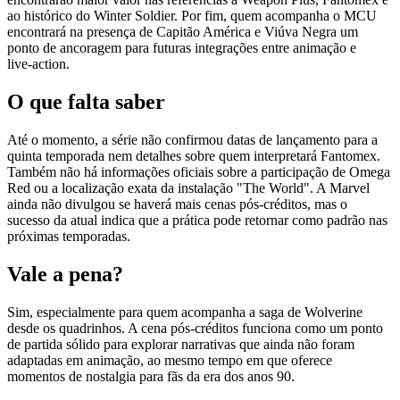
ao histórico do Winter Soldier. Por fim, quem acompanha o MCU
encontrará na presença de Capitão América e Viúva Negra um
ponto de ancoragem para futuras integrações entre animação e
live‑action.
O que falta saber
Até o momento, a série não confirmou datas de lançamento para a
quinta temporada nem detalhes sobre quem interpretará Fantomex.
Também não há informações oficiais sobre a participação de Omega
Red ou a localização exata da instalação "The World". A Marvel
ainda não divulgou se haverá mais cenas pós‑créditos, mas o
sucesso da atual indica que a prática pode retornar como padrão nas
próximas temporadas.
Vale a pena?
Sim, especialmente para quem acompanha a saga de Wolverine
desde os quadrinhos. A cena pós‑créditos funciona como um ponto
de partida sólido para explorar narrativas que ainda não foram
adaptadas em animação, ao mesmo tempo em que oferece
momentos de nostalgia para fãs da era dos anos 90.