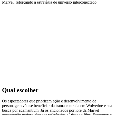
Marvel, reforçando a estratégia de universo interconectado.
Qual escolher
Os espectadores que priorizam ação e desenvolvimento de
personagem vão se beneficiar da trama centrada em Wolverine e sua
busca por adamantium. Já os aficionados por lore da Marvel
encontrarão maior valor nas referências a Weapon Plus, Fantomex e