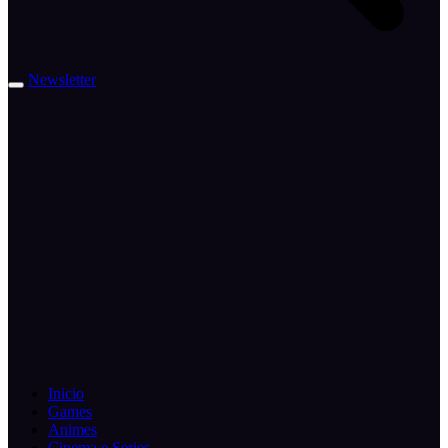
Newsletter
Inicio
Games
Animes
Cinema e Series