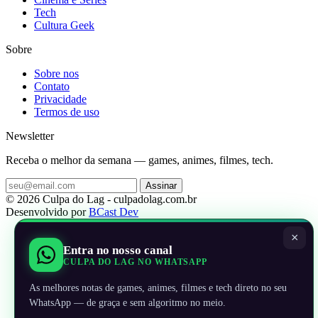
Tech
Cultura Geek
Sobre
Sobre nos
Contato
Privacidade
Termos de uso
Newsletter
Receba o melhor da semana — games, animes, filmes, tech.
Assinar
© 2026 Culpa do Lag - culpadolag.com.br
Desenvolvido por
BCast Dev
×
Entra no nosso canal
CULPA DO LAG NO WHATSAPP
As melhores notas de games, animes, filmes e tech direto no seu
WhatsApp — de graça e sem algoritmo no meio.