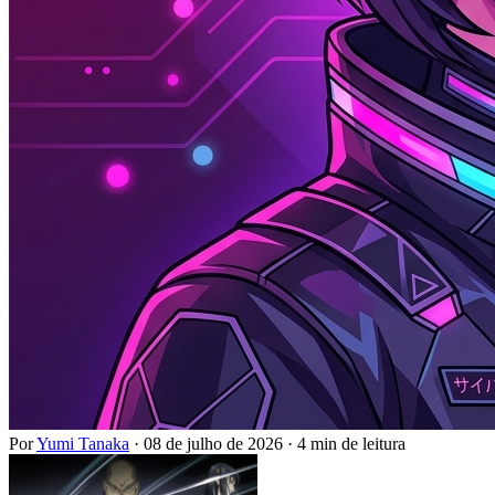
Por
Yumi Tanaka
·
08 de julho de 2026
·
4 min de leitura