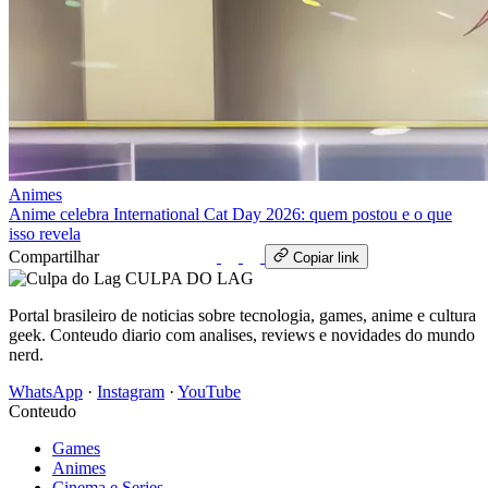
Animes
Anime celebra International Cat Day 2026: quem postou e o que
isso revela
Compartilhar
WhatsApp
Copiar link
CULPA
DO
LAG
Portal brasileiro de noticias sobre tecnologia, games, anime e cultura
geek. Conteudo diario com analises, reviews e novidades do mundo
nerd.
WhatsApp
·
Instagram
·
YouTube
Conteudo
Games
Animes
Cinema e Series