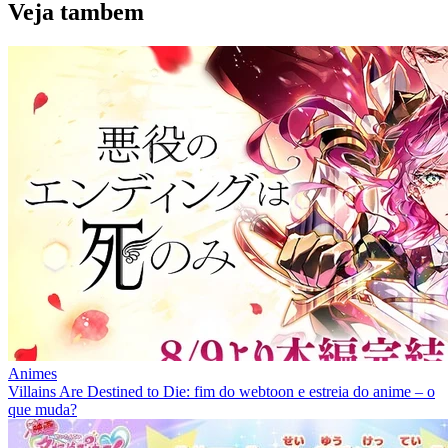
Veja
tambem
Animes
Villains Are Destined to Die: fim do webtoon e estreia do anime – o
que muda?