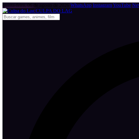
quinta-feira, 06 de agosto de 2026
WhatsApp
Instagram
YouTube
New
CULPA
DO
LAG