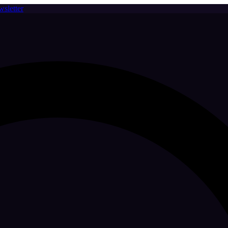
sletter