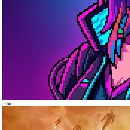
leitura