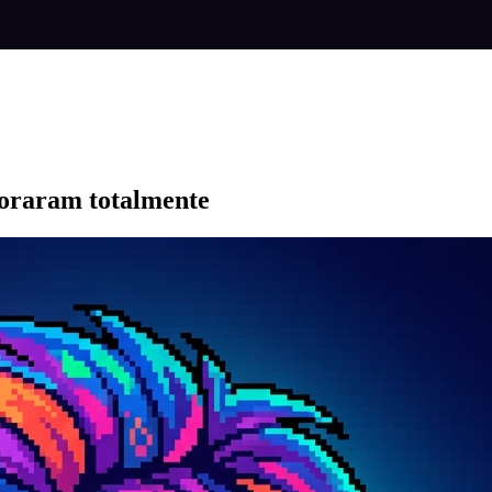
gnoraram totalmente