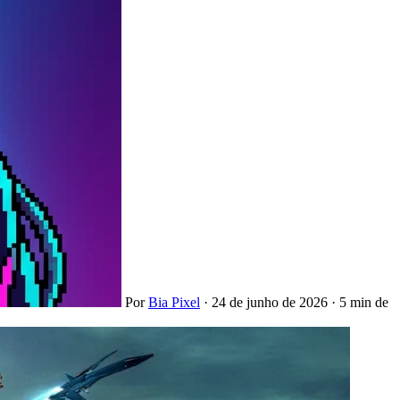
Por
Bia Pixel
·
24 de junho de 2026
·
5 min de