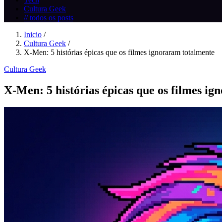
Cultura Geek
// todos os posts
Inicio
/
Cultura Geek
/
X-Men: 5 histórias épicas que os filmes ignoraram totalmente
Cultura Geek
X-Men: 5 histórias épicas que os filmes i