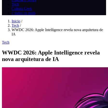
Tech
Cultura Geek
// todos os posts
Inicio
/
Tech
/
WWDC 2026: Apple Intelligence revela nova arquitetura de
IA
Tech
WWDC 2026: Apple Intelligence revela
nova arquitetura de IA