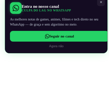
×
Entra no nosso canal
CULPA DO LAG NO WHATSAPP
As melhores notas de games, animes, filmes e tech direto no seu
WhatsApp — de graça e sem algoritmo no meio.
Seguir no canal
Agora não