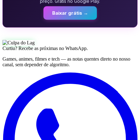
preço. Grátis no Google Play.
Baixar grátis →
Curtiu? Recebe as próximas no WhatsApp.
Games, animes, filmes e tech — as notas quentes direto no nosso
canal, sem depender de algoritmo.