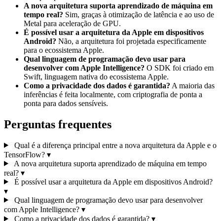
A nova arquitetura suporta aprendizado de máquina em
tempo real?
Sim, graças à otimização de latência e ao uso de
Metal para aceleração de GPU.
É possível usar a arquitetura da Apple em dispositivos
Android?
Não, a arquitetura foi projetada especificamente
para o ecossistema Apple.
Qual linguagem de programação devo usar para
desenvolver com Apple Intelligence?
O SDK foi criado em
Swift, linguagem nativa do ecossistema Apple.
Como a privacidade dos dados é garantida?
A maioria das
inferências é feita localmente, com criptografia de ponta a
ponta para dados sensíveis.
Perguntas frequentes
Qual é a diferença principal entre a nova arquitetura da Apple e o
TensorFlow?
▾
A nova arquitetura suporta aprendizado de máquina em tempo
real?
▾
É possível usar a arquitetura da Apple em dispositivos Android?
▾
Qual linguagem de programação devo usar para desenvolver
com Apple Intelligence?
▾
Como a privacidade dos dados é garantida?
▾