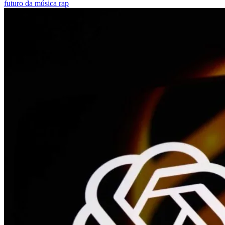
futuro da música rap