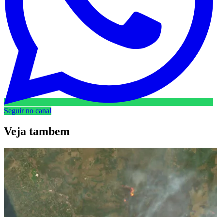
Seguir no canal
Veja
tambem