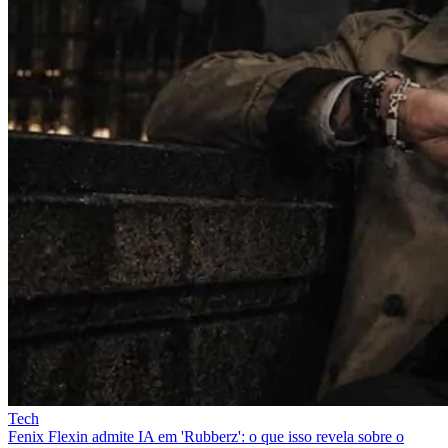
Tech
Fenix Flexin admite IA em 'Rubberz': o que isso revela sobre o