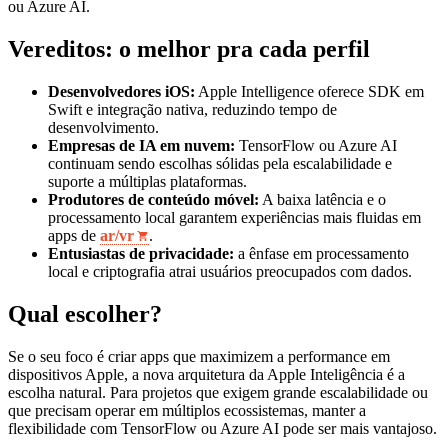
ou Azure AI.
Vereditos: o melhor pra cada perfil
Desenvolvedores iOS:
Apple Intelligence oferece SDK em
Swift e integração nativa, reduzindo tempo de
desenvolvimento.
Empresas de IA em nuvem:
TensorFlow ou Azure AI
continuam sendo escolhas sólidas pela escalabilidade e
suporte a múltiplas plataformas.
Produtores de conteúdo móvel:
A baixa latência e o
processamento local garantem experiências mais fluidas em
apps de
ar/vr
.
Entusiastas de privacidade:
a ênfase em processamento
local e criptografia atrai usuários preocupados com dados.
Qual escolher?
Se o seu foco é criar apps que maximizem a performance em
dispositivos Apple, a nova arquitetura da Apple Inteligência é a
escolha natural. Para projetos que exigem grande escalabilidade ou
que precisam operar em múltiplos ecossistemas, manter a
flexibilidade com TensorFlow ou Azure AI pode ser mais vantajoso.