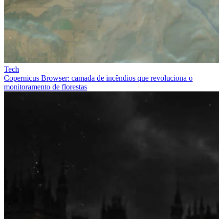
Tech
Copernicus Browser: camada de incêndios que revoluciona o
monitoramento de florestas