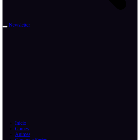
Newsletter
Inicio
Games
Animes
Cinema e Series