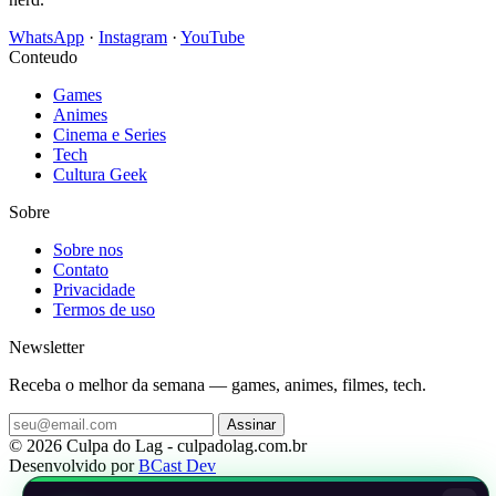
WhatsApp
·
Instagram
·
YouTube
Conteudo
Games
Animes
Cinema e Series
Tech
Cultura Geek
Sobre
Sobre nos
Contato
Privacidade
Termos de uso
Newsletter
Receba o melhor da semana — games, animes, filmes, tech.
Assinar
© 2026 Culpa do Lag - culpadolag.com.br
Desenvolvido por
BCast Dev