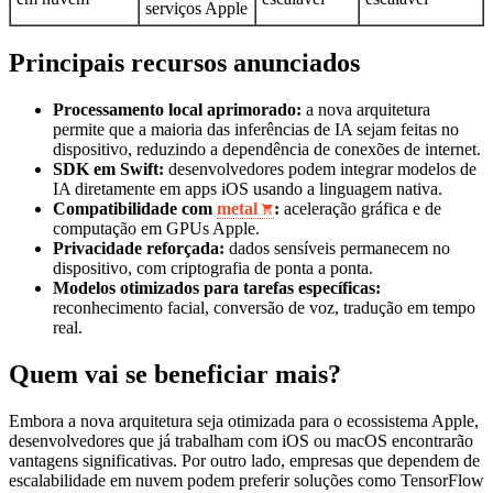
serviços Apple
Principais recursos anunciados
Processamento local aprimorado:
a nova arquitetura
permite que a maioria das inferências de IA sejam feitas no
dispositivo, reduzindo a dependência de conexões de internet.
SDK em Swift:
desenvolvedores podem integrar modelos de
IA diretamente em apps iOS usando a linguagem nativa.
Compatibilidade com
metal
:
aceleração gráfica e de
computação em GPUs Apple.
Privacidade reforçada:
dados sensíveis permanecem no
dispositivo, com criptografia de ponta a ponta.
Modelos otimizados para tarefas específicas:
reconhecimento facial, conversão de voz, tradução em tempo
real.
Quem vai se beneficiar mais?
Embora a nova arquitetura seja otimizada para o ecossistema Apple,
desenvolvedores que já trabalham com iOS ou macOS encontrarão
vantagens significativas. Por outro lado, empresas que dependem de
escalabilidade em nuvem podem preferir soluções como TensorFlow