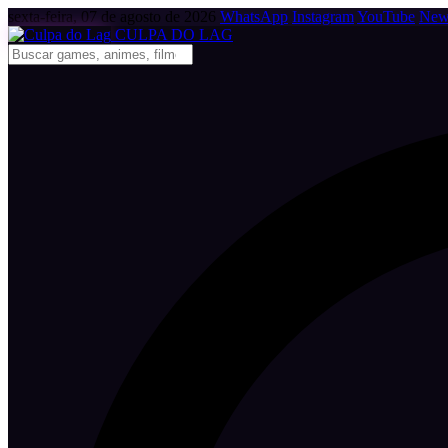
sexta-feira, 07 de agosto de 2026
WhatsApp
Instagram
YouTube
News
CULPA
DO
LAG