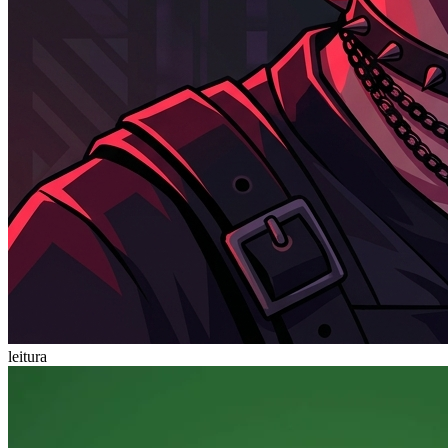
leitura