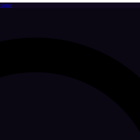
letter