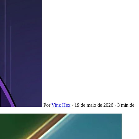
Por
Vinz Hex
·
19 de maio de 2026
·
3 min de