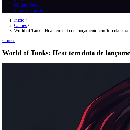
Cultura Geek
// todos os posts
Inicio
/
Games
/
World of Tanks: Heat tem data de lançamento confirmada para..
Games
World of Tanks: Heat tem data de lançam