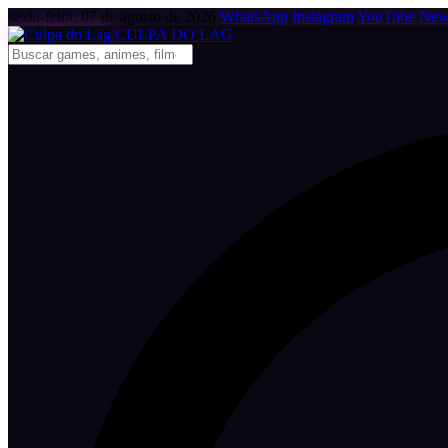
sexta-feira, 07 de agosto de 2026
WhatsApp
Instagram
YouTube
News
CULPA
DO
LAG