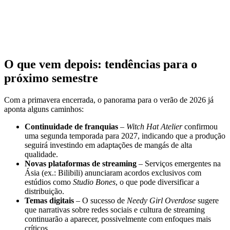
O que vem depois: tendências para o
próximo semestre
Com a primavera encerrada, o panorama para o verão de 2026 já
aponta alguns caminhos:
Continuidade de franquias
–
Witch Hat Atelier
confirmou
uma segunda temporada para 2027, indicando que a produção
seguirá investindo em adaptações de mangás de alta
qualidade.
Novas plataformas de streaming
– Serviços emergentes na
Ásia (ex.: Bilibili) anunciaram acordos exclusivos com
estúdios como
Studio Bones
, o que pode diversificar a
distribuição.
Temas digitais
– O sucesso de
Needy Girl Overdose
sugere
que narrativas sobre redes sociais e cultura de streaming
continuarão a aparecer, possivelmente com enfoques mais
críticos.