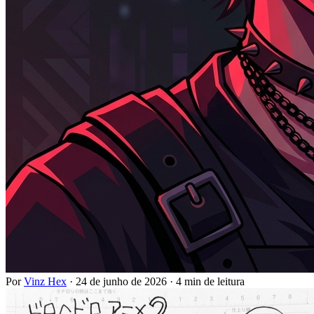
Por
Vinz Hex
·
24 de junho de 2026
·
4 min de leitura