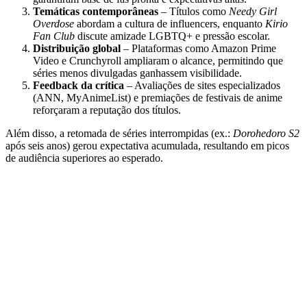
Temáticas contemporâneas
– Títulos como
Needy Girl
Overdose
abordam a cultura de influencers, enquanto
Kirio
Fan Club
discute amizade LGBTQ+ e pressão escolar.
Distribuição global
– Plataformas como Amazon Prime
Video e Crunchyroll ampliaram o alcance, permitindo que
séries menos divulgadas ganhassem visibilidade.
Feedback da crítica
– Avaliações de sites especializados
(ANN, MyAnimeList) e premiações de festivais de anime
reforçaram a reputação dos títulos.
Além disso, a retomada de séries interrompidas (ex.:
Dorohedoro S2
após seis anos) gerou expectativa acumulada, resultando em picos
de audiência superiores ao esperado.