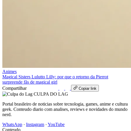
Animes
Magical Sisters Lulutto Lilly: por que o retorno da Pierrot
surpreende fãs de magical girl
Compartilhar
WhatsApp
Copiar link
CULPA
DO
LAG
Portal brasileiro de noticias sobre tecnologia, games, anime e cultura
geek. Conteudo diario com analises, reviews e novidades do mundo
nerd.
WhatsApp
·
Instagram
·
YouTube
Conteudo