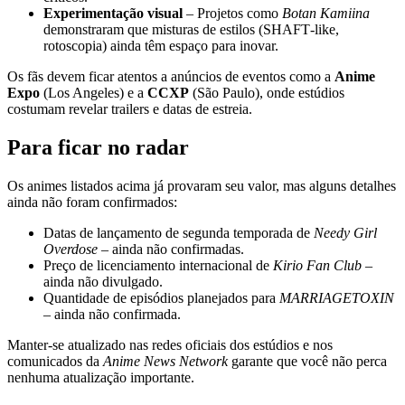
Experimentação visual
– Projetos como
Botan Kamiina
demonstraram que misturas de estilos (SHAFT‑like,
rotoscopia) ainda têm espaço para inovar.
Os fãs devem ficar atentos a anúncios de eventos como a
Anime
Expo
(Los Angeles) e a
CCXP
(São Paulo), onde estúdios
costumam revelar trailers e datas de estreia.
Para ficar no radar
Os animes listados acima já provaram seu valor, mas alguns detalhes
ainda não foram confirmados:
Datas de lançamento de segunda temporada de
Needy Girl
Overdose
– ainda não confirmadas.
Preço de licenciamento internacional de
Kirio Fan Club
–
ainda não divulgado.
Quantidade de episódios planejados para
MARRIAGETOXIN
– ainda não confirmada.
Manter-se atualizado nas redes oficiais dos estúdios e nos
comunicados da
Anime News Network
garante que você não perca
nenhuma atualização importante.