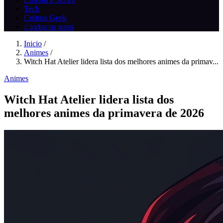
Tech
Cultura Geek
// todos os posts
Inicio
/
Animes
/
Witch Hat Atelier lidera lista dos melhores animes da primav...
Animes
Witch Hat Atelier lidera lista dos
melhores animes da primavera de 2026