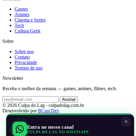
Games
Animes
Cinema e Series
Tech
Cultura Geek
Sobre
Sobre nos
Contato
Privacidade
Termos de uso
Newsletter
Receba o melhor da semana — games, animes, filmes, tech.
Assinar
© 2026 Culpa do Lag - culpadolag.com.br
Desenvolvido por
BCast Dev
×
Entra no nosso canal
CULPA DO LAG NO WHATSAPP