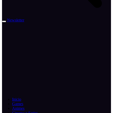
Newsletter
Inicio
Games
Animes
Cinema e Series