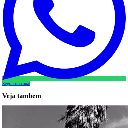
Seguir no canal
Veja
tambem