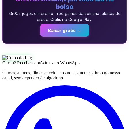
bolso
4500+ jogos em promo, free games da semana, alertas de
preço. Grátis no Google Play.
Baixar grátis →
Curtiu? Recebe as próximas no WhatsApp.
Games, animes, filmes e tech — as notas quentes direto no nosso
canal, sem depender de algoritmo.