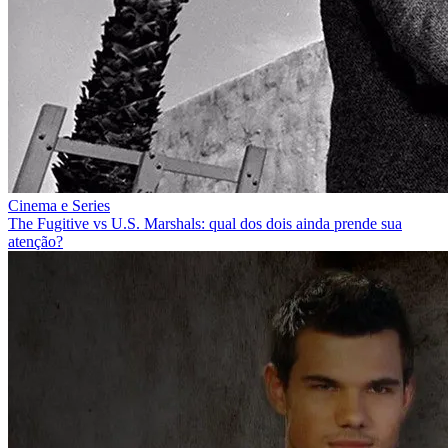
Cinema e Series
The Fugitive vs U.S. Marshals: qual dos dois ainda prende sua
atenção?