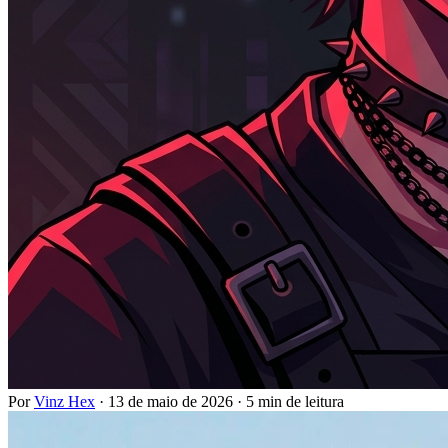
Por
Vinz Hex
·
13 de maio de 2026
·
5 min de leitura