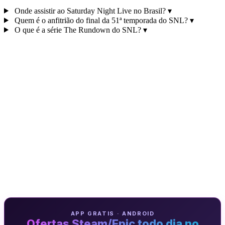
Onde assistir ao Saturday Night Live no Brasil?
▾
Quem é o anfitrião do final da 51ª temporada do SNL?
▾
O que é a série The Rundown do SNL?
▾
APP GRATIS · ANDROID
Ofertas Steam/Epic todo dia no