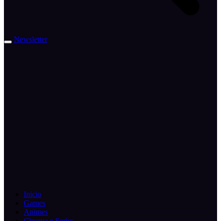
Newsletter
Inicio
Games
Animes
Cinema e Series