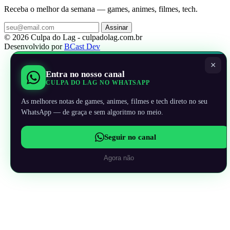
Receba o melhor da semana — games, animes, filmes, tech.
Assinar
© 2026 Culpa do Lag - culpadolag.com.br
Desenvolvido por
BCast Dev
×
Entra no nosso canal
CULPA DO LAG NO WHATSAPP
As melhores notas de games, animes, filmes e tech direto no seu
WhatsApp — de graça e sem algoritmo no meio.
Seguir no canal
Agora não