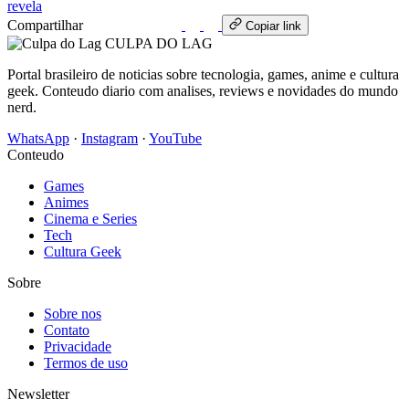
revela
Compartilhar
WhatsApp
Copiar link
CULPA
DO
LAG
Portal brasileiro de noticias sobre tecnologia, games, anime e cultura
geek. Conteudo diario com analises, reviews e novidades do mundo
nerd.
WhatsApp
·
Instagram
·
YouTube
Conteudo
Games
Animes
Cinema e Series
Tech
Cultura Geek
Sobre
Sobre nos
Contato
Privacidade
Termos de uso
Newsletter