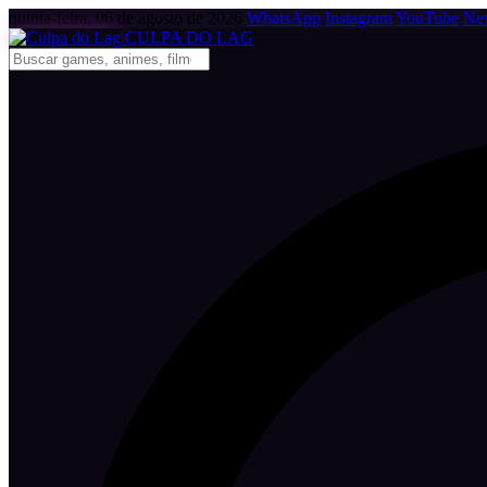
quinta-feira, 06 de agosto de 2026
WhatsApp
Instagram
YouTube
New
CULPA
DO
LAG