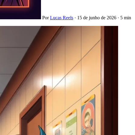
Por
Lucas Reels
·
15 de junho de 2026
·
5 min