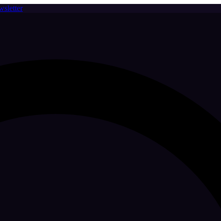
sletter