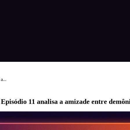
a...
pisódio 11 analisa a amizade entre demôn