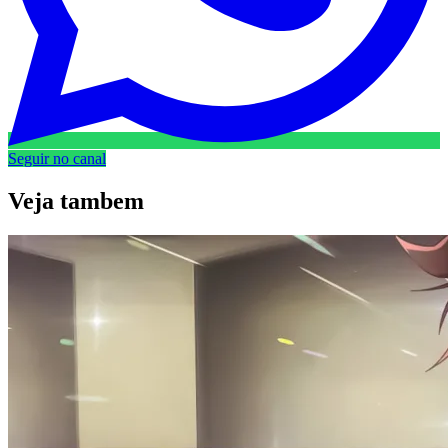
Seguir no canal
Veja
tambem