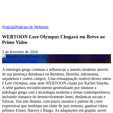
Notícias
Notícias de Webtoon
WEBTOON Lore Olympus Chegará em Breve ao
Prime Video
3 de fevereiro de 2026
A mitologia grega continua a influenciar o mundo moderno através
de sua presença duradoura na literatura, filosofia, astronomia,
arquitetura e outros campos. Uma reimaginação notável desses mitos
é
Lore Olympus
, uma série WEBTOON criada por Rachel Smythe.
A série ganhou reconhecimento generalizado por misturar a
mitologia grega com a tecnologia moderna e temas contemporâneos,
incluindo romance de desenvolvimento lento, dinâmicas sociais e
fofocas. Sua arte distinta, com traços ousados e paletas de cores
expressivas que lembram um clube de jazz noturno, ganhou vários
prêmios Eisner, Harvey e Ringo. As adaptações em graphic novel