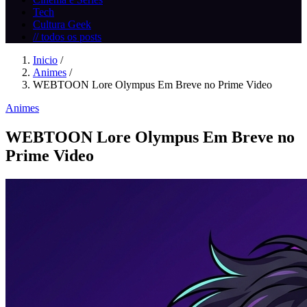
Tech
Cultura Geek
// todos os posts
Inicio
/
Animes
/
WEBTOON Lore Olympus Em Breve no Prime Video
Animes
WEBTOON Lore Olympus Em Breve no
Prime Video