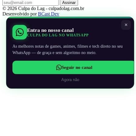
Assinar
© 2026 Culpa do Lag - culpadolag.com.br
Desenvolvido por
BCast Dev
×
Entra no nosso canal
CULPA DO LAG NO WHATSAPP
As melhores notas de games, animes, filmes e tech direto no seu
WhatsApp — de graça e sem algoritmo no meio.
Seguir no canal
Agora não