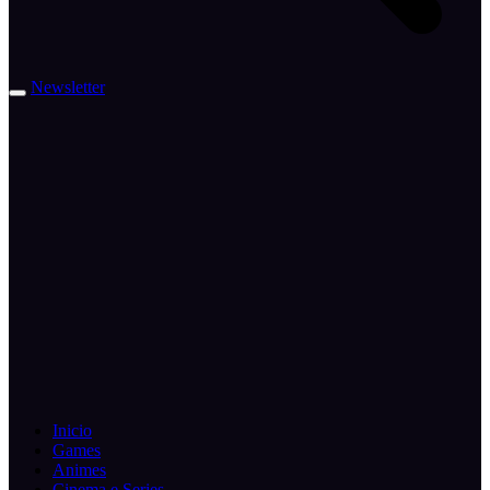
Newsletter
Inicio
Games
Animes
Cinema e Series