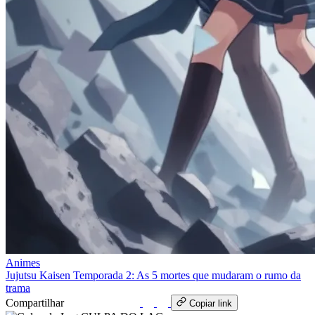
Animes
Jujutsu Kaisen Temporada 2: As 5 mortes que mudaram o rumo da
trama
Compartilhar
WhatsApp
Copiar link