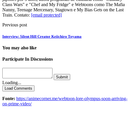
Class Wars" e "Chef and My Fridge" e Webtoons como The Mafia
Nanny, Teenage Mercenary, Stagtown e My Bias Gets on the Last
Train. Contato:
[email protected]
Previous post
Interview: Silent Hill Creator Keiichiro Toyama
You may also like
Participate In Discussions
Submit
Loading...
Load Comments
Fonte:
https://animecorner.me/webtoon-lore-olympus-soon-arriving-
on-prime-video/