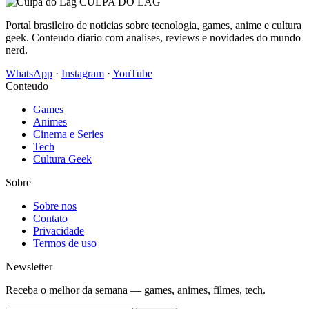
CULPA
DO
LAG
Portal brasileiro de noticias sobre tecnologia, games, anime e cultura
geek. Conteudo diario com analises, reviews e novidades do mundo
nerd.
WhatsApp
·
Instagram
·
YouTube
Conteudo
Games
Animes
Cinema e Series
Tech
Cultura Geek
Sobre
Sobre nos
Contato
Privacidade
Termos de uso
Newsletter
Receba o melhor da semana — games, animes, filmes, tech.