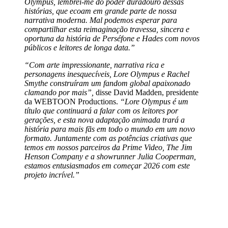
Olympus, lembrei-me do poder duradouro dessas
histórias, que ecoam em grande parte de nossa
narrativa moderna. Mal podemos esperar para
compartilhar esta reimaginação travessa, sincera e
oportuna da história de Perséfone e Hades com novos
públicos e leitores de longa data.”
“Com arte impressionante, narrativa rica e
personagens inesquecíveis, Lore Olympus e Rachel
Smythe construíram um fandom global apaixonado
clamando por mais”,
disse David Madden, presidente
da WEBTOON Productions.
“Lore Olympus é um
título que continuará a falar com os leitores por
gerações, e esta nova adaptação animada trará a
história para mais fãs em todo o mundo em um novo
formato. Juntamente com as potências criativas que
temos em nossos parceiros da Prime Video, The Jim
Henson Company e a showrunner Julia Cooperman,
estamos entusiasmados em começar 2026 com este
projeto incrível.”