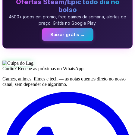
Ofertas Steam/Epic todo dia no
bolso
4500+ jogos em promo, free games da semana, alertas de
preço. Grátis no Google Play.
Baixar grátis →
Curtiu? Recebe as próximas no WhatsApp.
Games, animes, filmes e tech — as notas quentes direto no nosso
canal, sem depender de algoritmo.