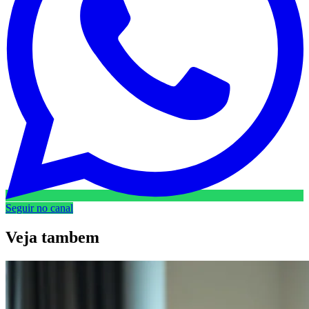
Seguir no canal
Veja
tambem