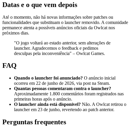
Datas e o que vem depois
Até o momento, não há novas informações sobre patches ou
funcionalidades que substituam o launcher removido. A comunidade
permanece atenta a possíveis anúncios oficiais da Owlcat nos
próximos dias.
"O jogo voltará ao estado anterior, sem alterações de
launcher. Agradecemos o feedback e pedimos
desculpas pela inconveniência" – Owlcat Games.
FAQ
Quando o launcher foi anunciado?
O anúncio inicial
ocorreu em 22 de junho de 2026, via post na Steam.
Quantas pessoas comentaram contra o launcher?
Aproximadamente 1.800 comentários foram registrados nas
primeiras horas após o anúncio.
O launcher ainda está disponível?
Não. A Owlcat retirou o
launcher em 23 de junho, revertendo ao patch anterior.
Perguntas frequentes