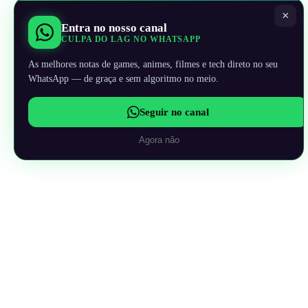
×
Entra no nosso canal
CULPA DO LAG NO WHATSAPP
As melhores notas de games, animes, filmes e tech direto no seu
WhatsApp — de graça e sem algoritmo no meio.
Seguir no canal
Agora não