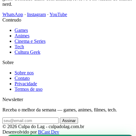
nerd.
WhatsApp
·
Instagram
·
YouTube
Conteudo
Games
Animes
Cinema e Series
Tech
Cultura Geek
Sobre
Sobre nos
Contato
Privacidade
Termos de uso
Newsletter
Receba o melhor da semana — games, animes, filmes, tech.
Assinar
© 2026 Culpa do Lag - culpadolag.com.br
Desenvolvido por
BCast Dev