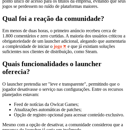
ponto único de acesso para os títulos da empresa, evitando que seus
jogos se perdessem no ruído de plataformas maiores.
Qual foi a reação da comunidade?
Em menos de duas horas, o primeiro anúncio recebeu cerca de
1.800 comentários e zero curtidas. A maioria dos usuários criticou a
obrigatoriedade de um launcher adicional, alegando que aumentaria
a complexidade de iniciar o
jogo
e que já existiam soluções
suficientes nos clientes de distribuição, como Steam.
Quais funcionalidades o launcher
oferecia?
O launcher pretendia ser "leve e transparente", permitindo que o
jogador desativasse o serviço nas configurações. Entre os recursos
planejados estavam:
Feed de notícias da Owlcat Games;
Atualizações automáticas de patches;
Opção de registro opcional para acessar conteúdo exclusivo.
Mesmo com a opção de desativar, a comunidade considerou que a
presença do launcher já seria um incômodo.