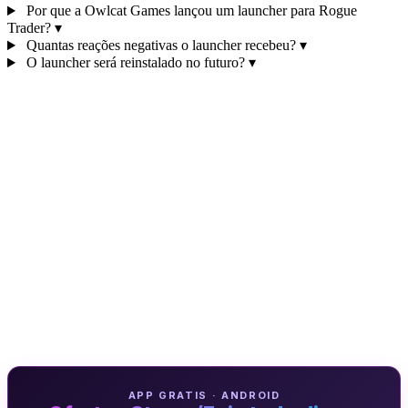
Por que a Owlcat Games lançou um launcher para Rogue
Trader?
▾
Quantas reações negativas o launcher recebeu?
▾
O launcher será reinstalado no futuro?
▾
APP GRATIS · ANDROID