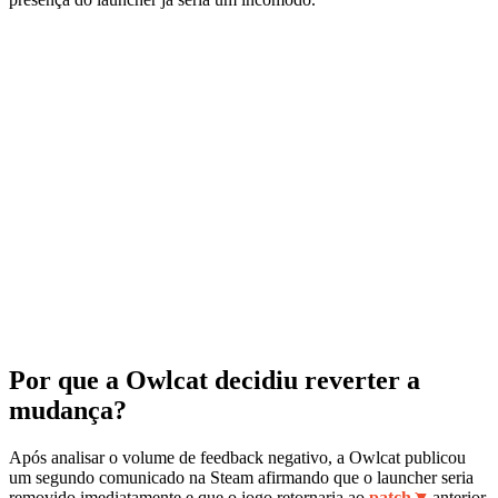
Por que a Owlcat decidiu reverter a
mudança?
Após analisar o volume de feedback negativo, a Owlcat publicou
um segundo comunicado na Steam afirmando que o launcher seria
removido imediatamente e que o jogo retornaria ao
patch
anterior,