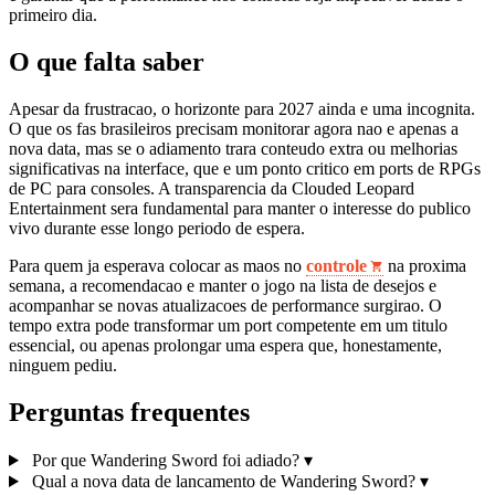
primeiro dia.
O que falta saber
Apesar da frustracao, o horizonte para 2027 ainda e uma incognita.
O que os fas brasileiros precisam monitorar agora nao e apenas a
nova data, mas se o adiamento trara conteudo extra ou melhorias
significativas na interface, que e um ponto critico em ports de RPGs
de PC para consoles. A transparencia da Clouded Leopard
Entertainment sera fundamental para manter o interesse do publico
vivo durante esse longo periodo de espera.
Para quem ja esperava colocar as maos no
controle
na proxima
semana, a recomendacao e manter o jogo na lista de desejos e
acompanhar se novas atualizacoes de performance surgirao. O
tempo extra pode transformar um port competente em um titulo
essencial, ou apenas prolongar uma espera que, honestamente,
ninguem pediu.
Perguntas frequentes
Por que Wandering Sword foi adiado?
▾
Qual a nova data de lancamento de Wandering Sword?
▾