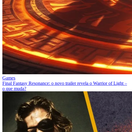
Games
Final Fantasy Resonance: o novo trailer revela o Warrior of Light –
o que muda?