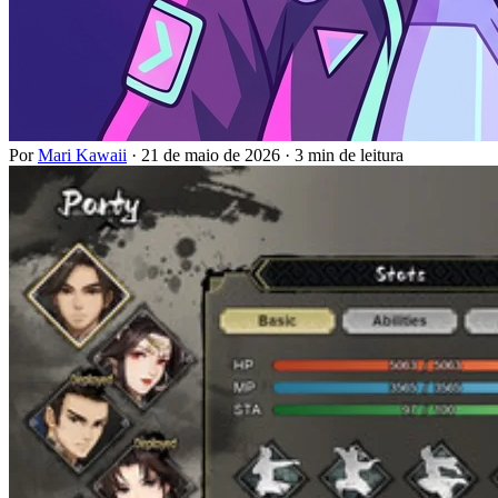
Por
Mari Kawaii
·
21 de maio de 2026
·
3 min de leitura