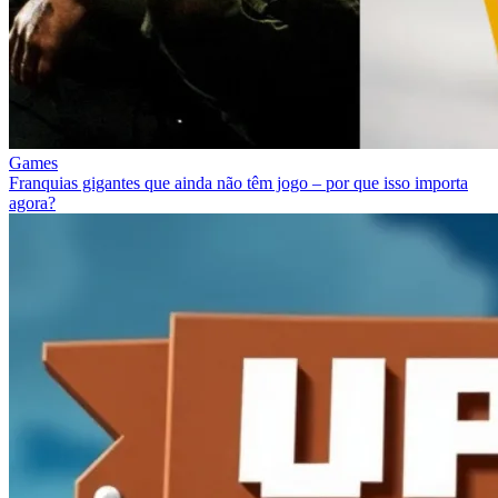
Games
Franquias gigantes que ainda não têm jogo – por que isso importa
agora?