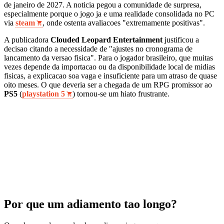
de janeiro de 2027. A noticia pegou a comunidade de surpresa,
especialmente porque o jogo ja e uma realidade consolidada no PC
via
steam
, onde ostenta avaliacoes "extremamente positivas".
A publicadora
Clouded Leopard Entertainment
justificou a
decisao citando a necessidade de "ajustes no cronograma de
lancamento da versao fisica". Para o jogador brasileiro, que muitas
vezes depende da importacao ou da disponibilidade local de midias
fisicas, a explicacao soa vaga e insuficiente para um atraso de quase
oito meses. O que deveria ser a chegada de um RPG promissor ao
PS5
(
playstation 5
) tornou-se um hiato frustrante.
Por que um adiamento tao longo?