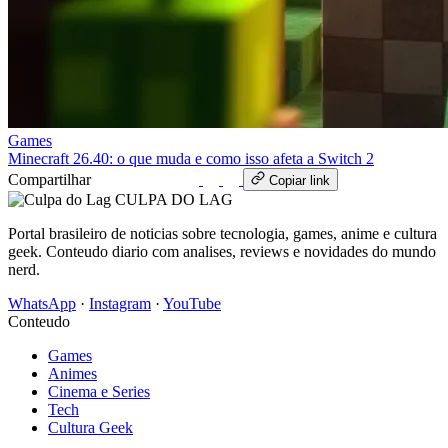
Games
Minecraft 26.40: o que muda e como isso afeta a Switch 2
Compartilhar
WhatsApp
Copiar link
CULPA
DO
LAG
Portal brasileiro de noticias sobre tecnologia, games, anime e cultura
geek. Conteudo diario com analises, reviews e novidades do mundo
nerd.
WhatsApp
·
Instagram
·
YouTube
Conteudo
Games
Animes
Cinema e Series
Tech
Cultura Geek