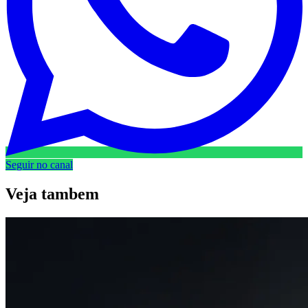
Seguir no canal
Veja
tambem