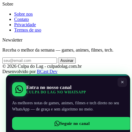
Sobre
Sobre nos
Contato
Privacidade
Termos de uso
Newsletter
Receba o melhor da semana — games, animes, filmes, tech.
Assinar
© 2026 Culpa do Lag - culpadolag.com.br
Desenvolvido por
BCast Dev
×
Entra no nosso canal
CULPA DO LAG NO WHATSAPP
As melhores notas de games, animes, filmes e tech direto no seu
WhatsApp — de graça e sem algoritmo no meio.
Seguir no canal