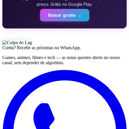
preço. Grátis no Google Play.
Baixar grátis →
Curtiu? Recebe as próximas no WhatsApp.
Games, animes, filmes e tech — as notas quentes direto no nosso
canal, sem depender de algoritmo.