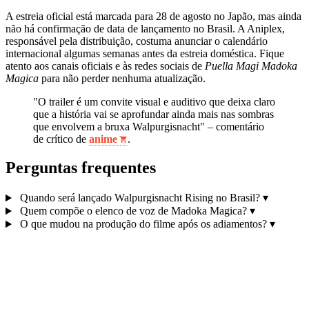
A estreia oficial está marcada para 28 de agosto no Japão, mas ainda
não há confirmação de data de lançamento no Brasil. A Aniplex,
responsável pela distribuição, costuma anunciar o calendário
internacional algumas semanas antes da estreia doméstica. Fique
atento aos canais oficiais e às redes sociais de
Puella Magi Madoka
Magica
para não perder nenhuma atualização.
"O trailer é um convite visual e auditivo que deixa claro
que a história vai se aprofundar ainda mais nas sombras
que envolvem a bruxa Walpurgisnacht" – comentário
de crítico de
anime
.
Perguntas frequentes
Quando será lançado Walpurgisnacht Rising no Brasil?
▾
Quem compõe o elenco de voz de Madoka Magica?
▾
O que mudou na produção do filme após os adiamentos?
▾