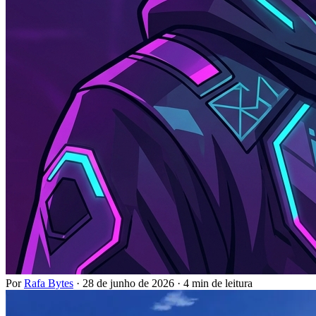
Por
Rafa Bytes
·
28 de junho de 2026
·
4 min de leitura