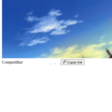
Compartilhar
WhatsApp
Copiar link