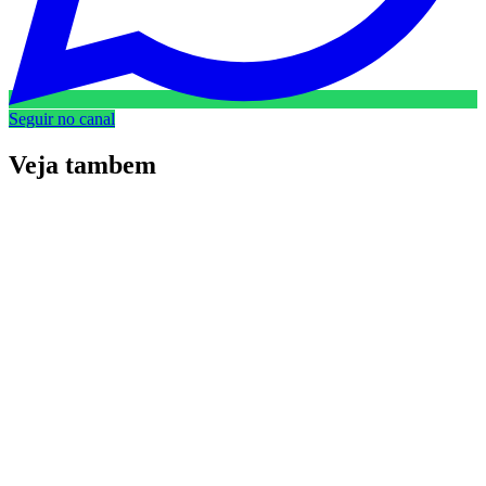
Seguir no canal
Veja
tambem