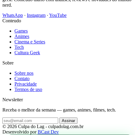
nerd.
WhatsApp
·
Instagram
·
YouTube
Conteudo
Games
Animes
Cinema e Series
Tech
Cultura Geek
Sobre
Sobre nos
Contato
Privacidade
Termos de uso
Newsletter
Receba o melhor da semana — games, animes, filmes, tech.
Assinar
© 2026 Culpa do Lag - culpadolag.com.br
Desenvolvido por
BCast Dev