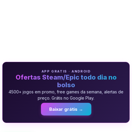
APP GRATIS · ANDROID
Ofertas Steam/Epic todo dia no
bolso
4500+ jogos em promo, free games da semana, alertas de
preço. Grátis no Google Play.
Baixar grátis →