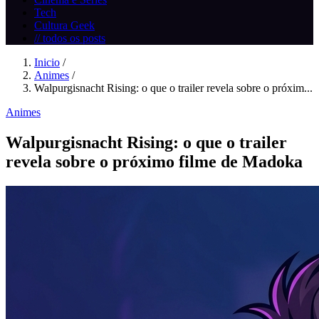
Tech
Cultura Geek
// todos os posts
Inicio
/
Animes
/
Walpurgisnacht Rising: o que o trailer revela sobre o próxim...
Animes
Walpurgisnacht Rising: o que o trailer
revela sobre o próximo filme de Madoka