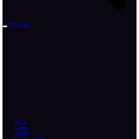
Newsletter
Inicio
Games
Animes
Cinema e Series