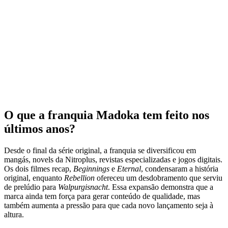
O que a franquia Madoka tem feito nos
últimos anos?
Desde o final da série original, a franquia se diversificou em
mangás, novels da Nitroplus, revistas especializadas e jogos digitais.
Os dois filmes recap,
Beginnings
e
Eternal
, condensaram a história
original, enquanto
Rebellion
ofereceu um desdobramento que serviu
de prelúdio para
Walpurgisnacht
. Essa expansão demonstra que a
marca ainda tem força para gerar conteúdo de qualidade, mas
também aumenta a pressão para que cada novo lançamento seja à
altura.