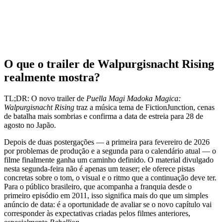
O que o trailer de Walpurgisnacht Rising
realmente mostra?
TL;DR: O novo trailer de
Puella Magi Madoka Magica:
Walpurgisnacht Rising
traz a música tema de FictionJunction, cenas
de batalha mais sombrias e confirma a data de estreia para 28 de
agosto no Japão.
Depois de duas postergações — a primeira para fevereiro de 2026
por problemas de produção e a segunda para o calendário atual — o
filme finalmente ganha um caminho definido. O material divulgado
nesta segunda‑feira não é apenas um teaser; ele oferece pistas
concretas sobre o tom, o visual e o ritmo que a continuação deve ter.
Para o público brasileiro, que acompanha a franquia desde o
primeiro episódio em 2011, isso significa mais do que um simples
anúncio de data: é a oportunidade de avaliar se o novo capítulo vai
corresponder às expectativas criadas pelos filmes anteriores,