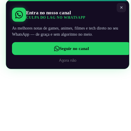
×
Entra no nosso canal
CULPA DO LAG NO WHATSAPP
As melhores notas de games, animes, filmes e tech direto no seu
WhatsApp — de graça e sem algoritmo no meio.
Seguir no canal
Agora não