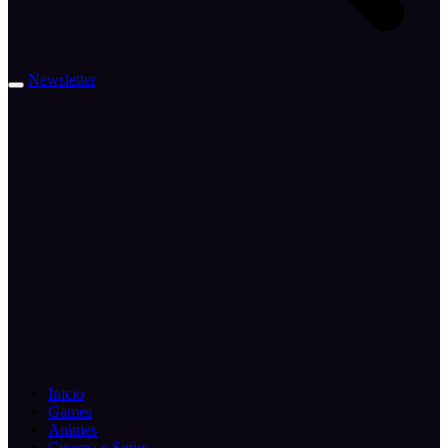
Newsletter
Inicio
Games
Animes
Cinema e Series