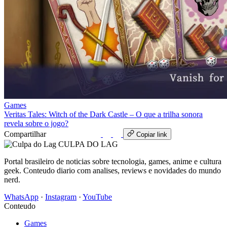
Games
Veritas Tales: Witch of the Dark Castle – O que a trilha sonora
revela sobre o jogo?
Compartilhar
WhatsApp
Copiar link
CULPA
DO
LAG
Portal brasileiro de noticias sobre tecnologia, games, anime e cultura
geek. Conteudo diario com analises, reviews e novidades do mundo
nerd.
WhatsApp
·
Instagram
·
YouTube
Conteudo
Games