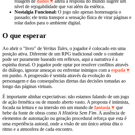
rolagem de
dados
altera a resposta do mundo sugere um
nível de rejogabilidade que vai além da estética.
Nostalgia Funcional:
O jogo não apenas homenageia o
passado; ele tenta transpor a sensação física de virar páginas e
rolar dados para o ambiente digital.
O que esperar
Ao abrir o "livro" de
Veritas Tales
, o jogador é colocado em uma
posição ativa. Diferente de um RPG tradicional onde o combate
pode ser puramente baseado em reflexos, aqui a narrativa é a
espinha dorsal. O jogador pode optar por resolver conflitos através
do diálogo, ignorar ameaças ou enfrentar inimigos com a
espada
em punho. A progressão é sentida através da evolução do
personagem e das consequências diretas das decisões tomadas ao
longo das páginas virtuais.
É importante alinhar expectativas: não estamos falando de um jogo
de ação frenética ou de mundo aberto vasto. A proposta é intimista,
focada na leitura e na imersão em um mundo de
fantasia
que
bebe da fonte de obras como
A História Sem Fim
. A ausência de
elementos de automação ou geração procedural reforça que esta é
uma experiência autoral, onde a visão de um único artista dita o
ritmo e a atmosfera de cada encontro.