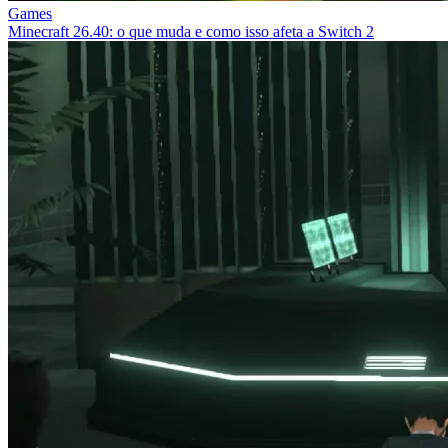
Games
Minecraft 26.40: o que muda e como isso afeta a Switch 2