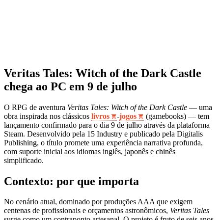
Veritas Tales: Witch of the Dark Castle
chega ao PC em 9 de julho
O RPG de aventura
Veritas Tales: Witch of the Dark Castle
— uma
obra inspirada nos clássicos
livros
-
jogos
(gamebooks) — tem
lançamento confirmado para o dia 9 de julho através da plataforma
Steam. Desenvolvido pela 15 Industry e publicado pela Digitalis
Publishing, o título promete uma experiência narrativa profunda,
com suporte inicial aos idiomas inglês, japonês e chinês
simplificado.
Contexto: por que importa
No cenário atual, dominado por produções AAA que exigem
centenas de profissionais e orçamentos astronômicos,
Veritas Tales
surge como um contraponto artesanal. O projeto é fruto de seis anos