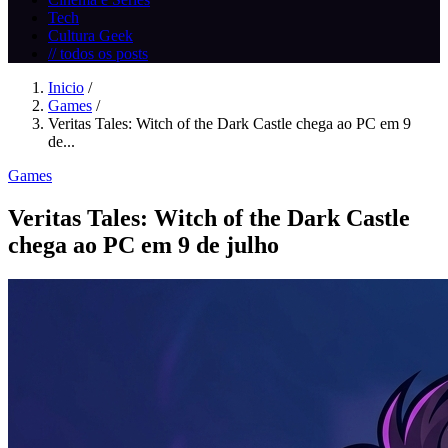
Tech
Cultura Geek
// todos os posts
Inicio
/
Games
/
Veritas Tales: Witch of the Dark Castle chega ao PC em 9
de...
Games
Veritas Tales: Witch of the Dark Castle
chega ao PC em 9 de julho