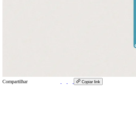
Compartilhar
WhatsApp
Copiar link