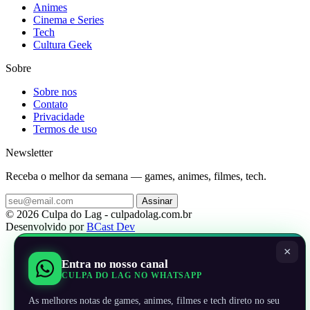
Animes
Cinema e Series
Tech
Cultura Geek
Sobre
Sobre nos
Contato
Privacidade
Termos de uso
Newsletter
Receba o melhor da semana — games, animes, filmes, tech.
Assinar
© 2026 Culpa do Lag - culpadolag.com.br
Desenvolvido por
BCast Dev
×
Entra no nosso canal
CULPA DO LAG NO WHATSAPP
As melhores notas de games, animes, filmes e tech direto no seu